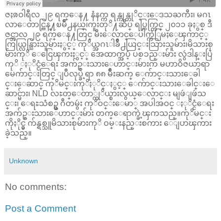
ဇႏၷဝါရီလ ၂၉ ရက္ေန႔ နံနက္က ရန္ကုန္တုိင္းေဒသႀကီး၊ မဂၤ
လာေတာင္ညြန္႔ၿမိဳ႕နယ္၊ကူးတုိ႔ဆိပ္ ရပ္ကြက္တြင္ ၂၀၁၁ ခုႏွစ္ ဒီ
ဇင္ဘာလ ၂၉ ရက္ေန႔တြင္ မီးေလာင္ေပါက္ကဲြမႈေၾကာင့္
ကြယ္လြန္သြားသူမ်ားႏွင့္ ကုိယ္အဂၤါခ်ိဳ႕ယြင္းသြားသူမ်ား၊မိသားစု
မ်ားကုိ ေငြေၾကးႏွင့္ အေထာက္အပံ့ ပစၥည္းမ်ား လွဴဒါန္းပြဲ
ကုိ ႏုိင္ငံေရး အက်ဥ္းသားေဟာင္းမ်ားက မဟာဝိဇယာရာ
မေက်ာင္းတြင္ ျပဳလုပ္ခဲ့ရာ ၈၈ မ်ိဳးဆက္ ေက်ာင္းသားေခါ
င္းေဆာင္ ကုိမင္းကုိႏုိင္ႏွင့္ ေက်ာင္းသားေခါင္းေ
ဆာင္မ်ား၊ NLD လႊတ္ေတာ္ကုိယ္စားလွယ္ေလာင္း မျဖဴျဖဴသ
င္း၊ ေရႊသံစဥ္မွ ဂီတမွဴး ကုိဝင္းေမာ္ အပါအဝင္ ႏုိင္ငံေရး
အက်ဥ္းသားေဟာင္းမ်ား တက္ေရာက္ခဲ့ၾကသည္။ကုိမင္း
ကိုႏိုင္မွ က်န္ရစ္သူမိသားစုမ်ားကုိ ဝမ္းနည္းစကား ေျပာၾကား
ခဲ့သည္။
Unknown
No comments:
Post a Comment