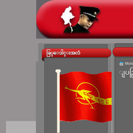
ခြပ္ေဒါင္းအလံ
Mond
ျပည္