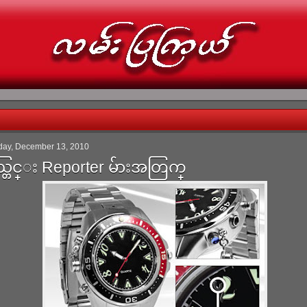
ay, December 13, 2010
တြင္း Reporter မ်ားအတြက္