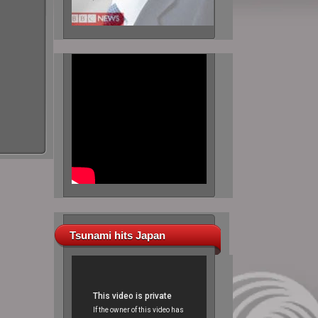
Tsunami hits Japan