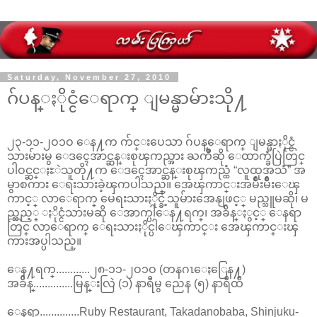
Saturday, November 27, 2010
ဂ်ပန္ႏိုင္ငံေရာက္ ျမန္မာမ်ားသို႔
၂၃-၁၁-၂ဝ၁ဝ ေန႔က က်င္းပေသာ ဂ်ပန္ေရာက္ ျမန္မာႏိုင္ငံ
သားမ်ားမွ ေဒၚေအာင္ဆန္းစုၾကည္အား ႀကိဳဆို ေထာက္ခံပြဲတြင္
ပါဝင္ဆင္ႏႊဲသူတို႔က ေဒၚေအာင္ဆန္းစုၾကည္ထံ “လူထုအသံ” အ
မွာစကား ေရးသားခဲ့ၾကပါသည္။ အေၾကာင္းအမ်ဳိးမ်ဳိးေၾ
ကာင့္ လာေရာက္ မေရးသားႏိုင္ခဲ့သူမ်ားအေနျဖင့္ မည္သူမဆို၊ မ
ည္သည့္ ႏိုင္ငံသားမဆို ေအာက္ပါေန႔ရက္၊ အခ်ိန္ႏွင့္ ေနရာ
တြင္ လာေရာက္ ေရးသားႏိုင္ပါေၾကာင္း အေၾကာင္းၾ
ကားအပ္ပါသည္။
ေန႔ရက္............၂၈-၁၁-၂ဝ၁ဝ (တနဂၤေႏြေန႔)
အခ်ိန္..............မြန္းလြဲ (၁) နာရီမွ ညေန (၅) နာရီထိ
ေနရာ..............Ruby Restaurant, Takadanobaba, Shinjuku-