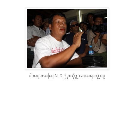
ငါးမင္းေဆြ NLD ႐ံုးသို႔ လာေရာက္ခဲ့စဥ္