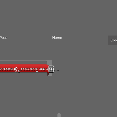
Post
Home
Old
ာၻအႏွံ႕ကသတင္းေတြ....