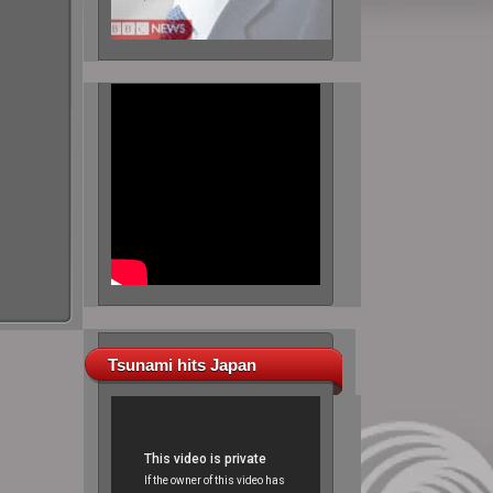
Tsunami hits Japan