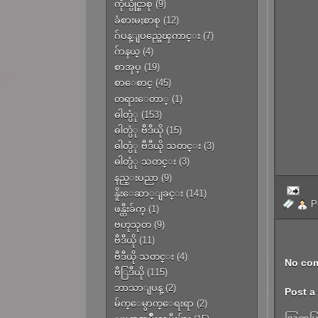
ကိုယ္ပိုင္စာစု
(9)
ခံစားမႈစာစု
(12)
ဂ်ပန္ျပည္အေၾကာင္း
(7)
ဂ်ာနယ္
(4)
စာအုပ္
(19)
စာေစာင္
(45)
တရားေတာ္
(1)
ဓါတ္ပံု
(153)
ဓါတ္ပံု ဗီဒီယို
(15)
ဓါတ္ပံု ဗီဒီယို သတင္း
(3)
ဓါတ္ပံု သတင္း
(3)
နည္းပညာ
(9)
နိူးေဆာ္ျခင္း
(141)
P
ဖန္တီးခ်က္
(1)
ဗဟုသုတ
(9)
ဗီဒီယို
(11)
ဗီဒီယို သတင္း
(4)
No co
ဗီြဒီယို
(115)
ဘာသာျပန္
(2)
Post 
မ်က္ေမွာက္ေရးရာ
(2)