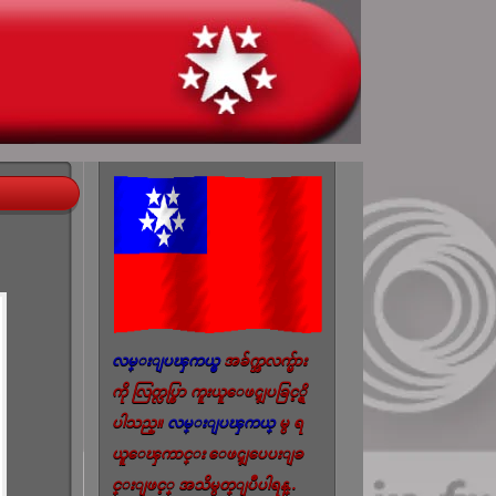
လမ္းျပၾကယ္
မွ အခ်က္အလက္မ်ား
ကို လြတ္လပ္စြာ ကူးယူေဖၚျပခြင့္ရွိ
ပါသည္။
လမ္းျပၾကယ္
မွ ရ
ယူေၾကာင္း ေဖၚျပေပးျခ
င္းျဖင့္ အသိမွတ္ျပဳပါရန္..