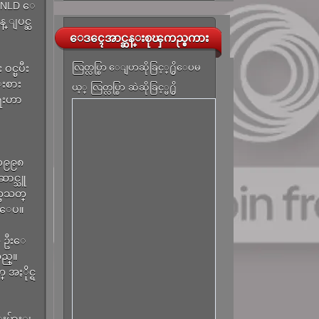
္ NLD ေ
 ျပင္ဆ
ေဒၚေအာင္ဆန္းစုၾကည္စကား
လြတ္လပ္စြာ ေျပာဆိုခြင့္႐ွိေပမ
င္ၿပီး
္းစား
ယ့္ လြတ္လပ္စြာ ဆဲဆိုခြင့္မ႐ွိ
ရးဟာ
 ၁၉၉၈
ဆာင္သူ
တ္အသတ္
ဲ့ေပ။
ရက ဦးေ
သည္။
 အႏိုင္ရ