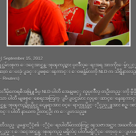
| September 15, 2012
ွင္အမ်ားစုက ေဒၚေအာင္ဆန္းစုၾကည္အား ပုဂၢဳိလ္ေရးအရ အားကိုးေမွ်ာ္လင့္
ဲဆႏၵ ေပးခဲ့ျခင္းျဖစ္ေၾကာင္း ေဝဖန္သံမ်ားကို NLD က သိရွိနားလည္
ု- Reuters)
ားဒီမိုကေရစီအဖြဲ႔ခ်ဳပ္ NLD ပါတီ အေနျဖင့္ လူပုဂၢိဳလ္ တဦးတည္းကို မွီခ
ာ ပါတီ မျဖစ္ေစေရးအတြက္ ျပဳျပင္မႈမ်ား လုပ္ေဆာင္ေနေၾကာင
ဆန္းစုၾကည္ကိုယ္တိုင္က ၎ေနရာအား ဝင္ေရာက္လုပ္ကိုင္ႏိုင္မည့္သူအား စဥ္း
င္း ပါတီ နာယက ဦးတင္ဦး က ေျပာသည္။
တီသည္ ျမန္မာႏိုင္ငံ၏ ႏိုင္ငံေရးပါတီမ်ားထဲတြင္ ၾသဇာအင္အား အႀကီး
လည္း ေဒၚေအာင္ဆန္းစုၾကည္ မရွိလ်င္ ပါတီမရွိႏိုင္ေတာ့ဟု ေျပာ