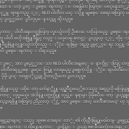
ွင္အမ်ားစုက ေဒၚေအာင္ဆန္းစုၾကည္အား ပုဂၢဳိလ္ေရးအရ အားကိုးေမွ်ာ္လင့္
မဲဆႏၵ ေပးခဲ့ျခင္းျဖစ္ေၾကာင္း ေဝဖန္သံမ်ား ထြက္ေပၚေနေသာ္
င္္ဆန္းစုၾကည္ႏွင့္ NLD ပါတီက ယင္းသို႔ မျဖစ္ေစေရးအတြက္ 
္ျပင္ဆင္မႈမ်ား ျပဳလုပ္ေနသည္ဟု ဆိုသည္။
ကာင့္ ပါတီအနာဂတ္အတြက္ လူငယ္မ်ားကို ဦးစားေပးသြားမည္ ျဖစ္ေၾ
ူ ပါတီ ဗဟိုအဖြဲ႔ခ်ဳပ္တြင္ လည္း ယခုလမွ စတင္ကာ ျပည္နယ္ႏွင့္ တိုင္း
ဲ႔ခ်ဳပ္အဖြဲ႔ဝင္လူငယ္မ်ားကိုလည္း ႏိုင္ငံေရးစြမ္းရည္ျမွင့္တင္ေရး သင္တန္
ပီျဖစ္ေၾကာင္း သိရသည္။
်ားျဖင့္ အားျဖည့္ထားေသာ NLD ပါတီအေနျဖင့္ ေနာက္ပိုင္းတြင္ တ
ည့္ ပါတီတရပ္အျဖစ္ ျမင္ေတြ႔ လာရမည္ျဖစ္သကဲ့သို႔ ႏိုင္ငံေရးပါတီမ
ိုင္မႈ ပိုမိုျပင္းထန္လာႏိုင္သည္ဟု ဦးတင္ဦးကေျပာသည္။
လို႔လည္းဆိုေတာ့ က်ေနာ္တို႔ ယွဥ္ၿပိဳင္ရမယ့္ကိစၥသည္ အရင္ကလို မလြယ္ဘူ
့္ လုပ္ရမယ္၊ အဲဒါနဲ႔ပတ္သက္လို႔ လုပ္တဲ့ေနရာမွာ ပိုမိုၿပီးေတာ့ ျပည္သူ
္မႈရဖို႔အတြက္ ညီညႊတ္ႏိုင္တဲ့ အားျဖစ္ေအာင္ ႀကိဳးစားမယ္” ဟု
။
စ္တည္လာရျခင္းသည္ ၁၉၈၈ အေရးေတာ္ပံု၏ ကိုယ္က်ဳိးစြန္႔မႈမ်ားမွ ျဖစ္တည္
္ေၾကာင္း၊ ထို႔ေၾကာင့္ ျပည္တြင္း ျပည္ပ ၈၈ မ်ဳိးဆက္မ်ားအေနႏွင့္