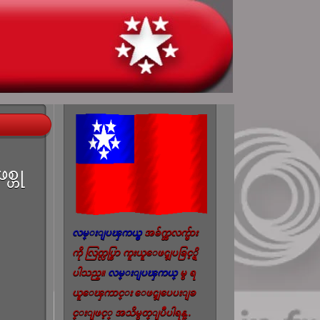
္ဟု
လမ္းျပၾကယ္
မွ အခ်က္အလက္မ်ား
ကို လြတ္လပ္စြာ ကူးယူေဖၚျပခြင့္ရွိ
ပါသည္။
လမ္းျပၾကယ္
မွ ရ
ယူေၾကာင္း ေဖၚျပေပးျခ
င္းျဖင့္ အသိမွတ္ျပဳပါရန္..