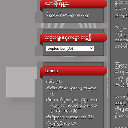
န္မႈမ
နႏၵာနိဟြန္း
ခါင္း
စိတ္ထဲရွိသမွ်အကုန္ေရးသည္
င္ေနသည
“ေဒၚေအ
လုပ္ကို
လမ္းျပၾကယ္မွာ တင္သမွ်
ထားတယ္
မၿမဲပ
လြတ္လပ
Labels
အေရးေတ
တဦး ျ
ကဗ်ာ
(41)
အႏိုင
ကိုကိုၾကီး ေမြးေန႔ အမွတ္တရ
(1)
ေနာက္ပိ
ကိုမင္းကိုႏိုင္ႏွင့္ႏိုင္ငံေရးအ
ဆာင္က်
က်ဥ္းသားမ်ားအတြက္ ေတာ
ထို႔ေနာ
င္းဆိုျခင္း
(5)
ရွိကာ 
ကိုယ္တိုင္ေရးေဆာင္းပါး
(11)
ကိုယ္တုိင္ဖန္တီးခ်က္
(29)