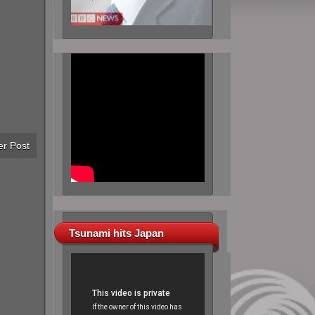
er Post
Tsunami hits Japan