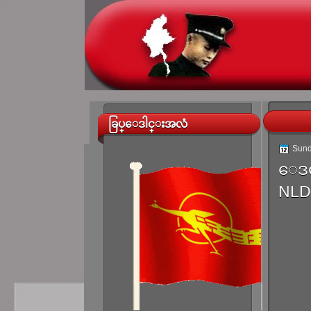
ခြပ္ေဒါင္းအလံ
Sund
ေဒၚေ
NLD