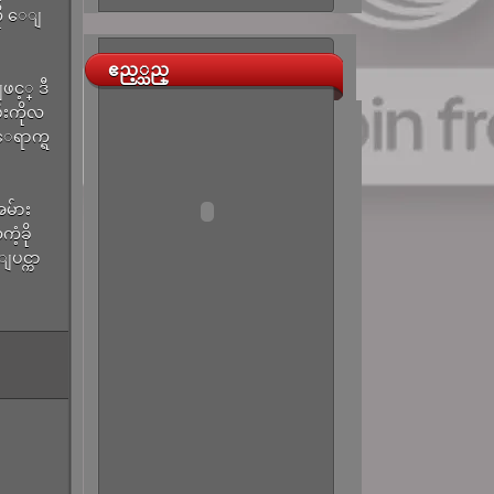
ို ေျ
ဧည့္သည္
ဖင့္ ဒီ
ိးကိုလ
္ေရာက္ရ
မ်ား
့ခို
ပင္ကာ