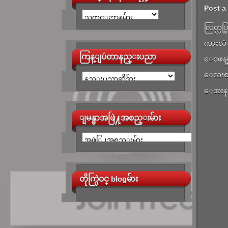
Post 
လြတ္လပ
ကားလံု
ကြန္ျပဴတာနည္းပညာ
ေ၀ဖန္ေ
ေလးစာ
ေအးန
ျမန္မာအဖြဲ႔အစည္းမ်ား
တိုက္ပြဲဝင္ blogမ်ား