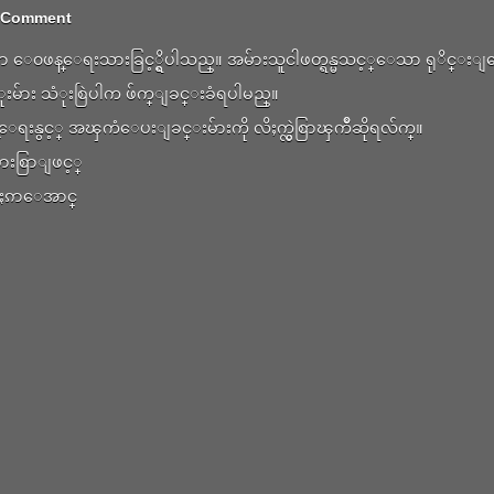
a Comment
္စြာ ေ၀ဖန္ေရးသားခြင့္ရွိပါသည္။ အမ်ားသူငါဖတ္ရန္မသင့္ေသာ ရုိင္
းမ်ား သံုးစြဲပါက ဖ်က္ျခင္းခံရပါမည္။
ရးနွင့္ အၾကံေပးျခင္းမ်ားကို လိႈက္လွဲစြာၾကိဳဆိုရလ်က္။
းစြာျဖင့္
ႏၵာေအာင္