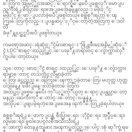
ေတြက အျမင့္ဆုံးအဆင့္ ေရာက္ရွိေနၿပီျဖစ္သလုိ၊ ဗမာျပ
ည္ႀကီးရဲ႕ စီးပြားေရးအေျခအေနမွန္ကလည္း မဖုံးႏုိင္
မဖိႏိုင္ ေဖာ္ျပလာခဲ့ၿပီျဖစ္ပါတယ္။ စစ္အစုိးရဟာ ေၾ
ကြးေတြကိုလည္း ျပန္မဆပ္ႏုိင္ေတာ့တဲ့အတြက္ ေဒဝါ
လီ
ခံဖုိ႔ျပင္ဆင္ၿပီးၿပီျဖစ္ပါတယ္။
ကမၻာ့အဆင္းရဲဆုံးႏုိင္ငံမ်ားစာရင္း “ဖြံ႕ျဖိဳးမႈအနိမ့္က်ဆုံးႏုိ
င္ငံ LDC”စာရင္းထည့္သြင္းေပးဖုိ႔တရားဝင္ ေလွ်ာက္ထားလုိ
က္ရပါေတာ့တယ္။
သူေတာင္းစားႏုိင္ငံ စာရင္းထည့္သြင္းေပးဖုိ႔ ေလွ်ာက္ထား
ရာမွာေတာင္ တသက္လုံး လိမ္လာခဲ့တာ
ေတြ၊ ခပ္တည္တည္ ေၾကြးေၾကာ္လာခဲ့တာေတြ၊ မဟုတ္က ဟုတ္က
ဝါဒျဖန္႔ ၿဖီးျဖန္းလာခဲ့တာေတြက
အထပ္ထပ္ျဖစ္ေနၿပီး ကုိယ့္ရွဴးကုိယ္ပတ္ ေရာင္ျပန္ဟပ္လာေတာ့
မနည္းႀကီးကုိ ေတာင္းေတာင္းပန္ပန္နဲ႔
အထုပ္ေျဖျပခဲ့ရတဲ့အေျခအေန ၾကံဳေတြ႕ခဲ့ရပါတယ္။
စစ္အစုိးရရဲ႕ ေဖာက္ျပန္တဲ့ စီးပြာေရး၊ ႏိုင္ငံေရး၊ အုပ္ခ်ဳပ္ေရး၊
လူမႈေရး၊ မူဝါဒေပၚလစီအသီးသီးရဲ႕
ေအာက္မွာ တေန႔တျခား အၾကပ္အတည္းေပါင္းစုံ ဆုိက္ခဲ့ရၿ