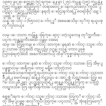
၁၉၈၇ ခုႏွစ္၊ စက္တင္ဘာ (၅) ရက္ေန႔မွာ (၂၅) က်ပ္တန္၊ (၃၅) က်ပ္တန္နဲ႔
(၇၅) က်ပ္တန္ေငြေတြကုိ တရားမဝင္ ေၾကညာခ်လုိက္ၿပီး၊ ျ
ပည္တြင္းလွည့္လည္သုံးစြဲေနရတဲ့ ေငြေၾကးရဲ႕ ၈ဝရာခိုင္ႏႈန္း
ျဖစ္တဲ့ ေငြက်ပ္
သန္းေပါင္း (၆၅ဝဝ) ေက်ာ္ကုိ အဓမၼသိမ္းပုိက္ ရယူပစ္
လုိက္ပါတယ္။
လမ္းေဘးက ကန္စြန္းရြက္ေရာင္းတဲ့သူကေန တုိက္ႀကီးေ
ပၚက ကုန္သည္ႀကီးအထိ၊ ဝန္ထမ္းအမႈ
ထမ္းေတြကေန၊ ေက်ာင္းတက္ေနရဆဲ ေက်ာင္းသူေက်ာ
င္းသားေတြအထိ တျပည္လုံး ဝ႐ုန္းသုန္းကားျဖစ္
သြားခဲ့ရတဲ့အထိ အႀကီးအက်ယ္ ထိခုိက္နစ္နာခဲ့ရပါတယ္။
ေက်ာင္းတက္ေနဆဲ ေက်ာင္းသူေက်ာင္းသားေတြ အိမ္ျ
ပန္စရာလမ္းစရိတ္ေတာင္ မရွိေတာ့တဲ့ဘဝ
မခံခ်ိမခံသာက်ေရာက္ခဲ့ရပါတယ္။ ေက်ာင္းသူ ေက်ာင္းသားတ
ခ်ဳိ႕ရဲ႕ မေက်မနပ္ ဆန္႔က်င္ဆႏၵျပ ေအာ္ဟစ္သံ လႈပ္ရွားမႈေတြ၊ မႏ
ၱေလးျမိဳ႕မွာ ျပည္သူလူထုရဲ႕ ဆန္႔က်င္ကန္႔ကြက္ ေပါက္ကြဲ
လႈပ္ရွားသံေတြ ၾကိဳၾကားေပၚထြက္လာခဲ့ပါတယ္။
စစ္အစုိးရက ေက်ာင္းသူေက်ာင္းသားေတြကုိ ေက်ာင္းပိ
တ္ အိမ္ျပန္ေစလုိက္ၿပီး ထြက္ေပၚလာႏုိင္တဲ့ အုံၾကြမႈကုိ
လည္း အခ်ိန္မီ အာဏာနဲ႔