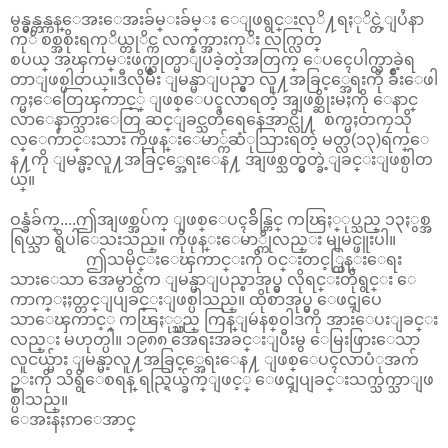
မွန္မွန္ကန္ကန္ေအးေအးခ်မ္းခ်မ္း ေျဖရွင္းလုိ႔ရႏုိင္တဲ့ျပႆနာ
ကုိ စစ္အစိုးရကုိယ္တုိင္က လက္နက္အားကုိး လက္လြတ္
စပယ္ အၾကမ္းဖက္ယုတ္မာျပခဲ့တဲ့အတြက္ ေပၚေပါက္လာခဲ့ရ
တာျဖစ္ပါတယ္။ဒီလိုမ်ဳိး ျမန္မာျပည္မွာ လူ႔အခြင့္အေရးကို ခ်ဳိးေဖါ
က္မႈေတြေၾကာင့္ ျဖစ္ေပၚလာရတဲ့ အျဖစ္ဆိုးမႈကို ေနာင္
လာေနာက္သားေတြ ဆင္ျခင္သတိရေနေအာင္လို႔ စက္မႈတကၠသို
လ္ေက်ာင္းသား ကိုဖုန္းေမာ္က်ဆံုသြားရတဲ့ မတ္လ(၁၃)ရက္ေ
န႔ကို ျမန္မာ့လူ႔အခြင့္အေရးေန႔ အျဖစ္သတ္မွတ္ခဲ့ျခင္းျဖစ္ပါတ
ယ္။
ဝန္ခံခ်က္....ဤအျဖစ္အပ်က္ ျဖစ္ေပၚခ်ိန္တြင္ ကၽြႏ္ုပ္သည္ ၁၃ႏွစ္အ
ရြယ္သာ ရွိပါေသးသည္။ ကိုဖုန္းေမာ္ကိုလည္း မျမင္ဖူးပါ။
ဤသမိုင္းေၾကာင္းကို ဝင္းတင့္ထြန္းေရး
သားေသာ အေမွာင္ထဲက ျမန္မာျပည္စာအုပ္မွ လိုရင္းတိုရွင္း ေ
ကာက္ႏႈတ္တင္ျပျခင္းျဖစ္ပါသည္။ ထိုစာအုပ္မွ ေဖၚျပေ
သာေၾကာင့္ ကၽြႏု္ပ္သည္ ကြန္ျမဴနစ္ဝါဒကို အားေပးျခင္း
လည္း မဟုတ္ပါ။ ၁၉၈၈ အေရးအခင္းျပီးမွ ေမြးဖြားေသာ
လူငယ္မ်ား ျမန္မာ့လူ႔အခြင့္အေရးေန႔ ျဖစ္ေပၚလာပံုအက်
ဥ္းကို သိရွိေစရန္ ရည္ရြယ္ခ်က္ျဖင့္ ေဖၚျပျခင္းသက္သက္သာျဖ
စ္ပါသည္။
ေအးနႏၵာေအာင္