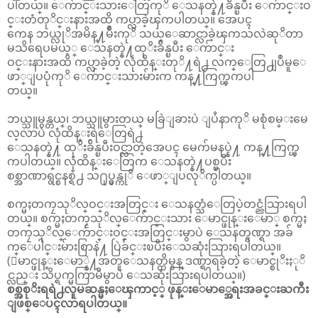
ပါတယ္။ ေက်ာင္းသားေတြကုိ ေသနတ္နဲ႔ခ်ိန္ၿပီး ေက်ာင္းဝ
င္းတံတုိင္းနားအထိ ကပ္လာခဲ့ၾကပါတယ္။ အေပၚ
ကေန ဘယ္လုိအမိန္႔မ်ဳိးကုိ သယ္ေဆာင္လာခဲ့ၾကသလဲဆုိတာ
မသိရေပမယ့္ ေသနတ္နဲ႔ထုိးခ်ိန္ၿပီး ေက်ာင္း
ဝင္းနားအထိ ကပ္လာခဲ့တဲ့ လုံထိန္းတုိ႔ရဲ႕ လက္ေတြ႕ျပဳမူေ
ဖာ္ျပပုံကုိ ေက်ာင္းသားမ်ားက ကန္႔ကြက္ၾကပါ
တယ္။
ဘယ္သူမွန္တယ္၊ ဘယ္သူမွားတယ္ မခြဲျခားပဲ ျပႆနာကုိ မစုံစမ္းမေ
လ့လာပဲ လုံထိန္းရဲေတြရဲ႕
ေသနတ္နဲ႔ ထုိးခ်ိန္ၿပီးဝင္လာတဲ့အေပၚ မေက်မနပ္နဲ႔ ကန္႔ကြက္ၾ
ကပါတယ္။ လုံထိန္းေတြက ေသနတ္နဲ႔ပစ္ၿပီး
စစ္အာဏာရွင္စနစ္ရဲ႕ သ႐ုပ္မွန္ကုိ ေဖာ္ျပလုိက္ပါတယ္။
စက္မႈတကၠသုိလ္ဝင္းအတြင္း ေသနတ္သံေတြပဲ့တင္ညံသြားရပါ
တယ္။ စက္မႈတကၠသုိလ္ေက်ာင္းသား ေမာင္ဖုန္းေမာ္ စက္မႈ
တကၠသုိလ္ေက်ာင္းဝင္းအတြင္းမွာပဲ ေသနတ္ဒဏ္ရာ အခ်
က္ေပါင္းမ်ားစြာနဲ႔ ပြဲခ်င္းၿပီးေသဆုံးသြားရပါတယ္။
(ေမာင္ဖုန္းေမာ္နဲ႔အတူေသနတ္ထိမွန္ ဒဏ္ရာရခဲ့တဲ့ ေမာင္စုိးႏုိ
င္လည္း သိပ္ရက္မကြာမီမွာပဲ ေသဆုံးသြားရပါတယ္။)
စစ္အစုိးရရဲ႕လူမဆန္မႈေၾကာင့္ ဖုန္းေမာ္အေရးအခင္းႀကီး
ျဖစ္ေပၚလာရပါတယ္။