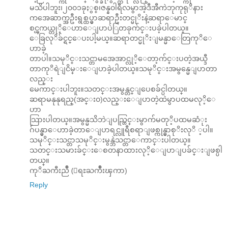
မသိပါဘူး၊၂၀၀၁ခုႏွစ္၊ဇန္န၀ါရီလမွာအဲ့ဒီအီကဲဘုကုရုိနား
ကအေဆာက္အဦးရွစ္ထပ္မွာဆရာဦးတင္မုိးနဲ့ဆရာေမာင္
စင္ၾကယ္တုိ့ေဟာေျပာပဲြတခုက်င္းပခဲ့ပါတယ္။
ေခြလုိခ်င္ရင္ေပးပါ့မယ္။ဆရာတင္မုိးျမန္မာေတြကုိေ
ဟာခဲ့
တာပါ။သမုိင္းသင္တာမအေအာင္လုိ့ေတာ့က်င္းပတဲ့အယ္ဒီ
တာကုိရဲျငိမ္းေျပာခဲ့ပါတယ္။သမုိင္းအမွန္မေျပာတာ
လည္း
မေကာင္းပါဘူး။သတင္းအမွန္တင္ျပေစခ်င္ပါတယ္။
ဆရာမနုနုရည္(အင္း၀)လည္းေျပာတဲ့ထဲမွာပထမလုိ့ေ
ဟာ
သြားပါတယ္။အမွန္မသိဘဲျပည္တြင္းမွာက်မတုိ့ပထမဆံုး
ဂ်ပန္မွာေဟာခဲ့တာေျပာရင္လူရီစရာျဖစ္ကုန္မွာစုိးလုိ ့ပါ။
သမုိင္းသင္တာသမုိင္းမွန္ဘဲသင္တာေကာင္းပါတယ္။
သတင္းသမားခ်င္းေစတနာထားလုိ့ေျပာျပခ်င္းျဖစ္ပါ
တယ္။
ကုိႀကီးညိဳ (ေရႊႀကိဳးၾကာ)
Reply