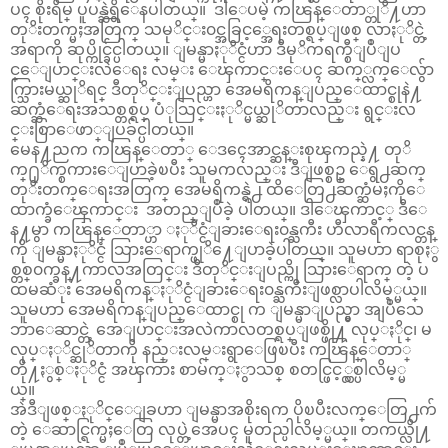
ပၚ စိုးရိမ္ ပူပန္ဆဲရွိေနပါတယ္။ ဒါေပမဲ့ ကၽြန္ေတာ္တုိ႔ဟာ
တုိးတက္မႈအတြက္ သမုိင္း၀င္အခြင့္အေရးတစ္ရပ္ျဖစ္ လာႏုိင္တဲ့
အရာကို ဆုပ္ကိုင္ခ်င္ပါတယ္။ ျမန္မာႏုိင္ငံဟာ ဒီမုိကရက္စီျပဳျပ
င္ေျပာင္းလဲေရး လမ္း ေၾကာင္းေပၚ ဆက္္လက္ေလွ်ာ
က္သြားမယ္ဆုိရင္ ဒီတုိင္းျပည္ဟာ အေမရိကန္ျပည္ေထာင္စုနဲ႔
ဆက္ဆံေရးအသစ္တစ္ရပ္ ပံုသြင္းႏုိင္မယ္ဆုိတာလည္း ရွင္းလ
င္းစြာေဖာ္ျပခ်င္ပါတယ္။
မေန႔ညက ကၽြန္ေတာ္ ေဒၚေအာင္ဆန္းစုၾကည္နဲ႔ တုိ
က္႐ုိက္စကားေျပာခဲ့ၿပီး သူမကလည္း ဒီျဖစ္စဥ္ ေရွ႕ဆက္
တုိးတက္ေရးအတြက္ အေမရိကန္ရဲ႕ ထိေတြ႕ဆက္ဆံမႈကိုေ
ထာက္ခံေၾကာင္း အတည္ျပဳခဲ့ ပါတယ္။ ဒါေၾကာင့္ ဒီေ
န႔မွာ ကၽြန္ေတာ္ဟာ ႏုိင္ငံျခားေရး၀န္ႀကီး ဟီလာရီကလင္တန္
ကို ျမန္မာႏုိင္ငံ သြားေရာက္ဖုိ႔ေျပာခဲ့ပါတယ္။ သူမဟာ ရာစုႏွ
စ္တစ္၀က္ခန္႔ကာလအတြင္း ဒီတုိင္းျပည္ကို သြားေရာက္ တဲ့ ပ
ထမဆံုး အေမရိကန္ႏုိင္ငံျခားေရး၀န္ႀကီးျဖစ္လာပါလိမ့္မယ္။
သူမဟာ အေမရိကန္ျပည္ေထာင္စု က ျမန္မာျပည္မွာ အျပဳသေ
ဘာေဆာင္တဲ့ အေျပာင္းအလဲကာလတစ္ရပ္ျဖစ္ဖို႔ လုပ္ႏိုင္၊ မ
လုပ္ႏုိင္ဆုိတာကို နည္းလမ္းရွာေဖြၿပီး ကၽြန္ေတာ္
တို႔ႏွစ္ႏုိင္ငံ အၾကား စာမ်က္ႏွာသစ္ စတင္ဖြင့္လွစ္ပါလိမ့္မ
ယ္။
အဲဒီျဖစ္ႏုိင္ေျခဟာ ျမန္မာအစိုးရက ပိုၿပီးလက္ေတြ႕က်
တဲ့ ေဆာင္ရြက္မႈေတြ လုပ္တဲ့အေပၚ မူတည္ပါလိမ့္မယ္။ တကယ္လို႔