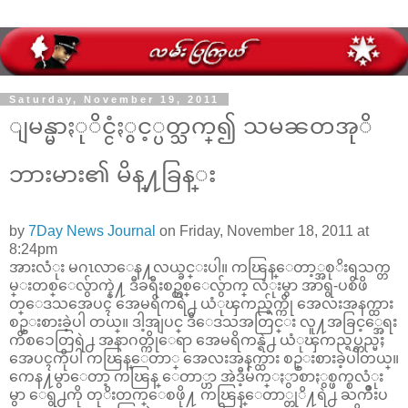
Saturday, November 19, 2011
ျမန္မာႏုိင္ငံႏွင့္ပတ္သက္၍ သမၼတအုိ
ဘားမား၏ မိန္႔ခြန္း
by
7Day News Journal
on Friday, November 18, 2011 at
8:24pm
အားလံုး မဂၤလာေန႔လယ္ခင္းပါ။ ကၽြန္ေတာ့္အစုိးရသက္တ
မ္းတစ္ေလွ်ာက္နဲ႔ ဒီခရီးစဥ္တစ္ေလွ်ာက္ လံုးမွာ အာရွ-ပစိဖိ
တ္ေဒသအေပၚ အေမရိကရဲ႕ ယံုၾကည္ခ်က္ကို အေလးအနက္ထား
စဥ္းစားခဲ့ပါ တယ္။ ဒါ့အျပင္ ဒီေဒသအတြင္း လူ႔အခြင့္အေရး
ကိစၥေတြရဲ႕ အနာဂတ္ကိုေရာ အေမရိကန္ရဲ႕ ယံုၾကည္ရပ္တည္မႈ
အေပၚကိုပါ ကၽြန္ေတာ္ အေလးအနက္ထား စဥ္းစားခဲ့ပါတယ္။
ကေန႔မွာေတာ့ ကၽြန္ ေတာ္ဟာ အဲဒီ့မ်က္ႏွာစာႏွစ္ဖက္စလံုး
မွာ ေရွ႕ကို တုိးတက္ေစဖို႔ ကၽြန္ေတာ္တုိ႔ရဲ႕ ႀကိဳးပ