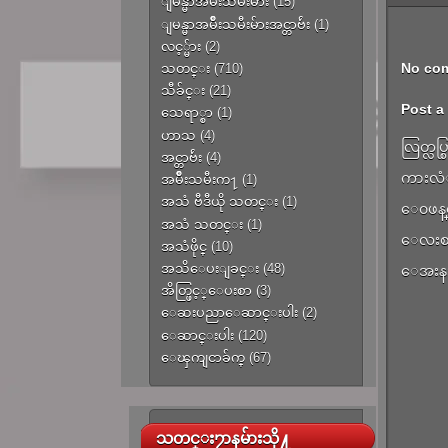
ျမန္မာအမ်ိဳးသမီးမ်ား
(15)
ျမန္မာအမ်ိဳးသမီးမ်ားအင္တာဗ်ဴး
(1)
လင့္မ်ား
(2)
No co
သတင္း
(710)
သီခ်င္း
(21)
Post 
သေရာ္စာ
(1)
ဟာသ
(4)
လြတ္လပ
အင္တာဗ်ဴး
(4)
ကားလံု
အမ်ိဳးသမီးက႑
(1)
အသံ ဗီဒီယို သတင္း
(1)
ေ၀ဖန္ေ
အသံ သတင္း
(1)
ေလးစာ
အသံဖိုင္
(10)
အသိေပးျခင္း
(48)
ေအးန
အိတ္ဖြင့္ေပးစာ
(3)
ေဆးပညာေဆာင္းပါး
(2)
ေဆာင္းပါး
(120)
ေၾကျငာခ်က္
(67)
သတင္း႒ာနမ်ားသို႔