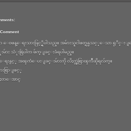
mments:
a Comment
္စြာ ေ၀ဖန္ေရးသားခြင့္ရွိပါသည္။ အမ်ားသူငါဖတ္ရန္မသင့္ေသာ ရုိင္
းမ်ား သံုးစြဲပါက ဖ်က္ျခင္းခံရပါမည္။
ရးနွင့္ အၾကံေပးျခင္းမ်ားကို လိႈက္လွဲစြာၾကိဳဆိုရလ်က္။
းစြာျဖင့္
ႏၵာေအာင္