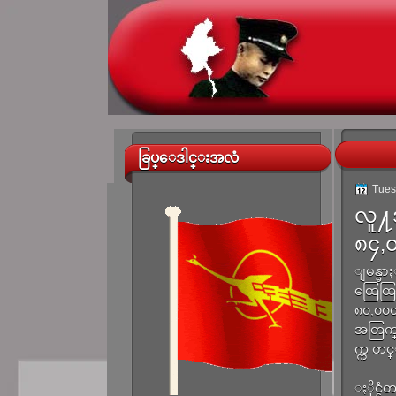
ခြပ္ေဒါင္းအလံ
Tues
လူ႔အ
၈၄,၀
ျမန္မာ
ထြေထြ 
၈၀,၀၀၀
အတြက္ 
က္က တ
ႏိုင္ငံ