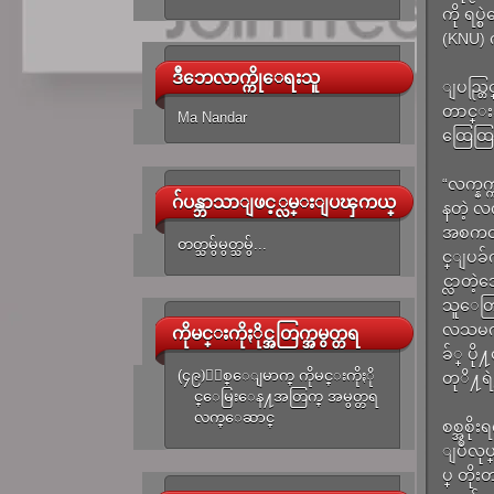
ကို ရပ
(KNU) 
ဒီဘေလာက္ကိုေရးသူ
ျပည္တြ
တာင္းဆ
Ma Nandar
ထြေထြ 
“လက္နက္
ဂ်ပန္ဘာသာျဖင့္လမ္းျပၾကယ္
နတဲ့ လ
အစကတည္
တတ္သမွ်မွတ္သမွ်...
င္ျပခ်
င္လာတဲ
သူေတြက
လသမဂၢရ
ကိုမင္းကိုႏိုင္အတြက္အမွတ္တရ
ခ်္ ပိ
(၄၉)ႏွစ္ေျမာက္ ကိုမင္းကိုႏို
တုိ႔ရဲ
င္ေမြးေန႔အတြက္ အမွတ္တရ
လက္ေဆာင္
စစ္အစိ
ျပဳလုပ
ပ္ တို