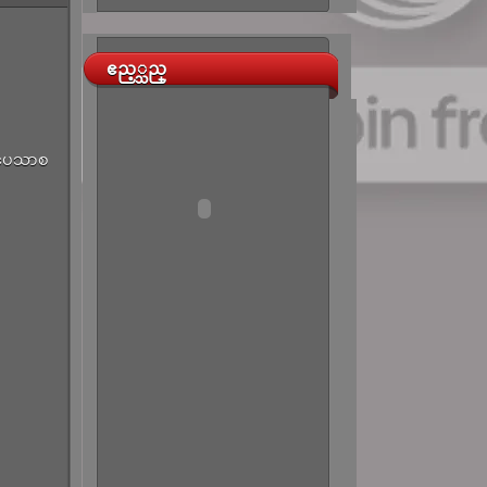
ဧည့္သည္
းျပေသာစ