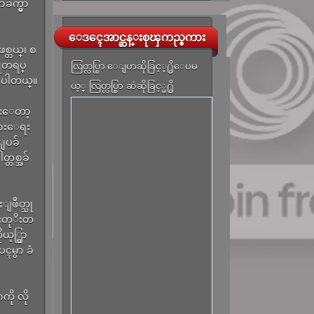
က္မွာ
ေဒၚေအာင္ဆန္းစုၾကည္စကား
စ္တယ္၊ စ
သူတရပ္
လြတ္လပ္စြာ ေျပာဆိုခြင့္႐ွိေပမ
ပာပါတယ္။
ယ့္ လြတ္လပ္စြာ ဆဲဆိုခြင့္မ႐ွိ
ီးေတာ့
ြားေရး
ျပခ်
တစ္အခ်
ျဖဳတ္သု
ိးတုိးတ
ယ့္ရြာ
ၚမွာ ခံ
ို လို