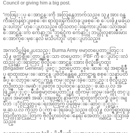
Council or giving him a big post.
“ကၽြႏ္ုပ္ ေအာင္ဆန္းကို အလြန္သေဘာက်သည္။ သူ႔အား ၀န္ၾ
ကီးတေနရာျဖစ္ေစ၊ ရာထူးၾကီးတခုျဖစ္ေစ ေပးဖို႔မခဲယ
ဥ္းပါဘူး” ဟုေျပာသည္။ ထိုသတင္းၾကားျပီးေသာအခါ
ေအာင္ဆန္းက က်ေနာ့္အား “ဘုရင္ခံက က်ေနာ့္ကို ဘယ္လိုလူစားမ်ိဳးမ်ား
ေအာက္ေမ့ေနလဲ မသိပါဘူး” ဟုေျပာသည္။
အဂၤလိပ္ကဖြဲ႕ေပးသည့္ Burma Army ဗမာ့တပ္မေတာ္အတြင္း
သို႔ ဖက္ဆစ္ကိုေတာ္လွန္ခဲ့ေသာ တပ္မေတာ္ PBF ကို ေျပာင္းလဲ
ထည့္သြင္းရာတြင္ ဗိုလ္ခ်ဳပ္ေအာင္ဆန္းအား ဗိုလ္မွဴးခ်ဳပ္ရာထူး
(Brigadier General) ျဖင့္ ဒုတပ္မေတာ္စစ္ေဆးေရး အရာရွိခ်ဳ
ပ္ ရာထူးထမ္းေဆာင္ရန္ ျဗိတိန္အေရွ႕ေတာင္အာရွ စစ္ေသနာပတိ
ခ်ဳပ္ ေလာ့ဒ္ေမာင့္ဘက္တန္က ကမ္းလွမ္းခဲ့ေသာ္လည္း ဗိုလ္ခ်ဳပ္သည္
တဦးတည္းမဆံုးျဖတ္။ သူပါ၀င္ေနသည့္ ဖ.ဆ.ပ.လ အ
ဖြဲ႕ခ်ဳပ္ႏွင့္ မ်ိဳးခ်စ္ဗမာ့တပ္မေတာ္သို႔ ထိုကမ္းလွမ္းခ်က္ကို တင္ျ
ပျပီး အမ်ား၏ အဆံုးအျဖတ္ကို နာခံကာ ရာထူးကိုလက္ခံျခင္းမျ
ပဳဘဲ ႏိုင္ငံလြတ္လပ္ေရးအတြက္ ပိုမိုစြမ္းေဆာင္ႏိုင္မည့္
ဖ.ဆ.ပ.လ ကိုသာ ပံုကာ ေရြးခ်ယ္ခဲ့သည္။ ထိုသို႔ လက္ရွိရာထူးမွ
ထြက္လိုက္သည့္အတြက္ ဗိုလ္ခ်ဳပ္စား၀တ္ေနေရး အေတာ္က်ပ္တည္းသြားခဲ့
သည္။