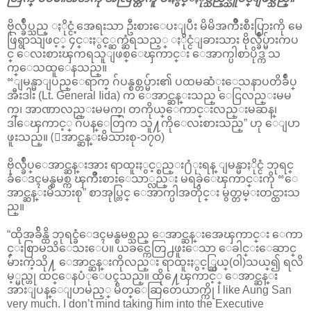
ဗိုလ္ခ်ဳပ္သည္ ႏိုင္ငံ့အေရးသာ ဦးစားေပးျပီး မိမိအက်ိဳးစီးပြားကို မေ
ဖြရွာသျဖင့္ ၄င္းႏွင့္ဆက္ဆံရသည့္ ႏိုင္ငံျခားသား ဗိုလ္ခ်ဳပ္မ်ားကပ
င္ ေလးစားၾကရသူျဖစ္ေၾကာင္း ေအာက္ပါစာပိုဒ္က သ
က္ေသထူေနသည္။
“ျမန္မာျပည္ေရာက္ ဂ်ပန္စစ္တပ္မ်ား၏ ပထမဆံုးေသနာပတိခ်ဳပ္
အီးဒါး (Lt. General Iida) က ေအာင္ဆန္းသည္ ေငြလည္းမမ
က္၊ အာဏာလည္းမမက္၊ တကိုယ္ေကာင္းလည္းမဆန္၊
ဒါေၾကာင့္ ဂ်ပန္ေတြက သူ႔ကိုေလးစားသည္” ဟု ေျပာ
ဖူးသည္။ (ေအာင္ဆန္းမိသားစု-၁၇၀)
ဗိုလ္ခ်ဳပ္ေအာင္ဆန္းအား ရာထူးႏွင့္စည္း႐ံုးရန္ ျမန္မာႏိုင္ငံ ဘုရင္
ခံေဒၚမန္စမစ္က ၾကိဳးစားေသာ္လည္း မရခဲ့ေၾကာင္းကို “ေ
အာင္ဆန္းမိသားစု” စာအုပ္တြင္ ေအာက္ပါအတိုင္း မွတ္တမ္းတင္ထားသ
ည္။
“ထိုအခ်ိန္ထိ ဘုရင္ခံေဒၚမန္စမစ္သည္ ေအာင္ဆန္းအေၾကာင္း ေကာ
င္းစြာမသိေသးေပ။ ယခင္ကေတြ႕ဖူးေသာ ေခါင္းေဆာင္
မ်ားကဲ့သို႔ ေအာင္ဆန္းကိုလည္း ရာထူးႏွင့္ဆြယ္(၀ါ)သယ္၍ ရလိ
မ့္မည္ဟု ထင္ေနပံုေပၚသည္။ ထို႔ေၾကာင့္ ေအာင္ဆန္း
အားျပန္ေျပာမည့္ မိတ္ေဆြတေယာက္ကို I like Aung San
very much. I don’t mind taking him into the Executive