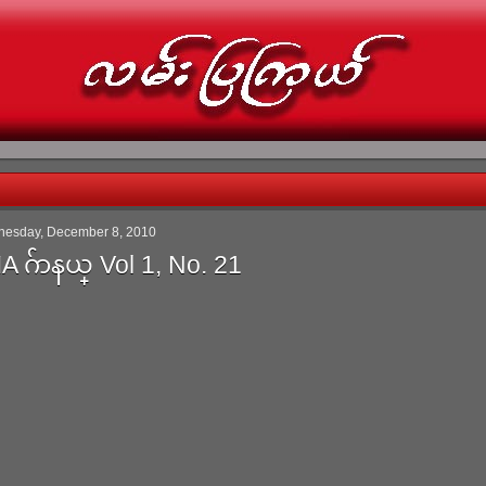
esday, December 8, 2010
 ဂ်ာနယ္ Vol 1, No. 21