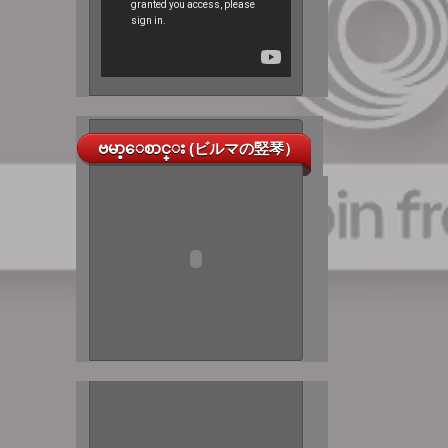
ဗမာ့ေစာင္း (ビルマの竪琴）