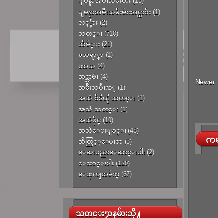
ျမန္မာအမ်ိဳးသမီးမ်ား
(15)
ျမန္မာအမ်ိဳးသမီးမ်ားအင္တာဗ်ဴး
(1)
လင့္မ်ား
(2)
သတင္း
(710)
သီခ်င္း
(21)
သေရာ္စာ
(1)
ဟာသ
(4)
အင္တာဗ်ဴး
(4)
Newer 
အမ်ိဳးသမီးက႑
(1)
အသံ ဗီဒီယို သတင္း
(1)
အသံ သတင္း
(1)
အသံဖိုင္
(10)
အသိေပးျခင္း
(48)
ကမ
အိတ္ဖြင့္ေပးစာ
(3)
ေဆးပညာေဆာင္းပါး
(2)
ေဆာင္းပါး
(120)
ေၾကျငာခ်က္
(67)
သတင္း႒ာနမ်ားသို႔