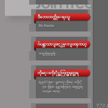
ဒီဘေလာက္ကိုေရးသူ
Ma Nandar
ဂ်ပန္ဘာသာျဖင့္လမ္းျပၾကယ္
တတ္သမွ်မွတ္သမွ်...
ကိုမင္းကိုႏိုင္အတြက္အမွတ္တရ
(၄၉)ႏွစ္ေျမာက္ ကိုမင္းကိုႏို
င္ေမြးေန႔အတြက္ အမွတ္တရ
လက္ေဆာင္
၇-၁၂-၂