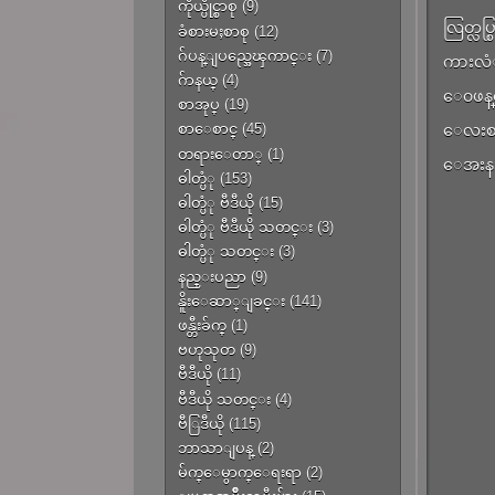
ကိုယ္ပိုင္စာစု
(9)
လြတ္လပ
ခံစားမႈစာစု
(12)
ဂ်ပန္ျပည္အေၾကာင္း
(7)
ကားလံု
ဂ်ာနယ္
(4)
ေ၀ဖန္ေ
စာအုပ္
(19)
စာေစာင္
(45)
ေလးစာ
တရားေတာ္
(1)
ေအးန
ဓါတ္ပံု
(153)
ဓါတ္ပံု ဗီဒီယို
(15)
ဓါတ္ပံု ဗီဒီယို သတင္း
(3)
ဓါတ္ပံု သတင္း
(3)
နည္းပညာ
(9)
နိူးေဆာ္ျခင္း
(141)
ဖန္တီးခ်က္
(1)
ဗဟုသုတ
(9)
ဗီဒီယို
(11)
ဗီဒီယို သတင္း
(4)
ဗီြဒီယို
(115)
ဘာသာျပန္
(2)
မ်က္ေမွာက္ေရးရာ
(2)