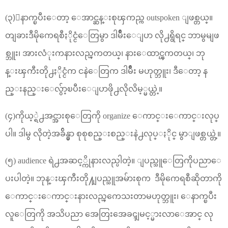
(၃)ေနာက္ၿပီးေတာ့ ေအာင္ဆန္းစုၾကည္က outspoken ျဖစ္တယ္။
တျခားဒီမိုကေရစီႏိုင္ငံေတြမွာ ဒါမ်ဳိးေျပာ လို႕ရွိရင္ ဘာမွမျဖ
စ္ဘူး၊ အားလံုးကနားလည္ၾကတယ္၊ နားေထာင္ၾကတယ္၊ ဘု
န္းၾကီးတို႕ႏိုင္ငံက ငနဲေတြက ဒါမ်ဳိး မဟုတ္ဘူး၊ ဒီေတာ့ န
ည္းနည္းေလွ်ာ့ၿပီးေျပာဖို႕လိုလိမ့္မယ္တဲ့။
(၄)ကိုယ့္ရဲ႕အင္အားစုေတြကို organize ေကာင္းေကာင္းလုပ္
ပါ။ ဒါမွ လိုတဲ့အခ်ိန္မွာ စုစုစည္းစည္းနဲ႕လုပ္ႏိုင္ မွာျဖစ္တယ္တဲ့။
(၅) audience ရဲ႕အဆင့္ကိုနားလည္ပါတဲ့။ ျပည္သူေတြကိုပညာေ
ပးပါတဲ့။ ဘုန္းၾကီးတို႔ျပည္သူအမ်ားစုက ဒီမိုကေရစီဆိုတာကို
ေကာင္းေကာင္းနားလည္ၾကေသးတာမဟုတ္ဘူး၊ ေနာက္ၿပီး
လူေတြကို အသိပညာ အေတြးအေခၚျမင့္မားလာေအာင္ လု