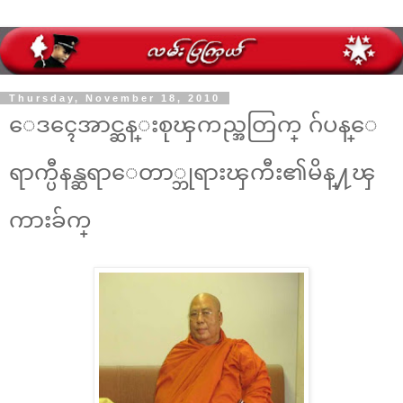
Thursday, November 18, 2010
ေဒၚေအာင္ဆန္းစုၾကည္အတြက္ ဂ်ပန္ေ
ရာက္ပီနန္ဆရာေတာ္ဘုရားၾကီး၏မိန္႔ၾ
ကားခ်က္