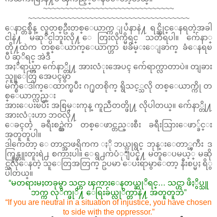
~~~~~~~~~~~~~~~~~~~~~~~~~~~~~~
~~~~~~~~~~~~~~~~~~~~~~~~~~~~~~
~~~~~~~
ေနာင္တစ္ခ်ိန္ လူတစ္ဦးတစ္ေယာက္က ျပႆနာနဲ႔ ရင္ဆိုင္ေနရတဲ့အခါ
ငါနဲ႔ မဆုိင္ပါဘူးလို႔ ေတြးလိုက္မိရင္ သတိရပါ။ က်ေနာ္
တို႔ထဲက တစ္ေယာက္ေယာက္ဟာ ၿခိမ္းေျခာက္ ခံေနရၿ
ပီ ဆုိရင္ အဲဒီ
အႏၲရာယ္ဟာ က်ေနာ္တို႔ အားလံုးအေပၚ က်ေရာက္လာတာပဲ။ တျခား
သူူေတြ အေပၚမွာ
မ်က္စိေဒါက္ေထာက္ၿပီး ဂ႐ုတစိုက္ ရွိသင့္သလို တစ္ေယာက္ကို တ
စ္ေယာက္လည္း
အားေပးၿပီး အစြမ္းကုန္ ကူညီတတ္ဖို႔ လိုပါတယ္။ က်ေနာ္တို႔
အားလံုးဟာ ဘ၀လို႔
ေခၚတဲ့ ခရီးစဥ္ထဲက တစ္ေဖာင္တည္းစီး ခရီးသြားေဖာ္ခ်င္း
အတူတူပါ။
ဒါကေတာ့ ေတာင္အာဖရိကက ႏိုဘယ္လ္ဆုရွင္ ဘုန္းေတာ္ၾကီး ဒ
က္စ္မြန္တူးတူးရဲ႕ စကားပါ။ ေရွ႕ကပံုျပင္နဲ႔ မတူေပမယ့္ မဆို
င္သလိုေနတဲ့ သူေတြအတြက္ ဥပမာ ေပးရာမွာေတာ့ နီးစပ္မႈ ရိွ
ပါတယ္။
“မတရားမႈတခုမွာ သင္ဟာ ၾကားေနတယ္ဆုိရင္… သင္ဟာ ဖိႏွိပ္သူ
ဘက္က လုိက္ဖုိ႔ ေရြးခ်ယ္လုိက္တာနဲ႔ အတူတူဘဲ”
“If you are neutral in a situation of injustice, you have chosen
to side with the oppressor.”