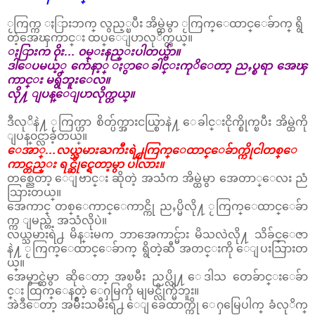
ႂကြက္က ႏြားဘက္ လွည့္ၿပီး အိမ္ထဲမွာ ႂကြက္ေထာင္ေခ်ာက္ ရွိ
တဲ့အေၾကာင္း ထပ္ေျပာလုိက္တယ္။
ႏြားက ၀ိုး… ၀မ္းနည္းပါတယ္ဗ်ာ။
ဒါေပမယ့္ က်ေနာ့္ ႏွာေခါင္းကုိေတာ့ ညႇပ္စရာ အေၾ
ကာင္း မရွိဘူးေလ။
လို႔ ျပန္ေျပာလိုက္တယ္။
ဒီလုိနဲ႔ ႂကြက္ဟာ စိတ္ပ်က္အားငယ္စြာနဲ႔ ေခါင္းငိုက္စိုက္ၿပီး အိမ္ထဲကို
ျပန္၀င္လာခဲ့တယ္။
ေအာ္…လယ္သမားႀကီးရဲ႕ႂကြက္ေထာင္ေ
ခ်ာက္ကိုငါတစ္ေ
ကာင္တည္း ရင္ဆိုင္ရေတာ့မွာ ပါလား။
တစ္ညေတာ့ ေျဗာင္း ဆိုတဲ့ အသံက အိမ္ထဲမွာ အေတာ္ေလး ညံ
သြားတယ္။
အေကာင္ တစ္ေကာင္ေကာင္ကို ညႇပ္မိလို႔ ႂကြက္ေထာင္ေခ်ာ
က္က ျမည္တဲ့ အသံလိုပဲ။
လယ္သမားရဲ႕ မိန္းမက ဘာအေကာင္မ်ား မိသလဲလို႔ သိခ်င္ေဇာ
နဲ႔ ႂကြက္ေထာင္ေခ်ာက္ ရွိတဲ့ဆီ အတင္းကို ေျပးသြားတ
ယ္။
အေမွာင္ထဲမွာ ဆိုေတာ့ အၿမီး ညပ္လို႔ ေဒါသ တေခ်ာင္းေခ်ာ
င္း ထြက္ေနတဲ့ ေႁမြကို မျမင္လိုက္မိဘူး။
အဲဒီေတာ့ အမ်ဳိးသမီးရဲ႕ ေျခေထာက္ကို ေႁမြေပါက္ ခံလုိက္