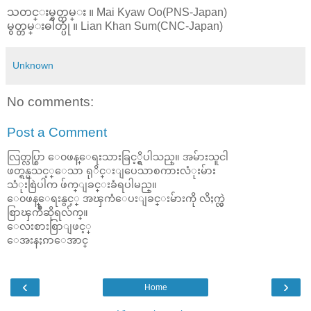
သတင္းမွတ္တမ္း ။ Mai Kyaw Oo(PNS-Japan)
မွတ္တမ္းဓါတ္ပုံ ။ Lian Khan Sum(CNC-Japan)
Unknown
No comments:
Post a Comment
လြတ္လပ္စြာ ေ၀ဖန္ေရးသားခြင့္ရွိပါသည္။ အမ်ားသူငါ
ဖတ္ရန္မသင့္ေသာ ရုိင္းျပေသာစကားလံုးမ်ား
သံုးစြဲပါက ဖ်က္ျခင္းခံရပါမည္။
ေ၀ဖန္ေရးနွင့္ အၾကံေပးျခင္းမ်ားကို လိႈက္လွဲ
စြာၾကိဳဆိုရလ်က္။
ေလးစားစြာျဖင့္
ေအးနႏၵာေအာင္
‹
›
Home