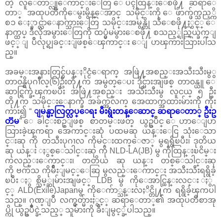
တဲ့ လူေတာ္လူေကာင္းေတြ ေပၚထြန္းေစဖို႔ ဆရာေ
တာ္ အထုပတၱိကိုေမွးမွိန္ေအာင္ သမိုင္းကို ေဖ်ာက္ဖ်က္သည့္ကိ
စၥ ေႏွာင္လာေနာက္သားေတြ သမိုင္းအမွန္ကို သိေစဖို႔ႏွင့္ ေ
နာက္ထပ္ ဒီလိုအမွားေတြကို ထပ္မွံမမွားေစဖို႔ စသည့္ရည္ရြယ္ခ်က္ျ
ဖင့္ ျပဳလုပ္ရျခင္းျဖစ္ေၾကာင္း ေျပာၾကားသြားပါသ
ည္။
အခမ္းအနားတြင္ဂ်ပန္ႏိုင္ငံေရာက္ အဖြဲ႔အစည္းအသီးသီးမွွ
တာ၀န္ရွိပုဂၢိဳလ္(၆)ဦးတို႔က အမွတ္ေပး ဒိုင္မ်ားအျဖစ္ တာ၀န္ယူ ေ
ဆာင္ရြက္ခဲ့ၾကၿပီး အဖြဲ႔အစည္း အသီးသီးမွ လူငယ္ ၅ ဦး
တို႔က သမိုင္းေနာက္ခံ အခ်က္အလက္ အေထာက္အထားမ်ားကို ကိုး
ကား၍ “
ျမန္မာ့လြတ္လပ္ေရး မီးရွဴးတန္ေဆာင္ ဆရာေတာ္ ဦးဥ
တၱမ
” ေခါင္းစဥ္ျဖစ္ စာတမ္းဖတ္ ယွဥ္ၿပိဳင္ ေဟာေျပာ
သြားခဲ့ၾကရာ အေကာင္းဆုံ ပထမဆု ယန္းေငြ သုံးေသာ
င္းဆု ကို တသီးပုဂၢလ ကိုမင္းထက္ေဇာ္ မွရရွိၿပီး၊ ဒုတိယ
ဆု ယန္း ႏွစ္ေသါင္းဆု ကို NLD-LA(JB) မွ ကိုထြန္းၿငိမ္း
ကလည္းေကာင္း၊ တတိယ ဆု ယန္း တစ္ေသါင္းဆု
ကို ဗကသ ကိုမ်ိဳးျမင့္ေဆြ မွလည္းေကာင္း အသီးသီးရရွိခဲ့
ၿပီး ႏွစ္သိမ့္ဆုမ်ားအျဖင့္ LDB မွ ကိုေအာင္ထြန္းလင္း ႏွ
င့္ ALD(Exile)Japanမွ ကိုေက်ာ္သန္းလႈိင္တို႔က ရရွိခဲ့ၾကပါ
သည္။ ဂုဏ္ျပဳ လက္မွတ္မ်ားႏွင့္ ဆရာေတာ္၏ အထုပတၱိစာအု
ပ္ကို ယွဥ္ၿပိဳင္ခဲ့သည့္ သူမ်ားကို ခ်ီးျမွင့္ခဲ့ပါသည္။