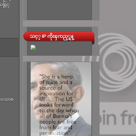
္လြင္
သင့္ IP ကိုၾကည့္ရန္
းျပေသာစ