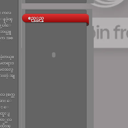
ီး ကလ
ဧည့္သည္
 ေနခဲ့ၾ
ခဲ့ပါေ
 ဘယ္သူ
သူက အစ
ဲ့တယ္။
 မတရား၊
မေဝးလွေ
ားတဲ့ အျ
းလ (စက္တ
ျခား ေ
ည္း ေ
းထူးျ
ီေတာ္သလ
ထိုးၾ