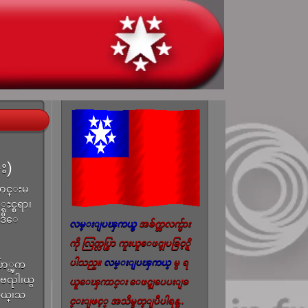
း)
ာင္းမ
ႊင္စရာ၊
 ဒီေ
လမ္းျပၾကယ္
မွ အခ်က္အလက္မ်ား
ကို လြတ္လပ္စြာ ကူးယူေဖၚျပခြင့္ရွိ
ပါသည္။
လမ္းျပၾကယ္
မွ ရ
ပ်ာ္ၾက
ဳဗၺါ၊ယွ
ယူေၾကာင္း ေဖၚျပေပးျခ
ကတယ္၊သ
င္းျဖင့္ အသိမွတ္ျပဳပါရန္..