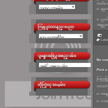
ကပါ။ ေ
ေနမွာ
ေ႐ႊဝါ
အရွင္ဓ
ကြန္ျပဴတာနည္းပညာ
Labe
ျမန္မာအဖြဲ႔အစည္းမ်ား
No co
Post 
လြတ္လပ
တိုက္ပြဲဝင္ blogမ်ား
ကားလံု
ေ၀ဖန္ေ
ေလးစာ