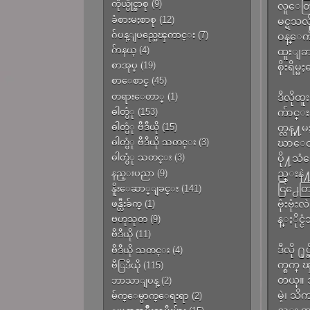
ကိုယ္ပိုင္စာစု
(9)
လူေတြမ
ခံစားမႈစာစု
(12)
မင္ရသလ
ဂ်ပန္ျပည္အေၾကာင္း
(7)
ဝန္ေက်
ဂ်ာနယ္
(4)
ထူးျခာ
စာအုပ္
(19)
စိုးရိ
စာေစာင္
(45)
တရားေတာ္
(1)
ဒီလိုထ
ဓါတ္ပံု
(153)
က်ာင္း
ဓါတ္ပံု ဗီဒီယို
(15)
တ္လန္႔
ဓါတ္ပံု ဗီဒီယို သတင္း
(3)
ဃာေတာ
ဓါတ္ပံု သတင္း
(3)
ပို႔သံ
နည္းပညာ
(9)
ည္းနဲ႔
နိူးေဆာ္ျခင္း
(141)
ငြ႕ေတြန
ဖန္တီးခ်က္
(1)
ဗုံးဗု
န္ႏိုင္
ဗဟုသုတ
(9)
ဗီဒီယို
(11)
ဒီလို 
ဗီဒီယို သတင္း
(4)
က္စက္ 
ဗီြဒီယို
(115)
တယ္။ အ
ဘာသာျပန္
(2)
မဲ့၊ သ
မ်က္ေမွာက္ေရးရာ
(2)