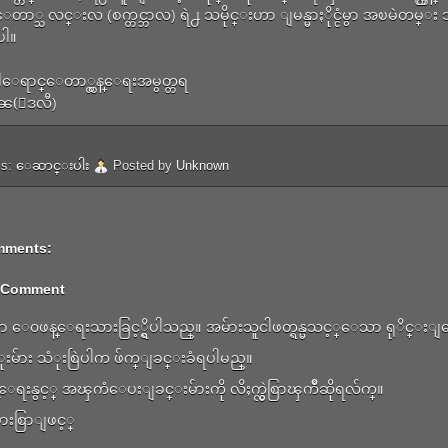
တာ္သ လင္းလ (စက္တင္ဘာလ) ရဲ႕ သမိုင္းဟာ ျမန္မာႏိုင္ငံမွာ အၿမဲတမ္း သစ
ပါ။
ေရာင္ေတာ္လွန္ေရးအမွတ္တရ
မၼ(ေဒလီ)
ls:
ေဆာင္းပါး
Posted by
Unknown
mments:
a Comment
္စြာ ေ၀ဖန္ေရးသားခြင့္ရွိပါသည္။ အမ်ားသူငါဖတ္ရန္မသင့္ေသာ ရုိင္
းမ်ား သံုးစြဲပါက ဖ်က္ျခင္းခံရပါမည္။
ရးနွင့္ အၾကံေပးျခင္းမ်ားကို လိႈက္လွဲစြာၾကိဳဆိုရလ်က္။
းစြာျဖင့္