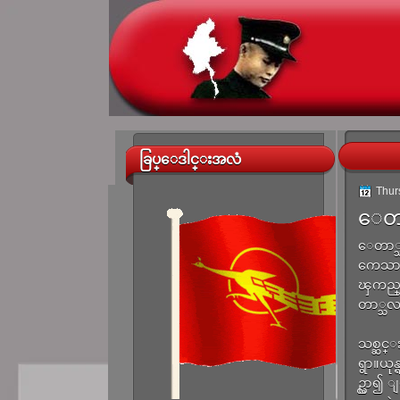
ခြပ္ေဒါင္းအလံ
Thur
ေတာ
ေတာ္သ
ကေသာ သ
ၾကည္ႏူ
တာ္သလ
သစ္ဆင္
ရွာ။ယု
ဥ္လာ၍ 