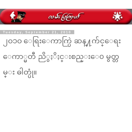
Tuesday, September 21, 2010
၂ဝ၁ဝ ေရြးေကာက္ပြဲ ဆန္႔က်င္ေရး
ေကာ္မတီ ညိွႏိႈင္းစည္းေ၀ မွတ္တ
မ္း ဓါတ္ပုံ။