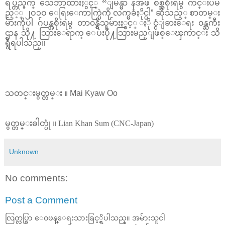
ရပ္တည္ခ်က္ သေဘာထားႏွင့္ “ျမန္မာ နအဖ စစ္အစိုးရမွ က်င္းပမ
ည့့္ ၂ဝ၁ဝ ေရြးေကာက္ပြဲကို လက္မခံႏိုင္ပါ” ဆိုသည့္ စာတမ္း
မ်ားကိုပါ ဂ်ပန္အစိုးရမွ တာ၀န္ရွိသူမ်ားႏွင့္ ႏိုင္ငံျခားေရး ၀န္ႀကီး
ဌာန သို႔ သြားေရာက္ ေပးပို႔သြားမည္ျဖစ္ေၾကာင္း သိ
ရွိရပါသည္။
သတင္းမွတ္တမ္း ။ Mai Kyaw Oo
မွတ္တမ္းဓါတ္ပုံ ။ Lian Khan Sum (CNC-Japan)
Unknown
No comments:
Post a Comment
လြတ္လပ္စြာ ေ၀ဖန္ေရးသားခြင့္ရွိပါသည္။ အမ်ားသူငါ