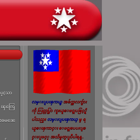
ပ္(သာ
လမ္းျပၾကယ္
မွ အခ်က္အလက္မ်ား
ု႕ ၾကြေ
ကို လြတ္လပ္စြာ ကူးယူေဖၚျပခြင့္ရွိ
ပါသည္။
လမ္းျပၾကယ္
မွ ရ
ဦးဓမၼေ
ယူေၾကာင္း ေဖၚျပေပးျခ
င္းျဖင့္ အသိမွတ္ျပဳပါရန္..