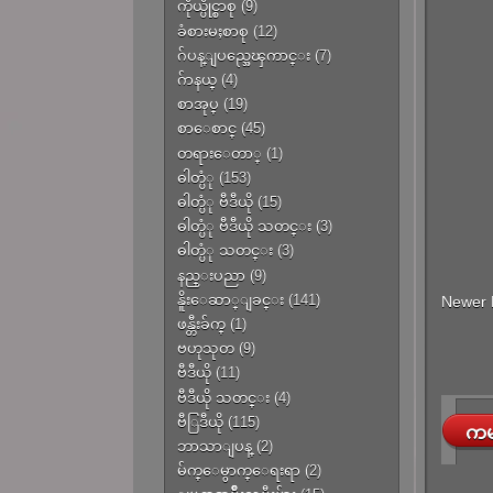
ကိုယ္ပိုင္စာစု
(9)
ခံစားမႈစာစု
(12)
ဂ်ပန္ျပည္အေၾကာင္း
(7)
ဂ်ာနယ္
(4)
စာအုပ္
(19)
စာေစာင္
(45)
တရားေတာ္
(1)
ဓါတ္ပံု
(153)
ဓါတ္ပံု ဗီဒီယို
(15)
ဓါတ္ပံု ဗီဒီယို သတင္း
(3)
ဓါတ္ပံု သတင္း
(3)
နည္းပညာ
(9)
နိူးေဆာ္ျခင္း
(141)
Newer 
ဖန္တီးခ်က္
(1)
ဗဟုသုတ
(9)
ဗီဒီယို
(11)
ဗီဒီယို သတင္း
(4)
ဗီြဒီယို
(115)
ကမ
ဘာသာျပန္
(2)
မ်က္ေမွာက္ေရးရာ
(2)