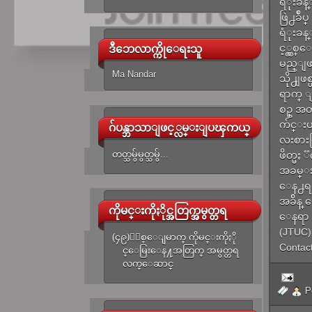
ရံုးခန
ဖြဲ႕ခ်ဳပ
ရံုးခန
င့္လွစ္
ဒီဘေလာက္ကိုေရးသူ
မည္ျဖစ
Ma Nandar
သို႕ျဖစ
ရာက္ ျ
စဥ္ အတ
က်င္းပ
ဂ်ပန္ဘာသာျဖင့္လမ္းျပၾကယ္
လးစားစ
တတ္သမွ်မွတ္သမွ်...
ဖိတ္မႏ
အခမ္း
ေန႕ရက္
အခ်ိန္ 
ကိုမင္းကိုႏိုင္အတြက္အမွတ္တရ
ေနရာ ျ
(JTUC)
(၄၉)ႏွစ္ေျမာက္ ကိုမင္းကိုႏို
Contac
င္ေမြးေန႔အတြက္ အမွတ္တရ
လက္ေဆာင္
P