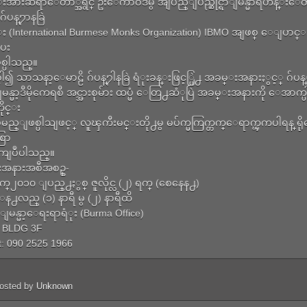
္းအားဆရာေတာ္အရွင္ ဦးေကာဝိိဒမွ အျပည္ျပည္ဆိုင္ရာျမန္မာရဟန္းေတ
္ ဂ်ပန္႒ာနခြဲ
္း (International Burmese Monks Organization) IBMO အျဖစ္ ေျပာင္
ေပး
္ပါသည္။
္ပါ၍ သာသနာ့ေမာဠိ ဂ်ပန္႒ါနခြဲ ရံုးခန္းဖြင့္ပြဲ႕ အခမ္းအနားႏွင့္ ဂ်ပန္
မန္မာ့ဒီမိုကေရစီ အင္အားစုမ်ား ထပ္မံ ေတြ႕ဆံုပြဲ အခမ္းအနားကို ေအာက
ိုင္း
မည္ျဖစ္ပါသျဖင့္ လူၾကီးမင္းတို႕မွ မပ်က္မကြက္တက္ေရာက္ၾကပါရန္ ရ
ြာ
 ၱကျပဳပါသည္။
အနားအစီအစဥ္-
၂၀၁၀ ျပည္႕ႏွစ္ ဇူလိုင္လ (၂) ရက္ (စေနေန႕)
ေန႕လည္ (၁) နာရီ မွ (၂) နာရီထိ
မန္မာ့ေရးရာရံုး (Burma Office)
 BLDG 3F
t: 090 2525 1966
osted by
Unknown