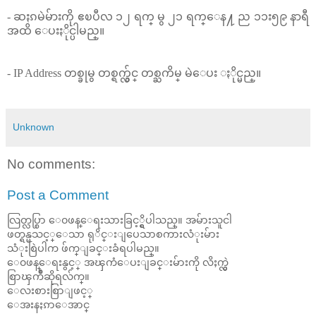
- ဆႏၵမဲမ်ားကို ဧၿပီလ ၁၂ ရက္ မွ ၂၁ ရက္ေန႔ ည ၁၁း၅၉ နာရီ
အထိ ေပးႏိုင္ပါမည္။
- IP Address တစ္ခုမွ တစ္ရက္လွ်င္ တစ္ႀကိမ္ မဲေပး ႏိုင္မည္။
Unknown
No comments:
Post a Comment
လြတ္လပ္စြာ ေ၀ဖန္ေရးသားခြင့္ရွိပါသည္။ အမ်ားသူငါ
ဖတ္ရန္မသင့္ေသာ ရုိင္းျပေသာစကားလံုးမ်ား
သံုးစြဲပါက ဖ်က္ျခင္းခံရပါမည္။
ေ၀ဖန္ေရးနွင့္ အၾကံေပးျခင္းမ်ားကို လိႈက္လွဲ
စြာၾကိဳဆိုရလ်က္။
ေလးစားစြာျဖင့္
ေအးနႏၵာေအာင္