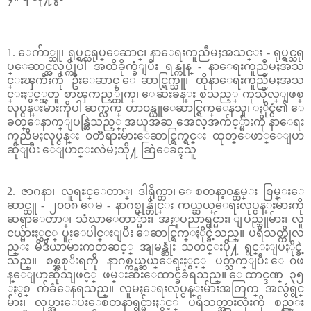
1. ေက်ာ္သူ၊ ရုပ္ရွင္သရုပ္ေဆာင္၊ နာေရးကူညီမႈအသင္း - ရုပ္ရွင္သရု
ပ္ေဆာင္အလုပ္ကိုပါ အထိခိုက္ခံျပီး ရန္ကုန္ - နာေရးကူညီမႈအသ
င္းၾကီးကို ဦးေဆာင္ ေဆာင္ရြက္သူ၊ ထိုနာေရးကူညီမႈအသ
င္းႏွင့္အတူ စာၾကည့္တိုက္၊ ေဆးခန္း စသည့္ ကုသိုလ္ျဖစ္
လုပ္ငန္းမ်ားကိုပါ ဆက္လက္ တာ၀န္ယူေဆာင္ရြက္ေနသူ၊ ႏိုင္ငံ၏ ေ
ခတ္ေနာက္ျပန္ဆြဲသည့္ အယူအဆ အေလ့အက်င့္မ်ားကို နာေရး
ကူညီမႈလုပ္ငန္း ၀တၱရားမ်ားေဆာင္ရြက္ရင္း ထုတ္ေဖာ္ေျပာ
ဆိုျပီး ေျပာင္းလဲမႈသို႔ ဆြဲေခၚသူ
2. ဇာဂနာ၊ လူရႊင္ေတာ္၊ ဒါရိုက္တာ၊ ေစတနာ့၀န္ထမ္း စြမ္းေ
ဆာင္သူ - ၂၀၀၈ ေမ - နာဂစ္မုန္တိုင္း ကယ္ဆယ္ေရးလုပ္ငန္းမ်ားကို
ဆရာေတာ္၊ သံဃာေတာ္မ်ား၊ အႏုပညာရွင္မ်ား၊ ျပည္သူမ်ား၊ လူ
ငယ္မ်ားႏွင့္ ပူးေပါင္းျပီး ေဆာင္ရြက္ႏိုင္ခဲ့သည္။ ပရိသတ္ကိုလ
ည္း မီဒီယာမ်ားကတဆင့္ အျမန္ဆုံး သတင္းပို႔ ရွင္းျပႏိုင္ခဲ့
သည္။ စစ္အစုိးရကို နာဂစ္ကယ္ဆယ္ေရးႏွင့္ ပတ္သက္ျပီး ေ၀ဖ
န္ေျပာဆိုသျဖင့္ ဖမ္းဆီးေထာင္ခ်ခံရသည္။ ေထာင္ဒဏ္ ၃၅
ႏွစ္ က်ခံေနရသည္။ လူမႈေရးလုပ္ငန္းမ်ားအတြက္ အလွဴရွင္
မ်ား၊ လုပ္အားေပးေစတနာရွင္မ်ားႏွင့္ ပရိသတ္အားလုံးကို စည္း