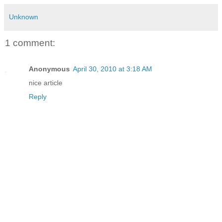
Unknown
1 comment:
Anonymous
April 30, 2010 at 3:18 AM
nice article
Reply