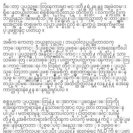
ဒီေတာ့ ျပည္သူေတြၾကားမွာ မင္းတို႔ရဲ႕ရန္သူ အျမဲတမ္း
ရွိေနတယ္ဆိုတာမ်ိဳး စစ္အစိုးရကိုဦးတည္ တိုက္ခိုက္တဲ့ ၊ လက္နက္ကိုင္တိုက္မွ
ဘယ္လိုနည္းမ်ိဳးမဆိုသံုးမွ နိုင္မယ္လို႔ယံုၾကည္ထားတဲ့ ေတာ္လွန္ေ
ရးအင္အားစု တစ္ခုခုက လုပ္တာျဖစ္နိုင္သလို ေနာက္ထပ္လဲ အၾကိမ္ၾကိမ္ထ
ပ္ျဖစ္လာနိုင္ ပါတယ္ ။
အဓိက ကေတာ့ ဘယ္သူလုပ္တယ္ ၊ ဘယ္၀ါလုပ္တယ္ဆိုတာထက္
ဘာ့ေၾကာင့္ ဒီျဖစ္စဥ္ေတြျဖစ္ေနရလဲက အေရးၾကီးပါ
တယ္ ၊ ျပည္သူကို အနိုင္က်င့္ခ်င္တိုင္းက်င့္ ၊ သူတို႔ ကိုယ္တိုင္နဲ႔ သား
သမီးေတြ ၊ မိသားစုေတြ ၊ ပါတ္သက္ရာပါတ္သက္ေၾကာင္းေတြ
ေကာင္းစားေရး က လြဲရင္ တိုင္းျပည္ဘာျဖစ္ျဖစ္ ၊ ျပည္
သူေတြဘာျဖစ္ျဖစ္ ဂရုမစိုက္တဲ့ စစ္အာဏာရွင္ေတြအုပ္ခ်ဳပ္ ေန
သမွ် ေတာ္လွန္ပုန္ကန္မွဳပုံသ႑ာန္မ်ိဳးစံုၾကံဳေတြ႔ျပီး ၊ တိုင္းျပည္က
တည္ျငိမ္ေအးခ်မ္းမွဳမဲ့ ခုလို အထိတ္ထိတ္အလန္႔လန္႔နဲ႔ အေၾ
ကာက္တရားနဲ႔ေန ေနရဦးမွာပါပဲ ။
စစ္အုပ္စုက ျပည္သူေတြနဲ႔ ေအာက္ေျခ၀န္ထမ္းေတြကိုု
အေၾကာက္တရားနဲ႔ေနသားက်ေအာင္ လုပ္ ထား တာၾကာေန
ပါျပီ ၊ မတရားမွန္းသိၾကပါလ်က္ ၊ ငတ္မြတ္ေခါင္းပါးမွဳ
တို႔ရဲ႕အဓိကတရားခံကိုသိၾက ပါလ်က္ မဆန္႔က်င္ရဲ ၊ ျငိမ္ခံျဖ
စ္ေနခဲ့ၾကတာ ႏွစ္ေပါင္းမနည္းေတာ ့ ။ ၁၉၉၀ ေ
ရြးေကာက္ပြဲလုပ္ေပးျပီး ျပည္သူ႔ ဆႏၵမဲရွင္ NLD ကို ေျဗာ