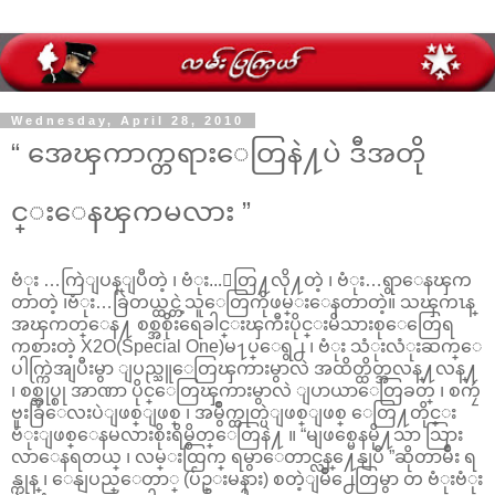
Wednesday, April 28, 2010
“ အေၾကာက္တရားေတြနဲ႔ပဲ ဒီအတို
င္းေနၾကမလား ”
ဗံုး …ကြဲျပန္ျပီတဲ့ ၊ ဗံုး...ေတြ႔လို႔တဲ့ ၊ ဗံုး…ရွာေနၾက
တာတဲ့ ၊ဗံုး…ခြဲတယ္ထင္တဲ့သူေတြကိုဖမ္းေနတာတဲ့။ သၾကၤန္
အၾကတ္ေန႔ စစ္အစိုးရေခါင္းၾကီးပိုင္းမိသားစုေတြေရ
ကစားတဲ့ X2O(Special One)မ႑ပ္ေရွ႕ ၊ ဗံုး သံုးလံုးဆက္ေ
ပါက္ကြဲအျပီးမွာ ျပည္သူေတြၾကားမွာလဲ အထိတ္ထိတ္အလန္႔လန္႔
၊ စစ္အုပ္စု အာဏာ ပိုင္ေတြၾကားမွာလဲ ျပာယာေတြခတ္ ၊ စကၠဴ
ဗူးခြံေလးပဲျဖစ္ျဖစ္ ၊ အမွိဳက္ထုတ္ပဲျဖစ္ျဖစ္ ေတြ႔တိုင္း
ဗံုးျဖစ္ေနမလားစိုးရိမ္စိတ္ေတြနဲ႔ ။ “မျဖစ္မေနမို႔သာ သြား
လာေနရတယ္ ၊ လမ္းထြက္ ရမွာေတာင္လန္႔ေနျပီ ”ဆိုတာမ်ိဳး ရ
န္ကုန္ ၊ ေနျပည္ေတာ္ (ပ်ဥ္းမနား) စတဲ့ျမိဳ႕ေတြမွာ တ ဗံုးဗံုး