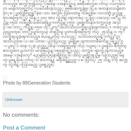
ကသည္။ ဆက္လက္၍ယင္းအခမ္းအနား၌ပင္ ၈၈မ်ိဳးဆက္ေက်ာင္းသားမ်ား
က မၾကာခင္ကက်င္းပၿပီးစီးခဲ့သည့္ ၈၈မ်ိဳးဆက္ရန္ပုံေငြ ေစတနာ၀သန္ဂီတေ
ဖ်ာ္ေျဖပြဲတြင္ရရွ
ိခဲ့ေသာ အလွဴေငြမ်ားထဲမွ ကခ်င္စစ္ေဘးဒဏ္ခံျပည္သူ
မ်ားအတြက
္က်ပ္ သိန္း၂၀၀ အား လွဴဒါန္းရာကခ်င္ႏွစ္ခ်င္းအသင္းခ
်ဳပ္က က်
ပ္သိန္း၅၀၊ ကခ်င္အမ်ဳိးသမီးအဖြဲ႔ကက်ပ္သိန္း
၅၀၊ ျမစ္ႀကီးနားကက္သလစ္ အသ
င္းေတာ္က က်ပ္သိန္း၅၀၊ တုိ႕ကုိအသီးသီးလက္ခံရယူခဲ့ၾကၿပီ
း ကခ်င္ျပ
ည္နယ္လႊတ္ေတာ္ကိုယ္စားလွ
ယ္ တစ္ဦးမွ ပူတာအိုအတြက္ က်ပ္ ၂၅သိန္း၊ ကုိ
လက္ခံရယူခဲ့ၾကသည္။ ယေန႕က်င္းပသည့္ သဘာ၀ပတ္၀န္းက်င္ဆုိင္ရာ
အသိပညာေပ
းေဟာေျပာပြဲသည္ ျမစ္ဆုံေရကာတာစီမံကိန္းရပ္ဆုိင္
းျခင္း တစ္ႏွစ္ျပည့္အထိမ္းအမွတ္အျဖစ္ က်င္းပျခင္းျဖစ္ၿပီး စိတ္ပါ၀င္
စားသူမ်ားျပားကာ မဂၽြယ္ခန္းမေဆာင္အျပည့္ တက္ေရာက္ခဲ့ၾကသည္။
အခမ္းအနားကုိ ညေန(၅း၄၅)နာရီတြင္ ေအာင္ျမင္စြာရုပ္သိမ္းခဲ့သည္။( မန
က္ျဖန္ မိုးေကာင္း၊ ဖားကန္႔ ခရီးစဥ္တြင္လည္း ေငြက်ပ္ ၂၅ သိန္းကို ဆက္လ
က္ လွဴဒါန္းသြားမည္ ျဖစ္သည္။)
Photo by 88Generation Students
Unknown
No comments:
Post a Comment