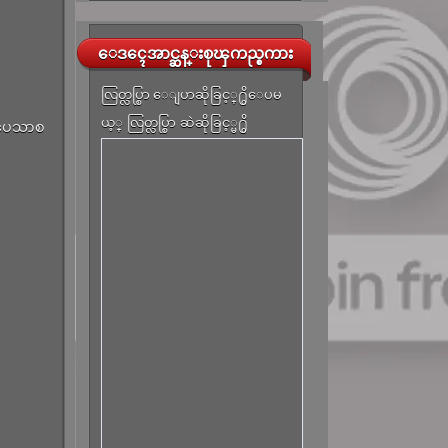
ေဒၚေအာင္ဆန္းစုၾကည္စကား
လြတ္လပ္စြာ ေျပာဆိုခြင့္႐ွိေပမ
ယ့္ လြတ္လပ္စြာ ဆဲဆိုခြင့္မ႐ွိ
းျပေသာစ