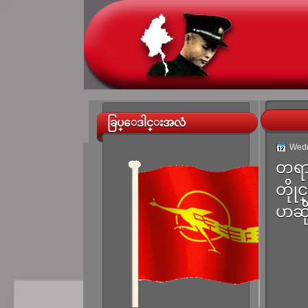
ခြပ္ေဒါင္းအလံ
Wedn
တရာ
တို
ပာဆိ