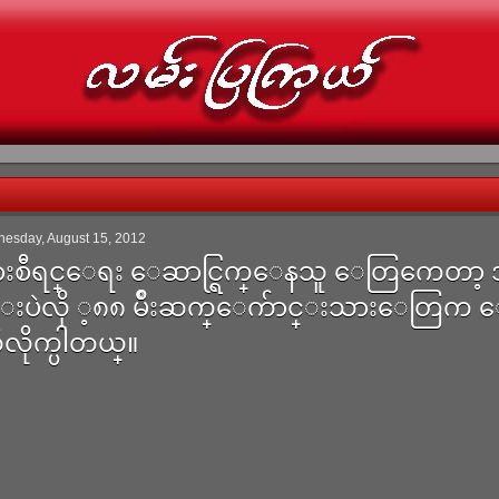
esday, August 15, 2012
းစီရင္ေရး ေဆာင္ရြက္ေနသူ ေတြကေတာ့ 
ုင္းပဲလို ့၈၈ မ်ိဳးဆက္ေက်ာင္းသားေတြက
ုလိုက္ပါတယ္။