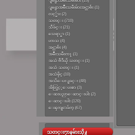
ျမန္မာအမ်ိဳးသမီးမ်ား
(15)
ျမန္မာအမ်ိဳးသမီးမ်ားအင္တာဗ်ဴး
(1)
လင့္မ်ား
(2)
သတင္း
(710)
သီခ်င္း
(21)
သေရာ္စာ
(1)
ဟာသ
(4)
အင္တာဗ်ဴး
(4)
အမ်ိဳးသမီးက႑
(1)
အသံ ဗီဒီယို သတင္း
(1)
အသံ သတင္း
(1)
အသံဖိုင္
(10)
အသိေပးျခင္း
(48)
အိတ္ဖြင့္ေပးစာ
(3)
ေဆးပညာေဆာင္းပါး
(2)
ေဆာင္းပါး
(120)
ေၾကျငာခ်က္
(67)
သတင္း႒ာနမ်ားသို႔