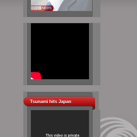
Tsunami hits Japan