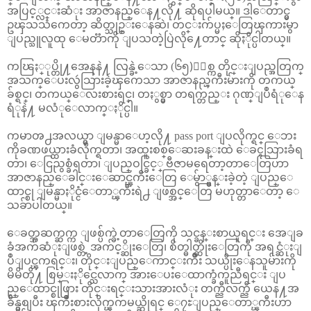
အပြင့္လင္းဆံုး အာဇာနည္ေန႔လို႔ ဆိုရပါမယ္။ ဒါေတာင္မွ
ဥၾသသံကေတာ့ ဆိတ္သုဥ္းေနဆဲ၊ တင္းက်ပ္မႈေတြၾကားမွာ
ျပည္သူလူထု ေမတၱာကို ျပသတဲ့ပြဲလို႔ေတာင္ ဆိုႏိုင္ပါတယ္။
ကၽြႏ္ုပ္တို႔အေနနဲ႔ လြန္ခဲ့ေသာ (၆၅)ႏွစ္က တိုင္းျပည္အတြက္
အသက္ေပးလွဴသြားခဲ့ၾကေသာ အာဇာနည္ၾကီးမ်ားကို တကယ္
ခ်စ္ရင္၊ တကယ္ေလးစားရင္၊ တႏွစ္မွာ တရက္တည္း ဂုဏ္ျပဳရံုေန
ရံုနဲ႔ မလံုေလာက္ႏိုင္ပါ။
ကမာၻ႕အလယ္မွာ ျမန္မာေဟ့လို႔ pass port ျပလိုက္ရင္ ေဘး
ကိုခဏဖယ္ထားခံလိုက္ရတာ၊ အထူးစစ္ေဆးခန္းထဲ ေခၚသြားခံရ
တာ၊ ေငြညွစ္ခံရတာ၊ ျပည္ဝင္ခြင့္ ဗီဇာမရေတာ့တာေတြဟာ
အာဇာနည္ေခါင္းေဆာင္ၾကီးေတြ ေမွ်ာ္မွန္းခဲ့တဲ့ ျပည္ေ
ထာင္စု ျမန္မာႏိုင္ငံေတာ္ၾကီးရဲ႕ ျဖစ္အင္ေတြ မဟုတ္တာေတာ့ ေ
သခ်ာပါတယ္။
ေခတ္အဆက္ဆက္က ျဖစ္ပ်က္ခဲ့တာေတြကို သင္ခန္းစာယူရင္း အေျခ
ခံအက်ဆံုးျဖစ္တဲ့ အက်င့္ဆိုးေတြ၊ စိတ္ဓါတ္ဆိုးေတြကို အရင္ဆံုးျ
ပဳျပင္ၾကရင္း၊ တိုင္းျပည္ေကာင္းက်ဳိး သယ္ပိုးေနသူမ်ားကို
မိမိတို႔ စြမ္းႏိုင္သေလာက္ အားေပးေထာက္ခံကူညီရင္း ျပ
ည္ေထာင္စုဖြား တိုင္းရင္းသားအားလံုး တက္ညီလက္ညီ ယေန႔အ
ခ်ိန္မွစျပီး ၾကိဳးစားလိုက္ၾကမယ္ဆိုရင္ ေ၇ႊျပည္ေတာ္ၾကီးဟာ