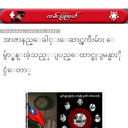
Thursday, July 19, 2012
အာဇာနည္ေခါင္းေဆာင္ၾကီးမ်ား ေ
မွ်ာ္မွန္းခဲ့သည့္ ျပည္ေထာင္စုျမန္မာႏို
င္ငံေတာ္