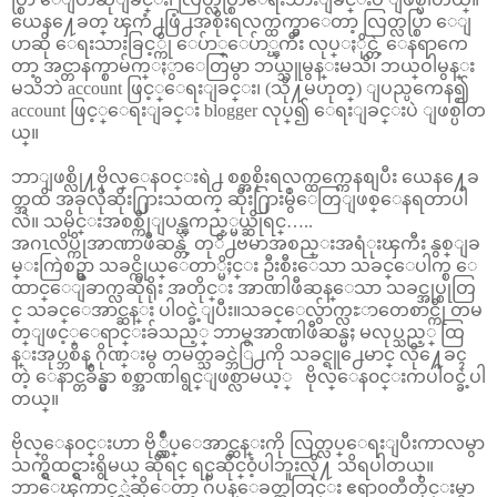
ယေန႔ေခတ္ ၾကံ႕ဖြံ႕အစိုးရလက္ထက္မွာေတာ့ လြတ္လပ္စြာ ေျ
ပာဆို ေရးသားခြင့္ကို ေပ်ာ္ေပ်ာ္ၾကီး လုပ္ႏိုင္တဲ့ ေနရာကေ
တာ့ အင္တာနက္စာမ်က္ႏွာေတြမွာ ဘယ္သူမွန္းမသိ၊ ဘယ္ဝါမွန္း
မသိဘဲ account ဖြင့္ေရးျခင္း၊ (သို႔မဟုတ္) ျပည္ပကေန၍
account ဖြင့္ေရးျခင္း blogger လုပ္၍ ေရးျခင္းပဲ ျဖစ္ပါတ
ယ္။
ဘာျဖစ္လို႔ဗိုလ္ေနဝင္းရဲ႕ စစ္အစိုးရလက္ထက္ကေနစျပီး ယေန႔ေခ
တ္အထိ အခုလိုဆိုး႐ြားသထက္ ဆိုး႐ြားမွဳေတြျဖစ္ေနရတာပါ
လဲ။ သမိုင္းအစစ္ကိုျပန္ၾကည့္မယ္ဆိုရင္…..
အဂၤလိပ္ကိုအာဏာဖီဆန္တဲ့ တုိ႕ဗမာအစည္းအရံုးၾကီး နွစ္ျခ
မ္းကြဲစဥ္မွာ သခင္ကိုယ္ေတာ္မိႈင္း ဦးစီးေသာ သခင္ေပါက္စ ေ
ထာင္ေျခာက္လဆိုရိုး အတိုင္း အာဏါဖီဆန္ေသာ သခင္အုပ္စုတြ
င္ သခင္ေအာင္ဆန္း ပါ၀င္ခဲ့ျပီး။သခင္ေလွ်ာက္လႊာတေစာင္ကို တမ
တ္ျဖင့္ေရာင္းခ်သည့္ ဘာမွအာဏါဖီဆန္မႈ မလုပ္သည့္ ထြ
န္းအုပ္ဘစိန္ ဂိုဏ္းမွ တမတ္သခင္ဘဲြ႕ကို သခင္ရူ႕ေမာင္ လို႔ေခၚ
တဲ့ ေနာင္တခ်ိန္မွာ စစ္အာဏါရွင္ျဖစ္လာမယ့္ ဗိုလ္ေန၀င္းကပါဝင္ခဲ့ပါ
တယ္။
ဗိုလ္ေန၀င္းဟာ ဗို္လ္ခ်ဳပ္ေအာင္ဆန္းကို လြတ္လပ္ေရးျပီးကာလမွာ
သက္ရွိထင္ရွားရွိမယ္ ဆိုရင္ ရင္မဆိုင္၀ံ့ပါဘူးလို႔ သိရပါတယ္။
ဘာေၾကာင့္လဲဆိုေတာ့ ဂ်ပန္ေခတ္အတြင္း ဧရာ၀တီတိုင္းမွာ