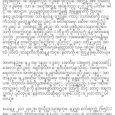
ထြအတြင္းေရးမွဴးလည္းျဖစ္၊ ဗိုလ္ခ်ဳပ္ေအာင္ဆန္း၏ သမီးလ
ည္းျဖစ္ေသာ ေဒၚေအာင္ဆန္းစုၾကည္ႏွင့္တကြ ပါတီေခါ
င္းေဆာင္မ်ား၊ ျပည္သူလူထုဘက္မွေန၍ အမွန္တရားကို ထုတ္ေ
ဖၚေျပာၾကားေသာ ရဟန္း႐ွင္လူေက်ာင္းသားမ်ားကို လုပ္ၾ
ကံသတ္ျဖတ္ရန္ၾကံစည္ျခင္း၊ မတရားဖမ္းဆီးေထာင္ခ်ႏွိပ္စ
က္ျခင္း၊ ၂၀၀၈ခုႏွစ္ဖြဲ႕စည္းပံုအေျခခံဥပေဒ(နာဂစ္ဥပေ
ဒ)ကို တဖက္သတ္ေရးဆြဲျခင္း တို႔ကိုျပဳလုပ္႐ံုနဲ႔အားမရေ
သးဘဲ ၂၀၁၀ေ႐ြးေကာက္ပြဲကို အတင္းအဓမၼလုပ္ၾကံဖန္တီးမွႈ
မ်ားစြာနဲ႔ တဖက္သတ္အႏိုင္ရေအာင္ ျပဳက်င့္ခဲ့ျခင္းတို႔႕ဟာ အာ
ဇာနည္ေခါင္းေဆာင္ၾကီးမ်ားခ်မွတ္သြားတဲ့ လမ္းစဥ္ေတြနဲ႔
လံုးဝလံုးဝၾကီးကိုဆန္႔က်င္ေနတာကို ေတြ႔ခဲ့ရပါတယ္။
အာဇာနည္ေန႕ ၀မ္းနည္းျခင္းအထိမ္းအမွတ္ ဥၾသဆဲြ
အေလးျပဳျခင္းမျပဳခဲ့တာ၊ ေရဒီယိုကေန(သီခ်င္း)မၾကား
ရေတာ့တာ၊ အာဇာနည္ေန႕မွာခ်ီတက္အေလးျပဳျခင္းနွင့္ အာ
ဇာနည္ေန႕အထိမ္းအမွတ္အခမ္းအနား မွန္သမွ်ကိုလံုးဝျပဳလုပ္မေ
ပးေတာ့တာ၊ မိမိတို႕အစီစဥ္ျဖင့္ ျပဳလုပ္လွ်င္လည္း ဖမ္းဆီးေ
ထာင္ခ်ျခင္းတို႔ကို နအဖစစ္အာဏာ႐ွင္ေတြကို တင္းတင္းၾက
ပ္ၾကပ္ ျပဳလုပ္
ေနခဲ့တာဟာဆိုရင္ႏွစ္ေပါင္း(၂၀)ေက်ာ္ခဲ့ပါ
တယ္။
ယေန႔ ၂၀၁၂ခုႏွစ္၊ ဇူလိုင္လ၊(၁၉)ရက္ေန႔မွာ က်ေရာက္တဲ့ (၆၅)ႏွ
စ္ေျမာက္ အာဇာနည္ေန႔ဟာ ႏွစ္ေပါင္း(၂၀)အတြင္းမွာ