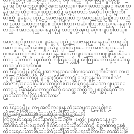
နဲ႔အျပိဳင္ မ်က္ရည္ျဖိဳင္ခဲ့ၾကရတယ္။ ႏွေျမာတသျခင္းမ်ားစြာ
နဲ႔အတူ တိုင္းသူျပည္သားတို႔ ခ်စ္ၾကေသာ အဆိုပါ ပုဂၢိဳလ္ၾကီး
မ်ားကို ျမန္မာျပည္ရဲ႕ အာဇာနည္မ်ားထဲက အာဇာနည္(၉)ဦးဟု တညီ
တညြတ္ထဲ သတ္မွတ္ၾကျပီး၊ ထိုပုဂၢိဳလ္မ်ား က်ဆံုးသြားသည့္ေန႔ကို
လည္း အာဇာနည္ေန႔လို႔ သတ္မွတ္ခဲ့ၾကျခင္း ျဖစ္ပါတယ္။
အာဇာနည္ဆိုတာရယ္၊ ျမန္မာျပည္ရဲ႕ အာဇာနည္ေန႔ဆိုတာရယ္ကို
အက်ဥ္းျခံဳး ေဖၚျပလို႔ ျပီးသြားေတာ့ အာဇာနည္ေခါ
င္းေဆာင္ၾကီးမ်ား ေမွ်ာ္မွန္းေသာ ျပည္ေထာင္စုျမန္မာနိုင္ငံေ
တာ္ ဆိုတာကို ၾကီးကို ကၽြႏ္ုပ္တို႔ ေတြးေတာ မွန္းဆၾ
ကည့္ၾကရေအာင္။
ကၽြႏ္ုပ္တို႔ႏိုင္ငံရဲ႕အာဇာနည္ေခါင္းေဆာင္ၾကီးမ်ားက ဘယ္
လိုျပည္ေထာင္စု ျမန္မာႏိုင္ငံေတာ္ကို ေမွ်ာ္မွန္းခဲ့တာပါလဲ?
အာဇာနည္ေခါင္းေဆာင္ၾကီးမ်ား ေမွ်ာ္မွန္းေသာ ျပည္ေ
ထာင္စုျမန္မာနိုင္ငံေတာ္ၾကီးကို ေခတ္အဆက္ဆက္ရဲ႕ စစ္အစိုးရက တ
ည္ေဆာက္ႏိုင္ခဲ့ပါသလား?
ကၽြႏ္ုပ္တို႔ က႑အလိုက္ျပန္ သံုးသပ္ၾကည့္မယ္ဆိုရင္
တိုင္းရင္းသားစည္းလံုးညီညြတ္ေရး
လြတ္လပ္ေရးရျပီးေနာက္ပိုင္း ၁၉၆၂မတ္လ(၂)ရက္ေန႔မွာ
အာဏာသိမ္းယူခဲ့တဲ့ ဗိုလ္ေန၀င္းဦးေဆာင္တဲ့ စစ္အာဏာရွင္စနစ္ရဲ႕
တိုင္းရင္းသားစည္းလံုးညီညြတ္ေရးဆိုတာဟာ စာအားျဖ