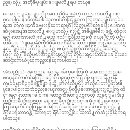
ည္။) လို႔ အတိုခ်ဳပ္ျပီး ေျဖလို႔ရပါတယ္။
ေအာက္ျမန္မာျပည္ကို အဂၤလိပ္သိမ္းခဲ့တဲ့ ကာလကစလို႔ ႏွ
စ္ေပါင္း(၁၀၀)နီးပါး သူတပါးကၽြန္ဘဝက လြတ္ေျမာက္ေ
ရးအတြက္ ၾကိဳးပမ္းခဲ့ၾကရာမွာ လြတ္လပ္ေရးရခါနီး ေနာက္
ဆံုးအေနအထားလို႔ ေျပာလို႔ရႏိုင္တဲ့ အခ်ိန္အခါမ်ဳိးျဖစ္တဲ့ တိုင္း
ရင္းသားအားလံုးရဲ႕ စည္းလံုးညီညြတ္မႈကို ရယူႏိုင္ခဲ့တဲ့ ပင္လံု
စာခ်ဳပ္အရ ‘’ျမန္မာနိုင္ငံကိုဒီမိုကေရစီနိုင္ငံေတာ္အျဖစ္ တည္ေဆာက္ရ
န္နွင့္ ျပည္ေထာင္စုမူျဖစ္တဲ့ ဖယ္ဒရယ္မူကိုသာလွ်င္က်င့္သံုးသင့္တ
ယ္္’’လို႔ ဗိုလ္ခ်ဳပ္ေအာင္ဆန္းနွင့္တကြ တိုင္းရင္းသားေခါင္းေ
ဆာင္မ်ားကယံုၾကည္ထားခဲ့ၾကပါတယ္။
အဲသည္လိုယံုၾကည္ေမွ်ာ္မွန္းခ်က္ေတြကို အေကာင္အထည္ေ
ဖၚေနစဲကာလအတြင္းမွာပဲ ၁၉၄၇ ဇူလိုင္လ ၁၉ ရက္ေန႔မန
က္(၁၀)နာရီ၃၇မိနစ္အခ်ိန္မွာ နယ္ခ်ဲ႕အဂၤလိပ္နွင့္ အလိုေတာ္ရိမ်ား၏
ပူးေပါင္းၾကံစည္မႈေၾကာင့္ ဗိုလ္ခ်ဳပ္ေအာင္ဆန္းႏွင့္တကြ တို
င္းရင္းသားေခါင္းေဆာင္ၾကီးမ်ားျဖစ္ၾကတဲ့ သခင္ျမ၊ ဒီးဒု
တ္ဦးဘခ်ဳိ ၊ဦးရာဇတ္၊ မန္းဘခိုင္၊ ဦးဘဝင္း၊ မိုင္းပြန္ေစာ္
ဘြားၾကီး စပ္စံထြန္း၊ အတြင္းဝန္ဦးအုန္းေမာင္ႏွင့္လံုျ
ခံဳေရးတာဝန္ယူထားရတဲ့ ရဲေဘာ္ကိုေထြးတို႔က်ဆံုးခဲ့ၾကရ
ပါတယ္။
တႏိုင္ငံလံုး ၾကိမ္မီးအံုးသလို ဝမ္းနည္းပူေဆြး၊ ဇူလိုင္မိုး