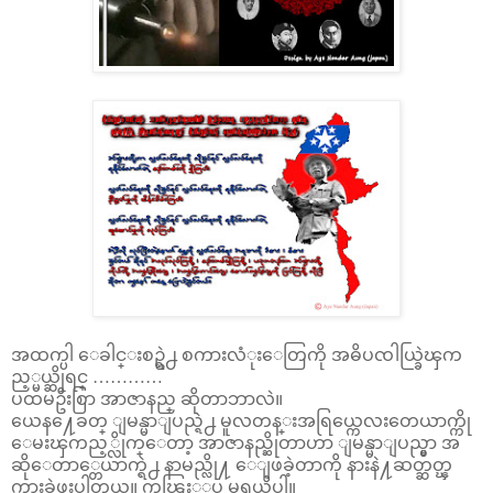
အထက္ပါ ေခါင္းစဥ္ရဲ႕ စကားလံုးေတြကို အဓိပၸါယ္ခြဲၾက
ည့္မယ္ဆိုရင္ …………
ပထမဦးစြာ အာဇာနည္ ဆိုတာဘာလဲ။
ယေန႔ေခတ္ ျမန္မာျပည္ရဲ႕ မူလတန္းအရြယ္ကေလးတေယာက္ကို
ေမးၾကည့္လိုက္ေတာ့ အာဇာနည္ဆိုတာဟာ ျမန္မာျပည္မွာ အ
ဆိုေတာ္တေယာက္ရဲ႕ နာမည္လို႔ ေျဖခဲ့တာကို နားနဲ႔ဆတ္ဆတ္ၾ
ကားခဲ့ဖူးပါတယ္။ ကၽြႏ္ုပ္ မရယ္မိပါ။