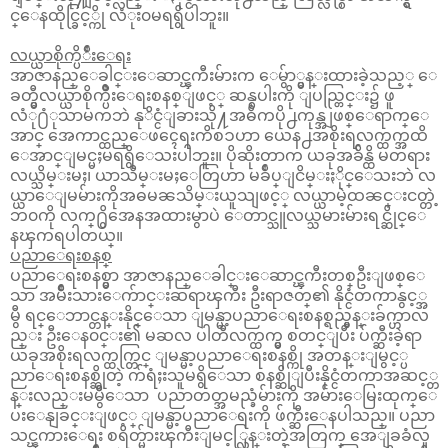
င္ေနထိုင္ခြင့္ကို လံုး၀မရရွိပါဘူး။
လယ္ယာစိုက္ပိ်ဳးေရး
အာဇာနည္ေခါင္းေဆာင္ၾကီးမ်ားက ေမွ်ာ္မွန္းထားခဲ့သည့္ ေ
ခတ္မွီလယ္ယာစိုက္ပ်ိဳးေရးစနစ္ျဖင့္ ဆန္စပါးကို ျပည္တြင္း၌ ဖူ
လံု႐ံုသာမကဘဲ နုိင္ငံျခားသို႔အဓိကပို႕ကုန္အျဖစ္ေရာက္ေ
အာင္ အေကာင္ထည္ေဖၚေရးကိစၥဟာ ယေန႕အစိုးရလက္ထက္အထိ
ေအာင္ျမင္မႈမရရွိေသးပါဘူး။ ပိုဆိုးတာက ယခုအခ်ိန္ထိ မတရား
လယ္သိမ္းမႈ၊ ယာသိမ္းမႈေတြဟာ မခ်ဳပ္ျငိမ္းႏိုင္ေသးဘဲ လ
ယ္ယာေျမမ်ားကိုအဓမၼသိမ္းယူသျဖင့္ လယ္ယာမဲ့ထၼင္းငတ္တဲ့
ဘ၀ကို လက္႐ွိအေနအထားမွာပဲ ေတာင္သူလယ္သမားမ်ားရင္ဆိုင္ေ
နၾကရပါတယ္။
ပညာေရးစနစ္
ပညာေရးစနစ္မွာ အာဇာနည္ေခါင္းေဆာင္ၾကီးတစ္ဦးျဖစ္ေ
သာ အမ်ိဳးသားေက်ာင္းဆရာၾကီး ဦးရာဇတ္၏ နိုင္ငံတကာနွင့္အ
မွီ ရင္ေဘာင္တန္းနိုင္ေသာ ျမန္မာ့ပညာေရးစနစ္ရည္မွန္းခ်က္ဟာလ
ည္း ဦးေန၀င္း၏ မဆလ ပါတီလက္ထက္မွ စတင္ျပီး ပ်က္ဆီးခဲ့ရာ
ယခုအစိုးရလက္ထက္တြင္ ျမန္မာ့ပညာေရးစနစ္ကို အတန္းျမွင့္ပ
ညာေရးစနစ္ဆိုတဲ့ က်ရံႈးသူမရွိေသာ စနစ္ဆိုျပီးနိုင္ငံတကာအဆင့္တ
န္းလည္းမမွီိေသာ ပညာတတ္အမည္ခံမ်ားကို အမ်ားေမြးထုက္ေ
ပးေနျခင္းျဖင့္ ျမန္မာ့ပညာေရးကို ဖ်က္ဆီးေနပါသည္။ ပညာ
သင္ၾကားေရး စရိတ္မ်ားၾကီးျမင့္လြန္းတဲ့အတြက္ အေျခခံလူ