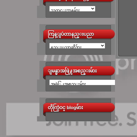
ကြန္ျပဴတာနည္းပညာ
ျမန္မာအဖြဲ႔အစည္းမ်ား
တိုက္ပြဲဝင္ blogမ်ား