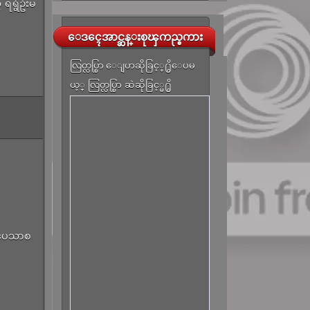
ရရွိဦးမ
ေဒၚေအာင္ဆန္းစုၾကည္စကား
လြတ္လပ္စြာ ေျပာဆိုခြင့္႐ွိေပမ
ယ့္ လြတ္လပ္စြာ ဆဲဆိုခြင့္မ႐ွိ
းျပေသာစ