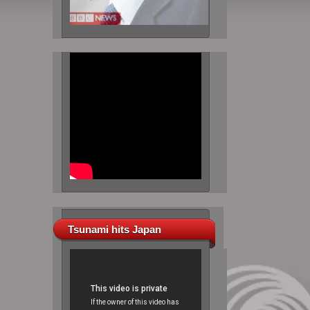
Tsunami hits Japan