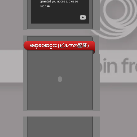
ဗမာ့ေစာင္း (ビルマの竪琴）