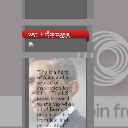
သင့္ IP ကိုၾကည့္ရန္