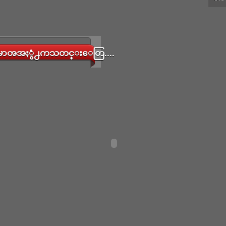
ာၻအႏွံ႕ကသတင္းေတြ....