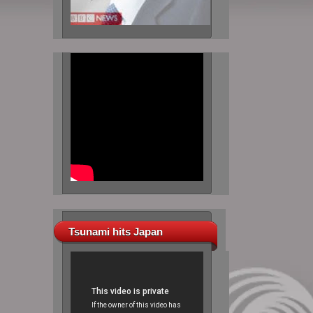
Tsunami hits Japan