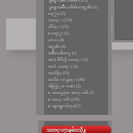
ျမန္မာအမ်ိဳးသမီးမ်ား
(15)
ျမန္မာအမ်ိဳးသမီးမ်ားအင္တာဗ်ဴး
(1)
လင့္မ်ား
(2)
သတင္း
(710)
သီခ်င္း
(21)
သေရာ္စာ
(1)
ဟာသ
(4)
အင္တာဗ်ဴး
(4)
အမ်ိဳးသမီးက႑
(1)
အသံ ဗီဒီယို သတင္း
(1)
အသံ သတင္း
(1)
အသံဖိုင္
(10)
အသိေပးျခင္း
(48)
အိတ္ဖြင့္ေပးစာ
(3)
ေဆးပညာေဆာင္းပါး
(2)
ေဆာင္းပါး
(120)
ေၾကျငာခ်က္
(67)
သတင္း႒ာနမ်ားသို႔