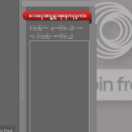
ေဒၚေအာင္ဆန္းစုၾကည္စကား
လြတ္လပ္စြာ ေျပာဆိုခြင့္႐ွိေပမ
ယ့္ လြတ္လပ္စြာ ဆဲဆိုခြင့္မ႐ွိ
er Post