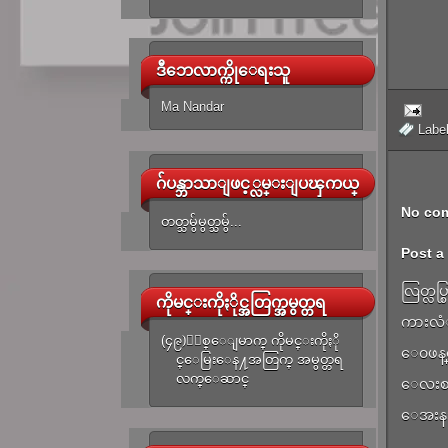
ဒီဘေလာက္ကိုေရးသူ
Ma Nandar
Labe
ဂ်ပန္ဘာသာျဖင့္လမ္းျပၾကယ္
No co
တတ္သမွ်မွတ္သမွ်...
Post 
လြတ္လပ
ကိုမင္းကိုႏိုင္အတြက္အမွတ္တရ
ကားလံု
(၄၉)ႏွစ္ေျမာက္ ကိုမင္းကိုႏို
ေ၀ဖန္ေ
င္ေမြးေန႔အတြက္ အမွတ္တရ
လက္ေဆာင္
ေလးစာ
ေအးန