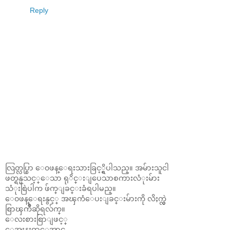
Reply
လြတ္လပ္စြာ ေ၀ဖန္ေရးသားခြင့္ရွိပါသည္။ အမ်ားသူငါ
ဖတ္ရန္မသင့္ေသာ ရုိင္းျပေသာစကားလံုးမ်ား
သံုးစြဲပါက ဖ်က္ျခင္းခံရပါမည္။
ေ၀ဖန္ေရးနွင့္ အၾကံေပးျခင္းမ်ားကို လိႈက္လွဲ
စြာၾကိဳဆိုရလ်က္။
ေလးစားစြာျဖင့္
ေအးနႏၵာေအာင္