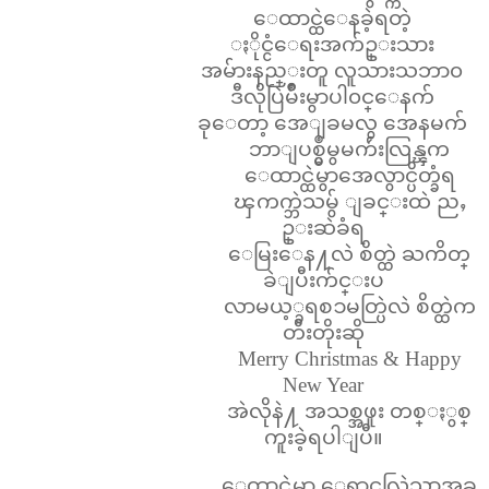
ေထာင္ထဲေနခဲ့ရတဲ့
ႏိုင္ငံေရးအက်ဥ္းသား
အမ်ားနည္းတူ လူသားသဘာ၀
ဒီလိုပြဲမ်ိဳးမွာပါ၀င္ေနက်
ခုေတာ့ အေျခမလွ အေနမက်
ဘာျပစ္မွဳမွမက်ဴးလြန္ၾက
ေထာင္ထဲမွာအေလွာင္ပိတ္ခံရ
ၾကက္ဘဲသမွ် ျခင္းထဲ ညႇ
ဥ္းဆဲခံရ
ေမြးေန႔လဲ စိတ္ထဲ ႀကိတ္
ခဲျပီးက်င္းပ
လာမယ့္ခရစၥမတ္ပြဲလဲ စိတ္ထဲက
တီးတိုးဆို
Merry Christmas & Happy
New Year
အဲလိုနဲ႔ အသစ္အဖူး တစ္ႏွစ္
ကူးခဲ့ရပါျပီ။
ေထာင္ထဲမွာ ေရွာင္မလြဲသာအခ