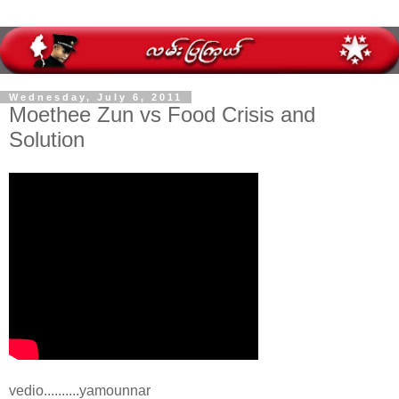
Wednesday, July 6, 2011
Moethee Zun vs Food Crisis and
Solution
vedio..........yamounnar