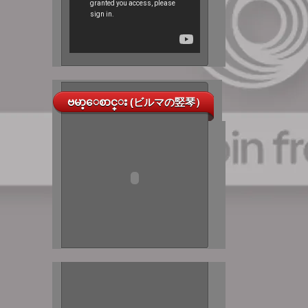
ဗမာ့ေစာင္း (ビルマの竪琴）