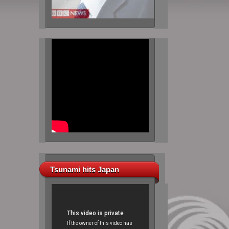
Tsunami hits Japan