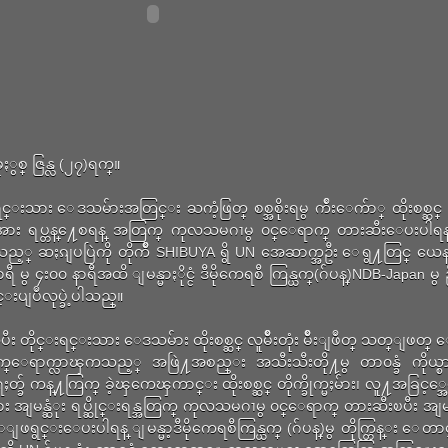
ႏွစ္ ဇြန္လ (၂၇)ရက္။
ရင္းသား ေဒသမ်ားအတြင္း ႀကံ့ဖြတ္ စစ္အစိုးရမွ က်ဳးေက်ာ္ ထိုးစစ္ဆင္ တိ
ား ရပ္တန္႔ေစရန္ အတြက္ ကုလသမဂၢမွ ၀င္ေရာက္ တားဆီးေပးပါ
သည့္ ဆႏၵျပပြဲကို တိုက်ိဳ SHIBUYA ရွိ UN အေဆာက္အဦး ေရွ႔တြင္ ယ
ရီ မွ ၄း၀၀ နာရီအထိ ျမန္မာႏိုင္ငံ ဒီမိုကေရစီ ကြန္ယက္(ဂ်ပန္)NDB-Japan မ
္းပျပဳလုပ္ခဲ့ပါသည္။
ပီး တိုင္းရင္းသား ေဒသမ်ား ထိုးစစ္ဆင္ လူမ်ိဳးတုံး မ်ိဳးျဖဳတ္ သတ္ျဖတ္ 
္ေရာက္လာၾကသည့္ အဖြဲ႔အစည္း အသီးသီးတို႔မွ တာ၀န္ခံ ကိုယ္စားလ
ရႈတ္ခ် ကန္႔ကြက္ ခဲ့ၾကေၾကာင္း ထိုးစစ္ဆင္ တိုက္ခိုက္မႈမ်ား၊ လူ႔အခြင့္အေ
်ား အျမန္ဆံုး ရပ္ဆိုင္းရန္အတြက္ ကုလသမဂၢမွ ၀င္ေရာက္ တားဆီးၿပီး အျမန
ျဖရွင္းေပးပါရန္ ျမန္မာ့ဒီမိုကေရစီကြန္ယက္ (ဂ်ပန္)မွ တိုက္တြန္း ေတ