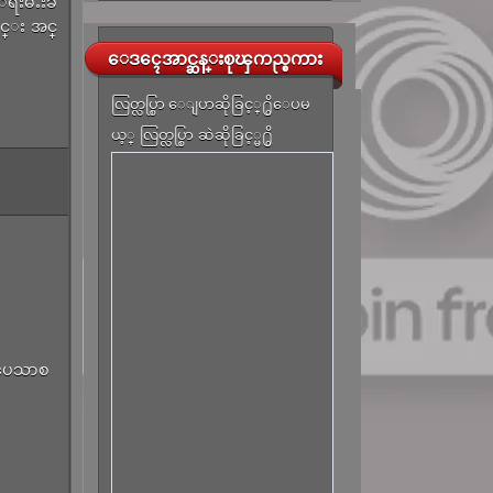
းမႉးခ်ဳ
ါင္း အင္
ေဒၚေအာင္ဆန္းစုၾကည္စကား
လြတ္လပ္စြာ ေျပာဆိုခြင့္႐ွိေပမ
ယ့္ လြတ္လပ္စြာ ဆဲဆိုခြင့္မ႐ွိ
းျပေသာစ