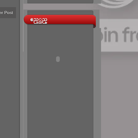
er Post
ဧည့္သည္