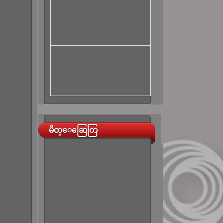
မိတ္ေဆြေတြ