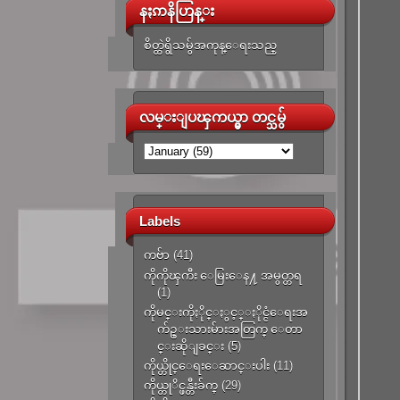
နႏၵာနိဟြန္း
စိတ္ထဲရွိသမွ်အကုန္ေရးသည္
လမ္းျပၾကယ္မွာ တင္သမွ်
Labels
ကဗ်ာ
(41)
ကိုကိုၾကီး ေမြးေန႔ အမွတ္တရ
(1)
ကိုမင္းကိုႏိုင္ႏွင့္ႏိုင္ငံေရးအ
က်ဥ္းသားမ်ားအတြက္ ေတာ
င္းဆိုျခင္း
(5)
ကိုယ္တိုင္ေရးေဆာင္းပါး
(11)
ကိုယ္တုိင္ဖန္တီးခ်က္
(29)