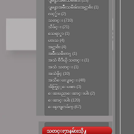
ျမန္မာအမ်ိဳးသမီးမ်ား
(15)
ျမန္မာအမ်ိဳးသမီးမ်ားအင္တာဗ်ဴး
(1)
လင့္မ်ား
(2)
သတင္း
(710)
သီခ်င္း
(21)
သေရာ္စာ
(1)
ဟာသ
(4)
အင္တာဗ်ဴး
(4)
အမ်ိဳးသမီးက႑
(1)
အသံ ဗီဒီယို သတင္း
(1)
အသံ သတင္း
(1)
အသံဖိုင္
(10)
အသိေပးျခင္း
(48)
အိတ္ဖြင့္ေပးစာ
(3)
ေဆးပညာေဆာင္းပါး
(2)
ေဆာင္းပါး
(120)
ေၾကျငာခ်က္
(67)
သတင္း႒ာနမ်ားသို႔