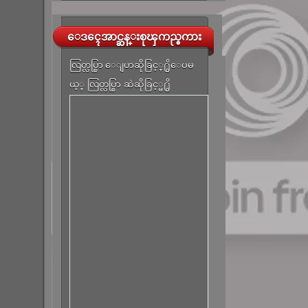
ေဒၚေအာင္ဆန္းစုၾကည္စကား
လြတ္လပ္စြာ ေျပာဆိုခြင့္႐ွိေပမ
ယ့္ လြတ္လပ္စြာ ဆဲဆိုခြင့္မ႐ွိ