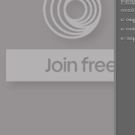
လြတ္လပ
ကားလံု
ေ၀ဖန္ေ
ေလးစာ
ေအးန