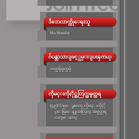
ဒီဘေလာက္ကိုေရးသူ
Ma Nandar
ဂ်ပန္ဘာသာျဖင့္လမ္းျပၾကယ္
တတ္သမွ်မွတ္သမွ်...
ကိုမင္းကိုႏိုင္အတြက္အမွတ္တရ
(၄၉)ႏွစ္ေျမာက္ ကိုမင္းကိုႏို
င္ေမြးေန႔အတြက္ အမွတ္တရ
လက္ေဆာင္