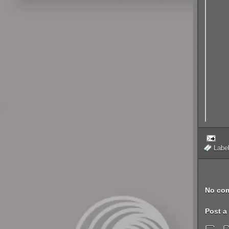
Labe
No co
Post 