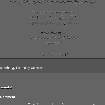
ငါတို႕ေျမ၊ငါတို႕ျပည္ရဲ့ အရိပ္အေငြ႕ေလးကိုေတာင္ ဘာေတြနဲ႕မွ မလဲႏိုင္ခဲ့ဘူး။
ငါတို႕ေတြဟာ ဘယ္ကိုပဲေရာက္ေရာက္
အခ်ိန္တန္အိမ္ျပန္ၾကတဲ့ ေဆာ္လမြန္ငါးေတြလို
မေရာက္ေရာက္ေအာင္ ျပန္လာၾကမွာပါ .....။
အနည္းဆုံးေတာ့ .....
ဒီေျမမွာ ေသဖို႕ သက္သက္ေမြးဖြားခဲ့သူလို
ျပန္လာၾကမွာပါ။
ေရးသားသူ။ ။ေမာင္ရင္ငေဇ
ls:
ကဗ်ာ
Posted by
Unknown
mments:
a Comment