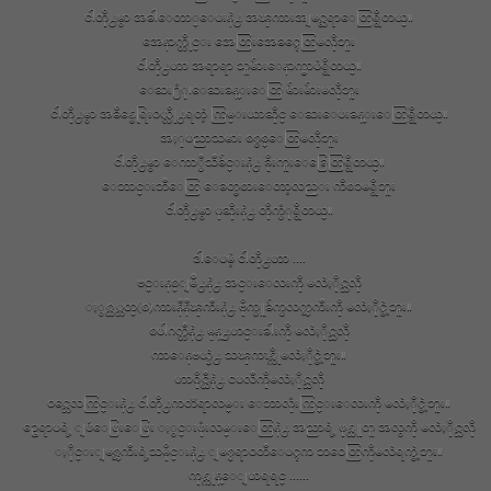
ငါတို႕မွာ အခါေတာ္ေပးနဲ႕ အၾကားအျမင္ဆရာေတြရွိတယ္။
အေနာက္တိုင္း အေတြးအေခၚေတြမလိုဘူး
ငါတို႕ဟာ အရာရာ သူမ်ားေနာက္မွာပဲရွိတယ္။
ေဆး႐ံု၊ေဆးခန္းေတြ မ်ားမ်ားမလိုဘူး
ငါတို႕မွာ အခ်ိန္မေရြးဝယ္လို႕ရတဲ့ ကြမ္းယာဆိုင္ ေဆးေပးခန္းေတြရွိတယ္။
အႏုပညာသမား စစ္စစ္ေတြမလိုဘူး
ငါတို႕မွာ ေကာ္ပီသီခ်င္းနဲ႕ ခိုးကူးေခြေတြရွိတယ္။
ေဘာင္းဘီေတြ ေခတ္မစားေတာ့လည္း ကိစၥမရွိဘူး
ငါတို႕မွာ ပုဆိုးနဲ႕ တိုက္ပံုရွိတယ္။
ဒါေပမဲ့ ငါတို႕ဟာ ....
ဗင္းနစ္ျမိဳ႕နဲ႕ အင္းေလးကို မလဲႏိုင္သလို
ႏွစ္ထပ္ဘတ္(စ)ကားနီနီၾကီးနဲ႕ ဗိုက္ပူခ်က္ပလက္ၾကီးကို မလဲႏိုင္ခဲ့ဘူး။
စပါဂတ္တီနဲ႕ မုန္႕ဟင္းခါးကို မလဲႏိုင္သလို
ကာေနဗယ္နဲ႕ သၾကၤန္ကိုမလဲႏိုင္ခဲ့ဘူး။
ဟာဝိုင္ယီနဲ႕ ငပလီကိုမလဲႏိုင္သလို
ဝင္ဘေလကြင္းနဲ႕ ငါတို႕ကတၱရာလမ္း ေဘာလုံးကြင္းေလးကို မလဲႏိုင္ခဲ့ဘူး။
ဥေရာပရဲ့ ျဖဴေဖြးေဖြး ႏွင္းဖုံးလမ္းေတြနဲ႕ အညာရဲ့ ဖုန္ထူထူ အလွကို မလဲႏိုင္သလို
ႏိုင္းျမစ္ၾကီးရဲ့သမိုင္းနဲ႕ ျမစ္ဧရာဝတီေပၚက ဘဝေတြကိုမလဲရက္ခဲ့ဘူး။
ကုန္ကုန္ေျပာရရင္ ......