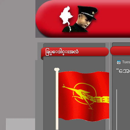
ခြပ္ေဒါင္းအလံ
Tues
"အေ