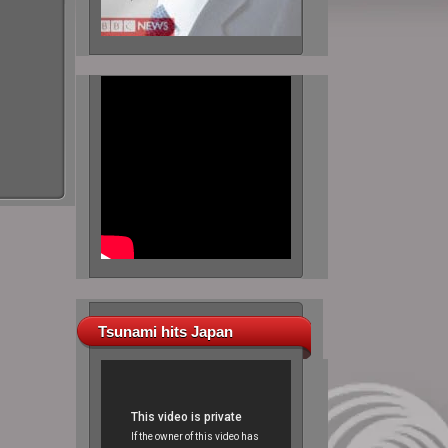
Tsunami hits Japan