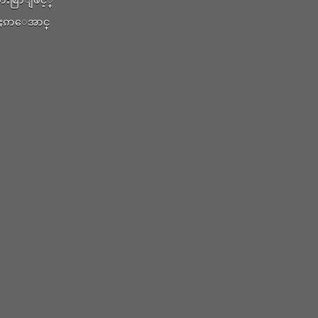
းစြာျဖင့္
ႏၵာေအာင္