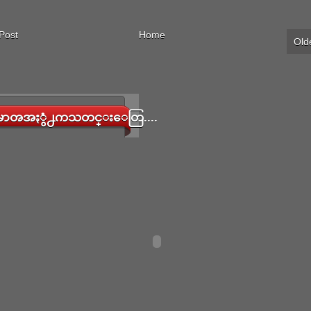
Post
Home
Old
ာၻအႏွံ႕ကသတင္းေတြ....