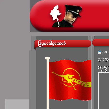
ခြပ္ေဒါင္းအလံ
Satu
ေဒၚေ
တ္ရမွ