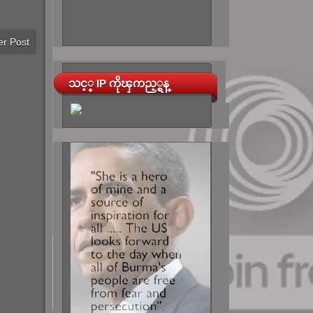
er Post
သင့္ IP ကိုၾကည့္ရန္