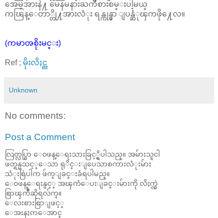
အေမ့အားနဲ႔ မေနမနားႀကိဳစားစမ္းပါ့မယ္
ကၽြန္ေတာ္တို႔အားလံုး ရန္ကုန္မွာ ျပန္ဆံုၾကဖို႔ေလ။
(ကမာၻစိုးမင္း)
Ref ;
မိုးလိႈင္ည
Unknown
No comments:
Post a Comment
လြတ္လပ္စြာ ေ၀ဖန္ေရးသားခြင့္ရွိပါသည္။ အမ်ားသူငါ
ဖတ္ရန္မသင့္ေသာ ရုိင္းျပေသာစကားလံုးမ်ား
သံုးစြဲပါက ဖ်က္ျခင္းခံရပါမည္။
ေ၀ဖန္ေရးနွင့္ အၾကံေပးျခင္းမ်ားကို လိႈက္လွဲ
စြာၾကိဳဆိုရလ်က္။
ေလးစားစြာျဖင့္
ေအးနႏၵာေအာင္