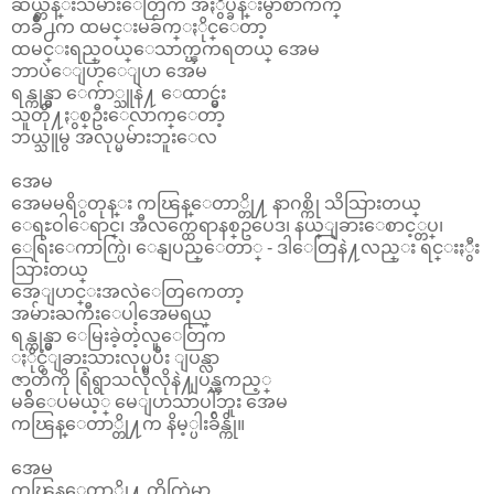
ဆယ္တန္းသမားေတြက အႏွိပ္ခန္းမွာစာက်က္
တခ်ဳိ႕က ထမင္းမခ်က္ႏိုင္ေတာ့
ထမင္းရည္ဝယ္ေသာက္ၾကရတယ္ အေမ
ဘာပဲေျပာေျပာ အေမ
ရန္ကုန္မွာ ေက်ာ္သူနဲ႔ ေထာင္မွဴး
သူတို႔ႏွစ္ဦးေလာက္ေတာ့
ဘယ္သူမွ အလုပ္မမ်ားဘူးေလ
အေမ
အေမမရိွတုန္း ကၽြန္ေတာ္တို႔ နာဂစ္ကို သိသြားတယ္
ေရႊဝါေရာင္၊ အီလက္ထေရာနစ္ဥပေဒ၊ နယ္ျခားေစာင့္တပ္၊
ေရြးေကာက္ပြဲ၊ ေနျပည္ေတာ္ - ဒါေတြနဲ႔လည္း ရင္းႏွီး
သြားတယ္
အေျပာင္းအလဲေတြကေတာ့
အမ်ားႀကီးေပါ့အေမရယ္
ရန္ကုန္မွာ ေမြးခဲ့တဲ့လူေတြက
ႏိုင္ငံျခားသားလုပ္ၿပီး ျပန္လာ
ဇာတိကို ရြံရွာသလိုလိုနဲ႔ျပန္ၾကည့္
မခ်ိေပမယ့္ မေျပာသာပါဘူး အေမ
ကၽြန္ေတာ္တို႔က နိမ့္ပါးခ်ိန္ကို။
အေမ
ကၽြန္ေတာ္တို႔ တိုက္ပြဲမွာ