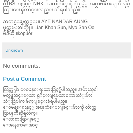
ငံTBS ႏွင့္ NHK သတင္း႒ာနတို႔မွွ အင္တာဗ်ဴးမ်ား ျပဳလုပ္
သြားေၾကာင္းလည္း သိရပါသည္။
သတင္းမွတ္တမ္း ။ AYE NANDAR AUNG
မွတ္တမ္းဓါတ္ပုံ ။ Lian Khan Sun, Myo San Oo
ဗီဒီယို ။kopuor
Unknown
No comments:
Post a Comment
လြတ္လပ္စြာ ေ၀ဖန္ေရးသားခြင့္ရွိပါသည္။ အမ်ားသူငါ
ဖတ္ရန္မသင့္ေသာ ရုိင္းျပေသာစကားလံုးမ်ား
သံုးစြဲပါက ဖ်က္ျခင္းခံရပါမည္။
ေ၀ဖန္ေရးနွင့္ အၾကံေပးျခင္းမ်ားကို လိႈက္လွဲ
စြာၾကိဳဆိုရလ်က္။
ေလးစားစြာျဖင့္
ေအးနႏၵာေအာင္