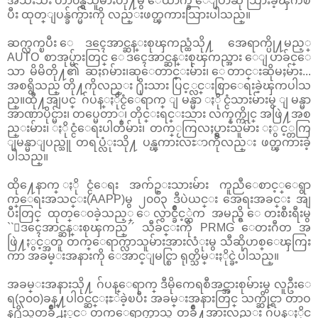
အသီးသီး တာ၀န္ရွိသူမ်ားတို႔မွ ေထာက္ခံ ေျပာဆို သြားခဲ့ၾကၿ
ပီး ထုတ္ျပန္ခ်က္မ်ားကို လည္းဖတ္ၾကားသြားပါသည္။
ဆက္လက္ၿပီး ေဒၚေအာင္ဆန္းစုၾကည္ထံသို႔ အေရာက္ပို႔မည့္
AUTO စာအုပ္မ်ားတြင္ ေဒၚေအာင္ဆန္းစုၾကည္အား ေျပာခ်င္ေ
သာ မိမိတို႔၏ ဆႏၵမ်ား၊ဆုေတာင္းမ်ား၊ ေတာင္းဆိုမႈမ်ား...
အစရွိသည္ တို႔ကိုလည္း ႐ိုးသား ပြင့္လင္းစြာေရးခဲ့ၾကပါသ
ည္။ထို႔အျပင္ ဂ်ပန္ႏိုင္ငံေရာက္ ျမန္မာ ႏိုင္ငံသားမ်ားမွ ျမန္မာ
အာဏာပိုင္မ်ား၊ တပ္မေတာ္၊ တိုင္းရင္းသား လက္နက္ကိုင္ အဖြဲ႔အစ
ည္းမ်ား၊ ႏိုင္ငံေရးပါတီမ်ား၊ တက္ႂကြလႈပ္ရွားသူမ်ား ႏွင့္တကြ
ျမန္မာျပည္သူ တရပ္လံုးသို႔ ပန္ၾကားလႊာကိုလည္း ဖတ္ၾကားခဲ့
ပါသည္။
ထို႔ေနာက္ ႏိုင္ငံေရး အက်ဥ္းသားမ်ား ကူညီေစာင့္ေရွာ
က္ေရးအသင္း(AAPP)မွ ၂၀၀၃ ဒီပဲယင္း အေရးအခင္း အျ
ပီးတြင္ ထုတ္ေ၀ခဲ့သည့္ ေလွာင္ခ်ိဳင့္ထဲက အမည္ရွိ ေတးစီးရီးမွ
``ေဒၚေအာင္ဆန္းစုၾကည္´´ သီခ်င္းကို PRMG ေတးဂီတ အ
ဖြဲ႔ႏွင့္အတူ တက္ေရာက္လာသူမ်ားအားလံုးမွ သီဆိုဟစ္ေၾကြး
ကာ အခမ္းအနားကို ေအာင္ျမင္စြာ ရုတ္သိမ္းႏိုင္ခဲ့ပါသည္။
အခမ္းအနားသို႔ ဂ်ပန္ေရာက္ ဒီမိုကေရစီအင္အားစုမ်ားမွ လူဦးေ
ရ(၃၀၀)ခန္႔ပါဝင္ဆင္ႏႊဲခဲ့ၿပီး အခမ္းအနားတြင္ သက္ဆိုင္ရာ တာဝ
န္႐ွိသူတခ်ဳိ႕ႏွင့္ တက္ေရာက္လာသူ တခ်ဳိ႔အားလည္း ဂ်ပန္ႏိုင္