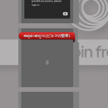
ဗမာ့ေစာင္း (ビルマの竪琴）