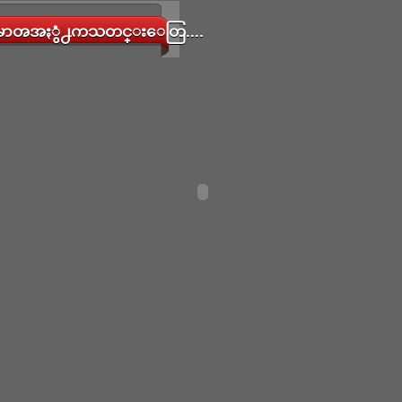
ာၻအႏွံ႕ကသတင္းေတြ....