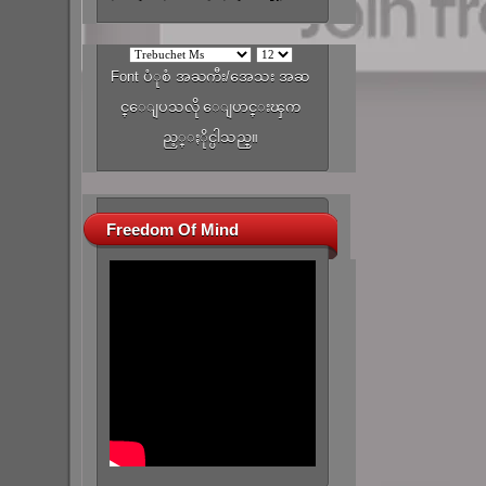
Font ပံုစံ အႀကီး/အေသး အဆ
င္ေျပသလို ေျပာင္းၾက
ည့္ႏိုင္ပါသည္။
Freedom Of Mind