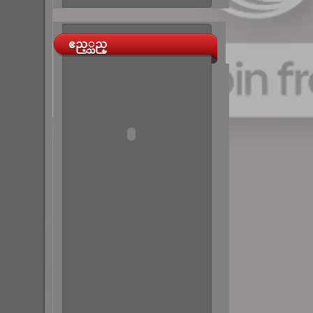
ဧည့္သည္