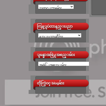
ကြန္ျပဴတာနည္းပညာ
ျမန္မာအဖြဲ႔အစည္းမ်ား
တိုက္ပြဲဝင္ blogမ်ား