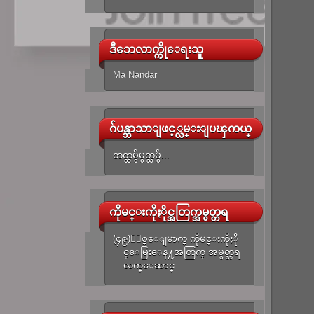
ဒီဘေလာက္ကိုေရးသူ
Ma Nandar
ဂ်ပန္ဘာသာျဖင့္လမ္းျပၾကယ္
တတ္သမွ်မွတ္သမွ်...
ကိုမင္းကိုႏိုင္အတြက္အမွတ္တရ
(၄၉)ႏွစ္ေျမာက္ ကိုမင္းကိုႏို
င္ေမြးေန႔အတြက္ အမွတ္တရ
လက္ေဆာင္