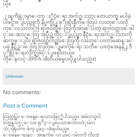
ယ္။
၂ ၾကိမ္လံုးမွာေတာ့ ႏိုင္ငံေရး အက်ဥ္းသား တေယာက္မွ မပါခဲ့
ပါခင္မ်ာ။ ျပည္သူကို နိပ္စက္ဖို႕ ခုိးဆိုးနိဳက္ေတြပဲ လႊတ္ေပးလို
က္ေလသလား?။ ရာဇ၀တ္မွဳေတြကိုအားေပးတဲ့ ရာဇ၀တ္သားေခါ
င္းေဆာင္ေတြ အုပ္ခ်ဳပ္တဲ့တိုင္းျပည္မွာ နိဳင္ငံေရးအက်ဥ္းသားကို
ဆက္ဖမ္းျပီး ရာဇ၀တ္အက်ဥ္သားေတြကို လႊတ္ေပးတာမဆန္းေ
ပမဲ့ နိဳင္က်ဥ္းေတြ လြတ္ေျမာက္ေရး သတိေပးတဲ့အေနနဲ႕ ဒီ
ပုိစ္ကို ေရးလိုက္ရျခင္းျဖစ္ပါတယ္။
ကိုေနလင္း(RFA-အိႏၵိယမွေပးပို႔ပါသည္။)
Unknown
No comments:
Post a Comment
လြတ္လပ္စြာ ေ၀ဖန္ေရးသားခြင့္ရွိပါသည္။ အမ်ားသူငါ
ဖတ္ရန္မသင့္ေသာ ရုိင္းျပေသာစကားလံုးမ်ား
သံုးစြဲပါက ဖ်က္ျခင္းခံရပါမည္။
ေ၀ဖန္ေရးနွင့္ အၾကံေပးျခင္းမ်ားကို လိႈက္လွဲ