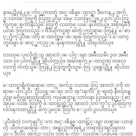
နာမည္ဆိုးနဲ႕ ေက်ာ္ၾကားတဲ့ အင္းစိန္ေထာင္မွာ ဒီကေန႕ အက်
ဥ္းသားေတြကို လြတ္ျငိမ္းခ်မ္းသာခြင့္လို႕ေျပာျပီး လြ
က္ရက္ေစ့ကာနီးသူေတြကို လႊတ္ေပးေနပါတယ္။ အစိုးရမီဒီ
ယာေတြကလည္း ဗီဒီယိုကင္မရာ ဓါတ္ပံုကင္မရာေတြနဲ႔ ေစာ
င့္႐ိုက္ျပီးေတာ့ ေထာက္လွမ္းေရးေတြကလည္း ေထာင္
ဘူး၀မွာ ေစာင့္ၾကည့္ေနၾကတယ္လို႔ သိရပါတယ္။
လႊတ္ေပးလိုက္တဲ့သူ အားလံုးေပါင္းမွာ အမ်ိဳးသမီး ၃၀၊ အမ်ိဳး
သား ၇၀ ပါတယ္လို႔ ဆိုပါတယ္။ အမ်ားစုက ေထာင္ဒဏ္ တလေ
လာက္ပဲ က်တဲ့သူေတြနဲ႕ လြတ္ရက္နီးသူေတြ ျဖစ္တယ္လို႔ ဆိုပါတ
ယ္။
ေထာင္မွာရွိတဲ့ဆရာေတာ္က အက်ဥ္းသားေတြ အားလံုးကို တ
ရားေဟာျပီး `ဦးသန္းေရႊ ဒလ အ့ံၾကီး´ ေရးတဲ့ နိဗၺာန္ရ
ည္စူး မဂ္ဖိုလ္တရားထူးဆိုတဲ့ ကမၼဌာန္းဘာ၀နာ ပြားမ်ားနည္း စာ
အုပ္ေလးေတြကို ေထာင္လြတ္တဲ့သူ အားလံုးက ကုိင္ျပီးထြက္
လာၾကတယ္လို႔ မ်က္ျမင္ေတြက ေျပာျပပါတယ္။
ျပီးခဲ့တဲ့ လကုန္ပုိင္းက အင္းစိန္ေထာင္တြင္းမွာ တရားေဟာခဲ့
တဲ့ သီတဂူဆရာေတာ္ အရွင္ဥာဏိႆရရဲ႕ တရားပြဲအျပီးမွာလ
ည္း ဒီလိုပဲ အက်ဥ္းသား ၁၀၀ ေက်ာ္ လႊတ္ေပးခဲ့ပါေသးတ