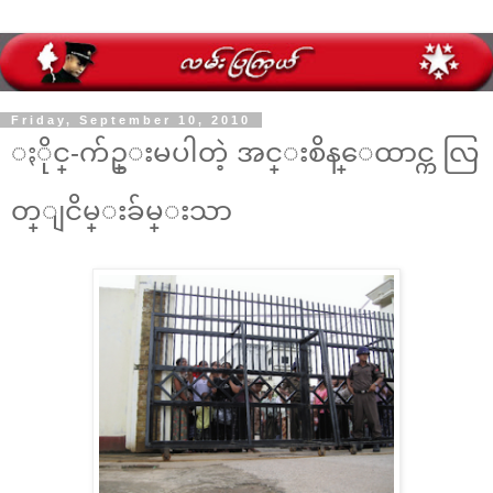
Friday, September 10, 2010
ႏိုင္-က်ဥ္းမပါတဲ့ အင္းစိန္ေထာင္က လြ
တ္ျငိမ္းခ်မ္းသာ