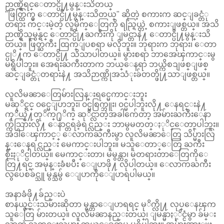
ဉာဏ္ရွိရင္ေတာင္ပို႔မွန္းသိတယ္
"ဖြတ္ထြက္မွ ေတာင္ပို႔မွန္းသိတယ္" ဆိုတဲ့ စကားက ဆင္ျခင္တံု
တရား ကင္းမဲ့တဲ့ လူမိုက္ေတြကို ရည္ရြယ္တဲ့ စကားျဖစ္တယ္။ အသိ
ဉာဏ္ရွိသူမွန္ရင္ ေတာင္ပို႔ႀကီးကို ျမင္တာနဲ႔ ေတာင္ပို႔မွန္းသိ
တယ္။ ဖြတ္ႀကီး ထြက္ျပစရာ မလိုဘူး။ ဘုရားက ဘုရား၊ ေတာ
င္ပုိ႔က ေတာင္ပို႔ သိသာပါတယ္။ မွားစရာ ဘာအေၾကာင္းမွ
မရွိပါဘူး။ အေရးႀကီးတာက ဘယ္ေနရာ ဘယ္ကိစၥျဖစ္ျဖစ္
ဆင္ျခင္တံုတရားနဲ႔ အသိဉာဏ္ကိုအသံုးခ်တတ္ဖို႔သာျဖစ္တယ္။
လူလိမၼာေတြမ်ားလြန္းရင္မေကာင္းဘူး
မဆုိင္ရင္ ၀င္မေျပာဘူး၊ ၀င္မစြက္ဘူး၊ ၀င္မပါဘူးလို႔ ေနရင္းနဲ႔
ကုိယ္နဲ႔တုိက္႐ုိက္ ဆုိင္လာတဲ့အခါက်ေတာ့ အမ်ားႀကီးေနာ
က္က်သြားလို႔ ေနာင္တရခဲ့ရင္လည္း ဘာမွမတတ္ႏုိင္ေတာ့ပါဘူး။
အဲဒါေၾကာင့္ ေလာကႀကီးမွာ လူလိမၼာေတြ သိပ္မ်ားလြ
န္းေနရင္လည္း မေကာင္းပါဘူး။ မသူေတာ္ေတြ ႀကီး
စိုးႏုိင္ပါတယ္။ မေကာင္းတာ၊ မမွန္တာ၊ မတရားတာေတြကိုေ
တြ႔ရင္ အမုန္းခံၿပီး ေျပာဖို႔ လိုပါတယ္။ ေလာကႀကီး
လွပေစခ်င္သူ မွန္သမွ် ေျပာကိုေျပာရပါမယ္။
အနာခံဖို႔ခ်ည္းပဲ
စာနယ္ဇင္းသမားဆိုတာ မွန္တာေျပာရရင္ မုိက္လို႔ လုပ္ေနၾက
သူေတြ မ်ားတယ္။ လူလိမၼာနည္းတယ္၊ ျမန္မာႏုိင္ငံမွာ ခ်မ္း