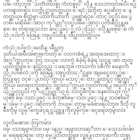
ပါေတာ့ဘူး။ "သတၱ၀ါတစ္ခု ကံတစ္ခုပဲ" လို႔ သေဘာထားၿပီး ဥေ
ပကၡာတရား လက္ကိုင္ထားတတ္တယ္။ ေရငံုႏႈတ္ပိတ္ ခပ္မဆိတ္ ေန
တတ္တယ္။ စိတ္ထဲမွာ ယားက်ိယားက်ိ ျဖစ္လာရင္ေတာင္ ၀င္ၿပီး မေျ
ပာမိ၊ မဆိုမိေအာင္၊ ကုိယ္တုိင္၀င္မပါမိေအာင္၊ ပုတီးစိပ္လို႔ျဖ
စ္ေစ၊ တရားသေဘာ ဆင္ျခင္ႏွလံုးသြင္းလို႔ျဖစ္ေစ ကံ
သံုးပါးကို ခၽြန္းအုပ္ၿပီးထိန္းခ်ဳပ္ထားတတ္တယ္။
ကံသံုးပါးလံုးမထိန္းခ်ဳပ္တတ္
ဒုတိယအမ်ိဳးအစားကေတာ့ ေလာကဓံရဲ႕ အထုအေထာင္း၊
အ႐ုိက္အပုတ္ေတြ ဘယ္ေလာက္ပဲ ခံခဲ့ရ ခံခဲ့ရ သင္ခန္းစာ ထုတ္မ
ယူတတ္ဘူး။ ေနာင္တလည္း မရဘူး။ ကာယကံ၊ ၀စီကံ၊ မေနာကံ
သံုးပါးစလံုးကို ခၽြန္းအုပ္မထားႏုိင္ဘူး။ အျမင္မေတာ္တာေ
တြ႔ရင္ ၀င္ေျပာလုိက္တယ္၊ မသင့္ေတာ္ဘူးထင္ရင္ ၀င္စြက္လုိ
က္တယ္၊ မတရားဘူးထင္ရင္ ၀င္တားလုိက္တယ္၊ လူတကာရဲ႕ အပူကို ကုိ
ယ့္အပူလုပ္ၿပီး ကုိယ့္ကိုယ္ကုိယ္ ေလာင္ၿမိဳက္ေနေစတယ္။ ကုိ
ယ္၏ ခ်မ္းသာျခင္း၊ စိတ္၏ခ်မ္းသာျခင္းနဲ႔ ဘ၀၏ၿငိ
မ္းခ်မ္းျခင္းဆိုတာကို ဘယ္ေတာ့မွ မခံစားရပါဘူး။ ဒီလို လူ
မ်ိဳးကိုမွ လူမုိက္မေခၚရင္ဘယ္သူ႔ကိုလူမိုက္ေခၚရေတာ့မွာလဲ။
လူလိမၼာေတြကမ်ား
၀မ္းသာရမွာလား၊ ၀မ္းနည္းရမွာလားဆုိတာ ေသေသခ်ာခ်ာ
ေရေရရာရာေတာ့ မေျပာတတ္ဘူး။ လူ႔ေလာကႀကီး တစ္ခု