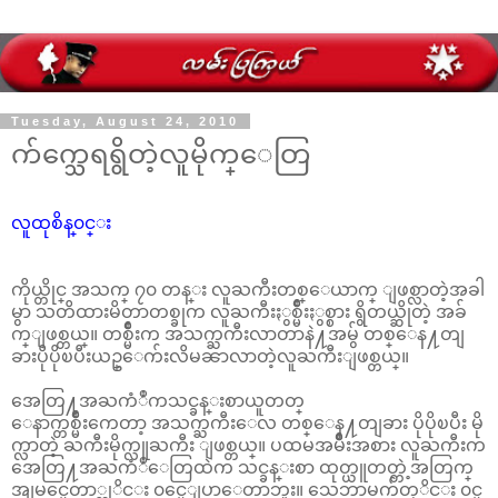
Tuesday, August 24, 2010
က်က္သေရရွိတဲ့လူမိုက္ေတြ
လူထုစိန္၀င္း
ကိုယ္တိုင္ အသက္ ၇၀ တန္း လူႀကီးတစ္ေယာက္ ျဖစ္လာတဲ့အခါ
မွာ သတိထားမိတာတစ္ခုက လူႀကီးႏွစ္မ်ိဳးႏွစ္စား ရွိတယ္ဆိုတဲ့ အခ်
က္ျဖစ္တယ္။ တစ္မ်ိဳးက အသက္ႀကီးလာတာနဲ႔အမွ် တစ္ေန႔တျ
ခားပိုပိုၿပီးယဥ္ေက်းလိမၼာလာတဲ့လူႀကီးျဖစ္တယ္။
အေတြ႔အႀကံဳကသင္ခန္းစာယူတတ္
ေနာက္တစ္မ်ိဳးကေတာ့ အသက္ႀကီးေလ တစ္ေန႔တျခား ပိုပိုၿပီး မို
က္လာတဲ့ ႀကီးမိုက္လူႀကီး ျဖစ္တယ္။ ပထမအမ်ိဳးအစား လူႀကီးက
အေတြ႔အႀကံဳေတြထဲက သင္ခန္းစာ ထုတ္ယူတတ္တဲ့အတြက္
အျမင္မေတာ္တုိင္း ၀င္မေျပာေတာ့ဘူး။ သေဘာမက်တုိင္း ၀င္မ