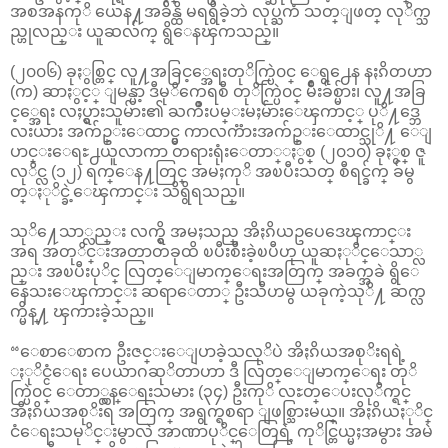
အစအနကုိ ယေန႔အခ်ိန္ထိ မရရွိခဲ့ဘဲ လုပ္ႀကံ သတ္ျဖတ္ လုိက္သ
ည္ဟုလည္း ယူဆလ်က္ ရွိေနၾကသည္။
(၂၀၀၆) ခုႏွစ္တြင္ လူ႔အခြင့္အေရးတုိက္ပြဲ၀င္ ေရွ႕ေန နႏၵိတဟာ
(က) ဆာႏွင့္ ျမန္မာ့ ဒီမုိကေရစီ တုိက္ပြဲ၀င္ မ်ဳိးခ်စ္မ်ား၊ လူ႔အခြ
င့္အေရး လႈပ္ရွားသူမ်ား၏ ႀကိဳးပမ္းမႈမ်ားေၾကာင့္ ပုိ႔ဒ္ဘေ
လးယား အက်ဥ္းေထာင္မွ ကာလကၱားအက်ဥ္းေထာင္သုိ႔ ေျ
ပာင္းေရႊ႕ယူလာကာ တရားရုံးေတာ္ႏွစ္ (၂၀၁၀) ခုႏွစ္ ဇူ
လုိင္လ (၁၂) ရက္ေန႔တြင္ အမႈကုိ အၿပီးသတ္ စီရင္ခ်က္ ခ်မွ
တ္ႏုိင္ခဲ့ေၾကာင္း သိရွိရသည္။
သုိ႔ေသာ္လည္း လက္ရွိ အမႈသည္ အိႏၵိယဥပေဒေၾကာင္း
အရ အတုိင္းအတာတခုထိ ၿပီးစီးခဲ့ၿပီဟု ယူဆႏုိင္ေသာ္လ
ည္း အၿပီးပုိင္ လြတ္ေျမာက္ေရးအတြက္ အခက္အခဲ ရွိေ
နေသးေၾကာင္း ဆရာေတာ္ ဦးသီဟမွ ယခုကဲ့သုိ႔ ဆက္လ
က္မိန္႔ ၾကားခဲ့သည္။
“ေစာေစာက ဦးဇင္းေျပာခဲ့သလုိပဲ အိႏၵိယအစုိးရရဲ့
ႏုိင္ငံေရး ပေယာဂဆုိတာဟာ ဒီ လြတ္ေျမာက္ေရး တုိ
က္ပြဲ၀င္ ေတာ္လွန္ေရးသမား (၃၄) ဦးကုိ လႊတ္ေပးလုိက္ရင္
အိႏၵိယအစုိးရ အတြက္ အရွက္ရစရာ ျဖစ္သြားမယ္။ အိႏၵိယႏုိင္
ငံေရးသမုိင္းမွာလဲ အာဏာပုိင္ေတြရဲ့ ကုိင္တြယ္မႈအမွား အမဲ