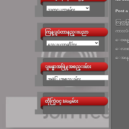
Post 
လြတ္လပ
ကားလံု
ကြန္ျပဴတာနည္းပညာ
ေ၀ဖန္ေ
ေလးစာ
ေအးန
ျမန္မာအဖြဲ႔အစည္းမ်ား
တိုက္ပြဲဝင္ blogမ်ား