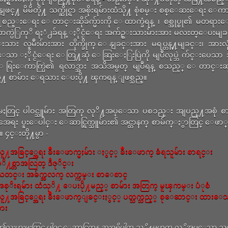
ျဖင္႔ မိမိတို႔ သက္ဆိုင္ရာ အစိုးရမ်ားထံသို႔ စုံစမ္း စစ္ေဆးေရး ေကာ
ဖြဲ႔စည္းေရး ေတာင္းဆိုခ်က္မ်ားကို ေထာက္ခံရန္ ၊ စစ္အုပ္စု၏ မတရ
က္ပဲြကုိ ရႈံ႕ခ်ရန္ ႏိုင္ငံေရး အက်ဥ္းသားမ်ားအား မလႊတ္ေပးမျခင္
းသား လူမ်ိဴးမ်ားအား တိုက္ခိုက္ ေနျခင္းအား မရပ္တန္႔မျခင္း၊ အားလု
ေသာ ႏိုင္ငံေရး ေတြ႔ဆုံ ေဆြးေႏြးပြဲကို မျပဳလုပ္ဘဲ က်င္းပေသ
ေရြးေကာက္ပြဲ၏ ရလာဒ္အား အသိအမွတ္ မျပဳရန္ စသည့္ ေတာင္းဆုိခ
ည္႔ စာမ်ား ေရသား ေပးပို႔ ၾကရန္ ျဖစ္သည္။
ားမႈတြင္ ပါဝင္သူမ်ား အတြက္ လုိ႔အပ္ေသာ ပစၥည္း အျပည္႔အစုံ စာ
့ အေရး ပူးေပါင္း ေဆာင္ရြက္သူမ်ား၏ အင္တာနက္ စာမ်က္ႏွာတြင္ ေဖ
 ၄င္းတို႔မွာ -
ူ႔အခြင့္အေရး ခ်ိဳးေဖာက္မႈမ်ား ႏွင့္ ခ်ိဳးေဖာက္ ခံရသူမ်ား စာရင္း
ုိ႔စ္တာအလြတ္ ဒီဇုိင္း
သတင္း အခ်က္အလက္ လက္ကမ္း စာေစာင္
စုိးရမ်ား ထံသုိ႔ ေပးပို႔မည့္ စာမ်ား အတြက္ မူၾကမ္း ပံုစံ
ူ႔အခြင့္အေရး ခ်ိဳးေဖာက္ျခင္းႏွင့္ ပတ္သက္သည့္ စုေဆာင္း ထားေသာ
်ား
လႈပ္ရွားမႈတြင္ ပါဝင္ ေဆာင္ရြက္ရန္ ဆႏၵရွိပါက သုိ႔မဟုတ္ လုိအပ္ေသာ 