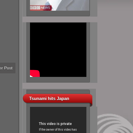
er Post
Tsunami hits Japan