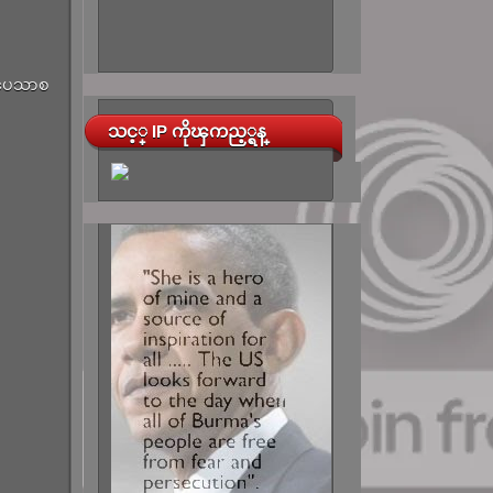
းျပေသာစ
သင့္ IP ကိုၾကည့္ရန္