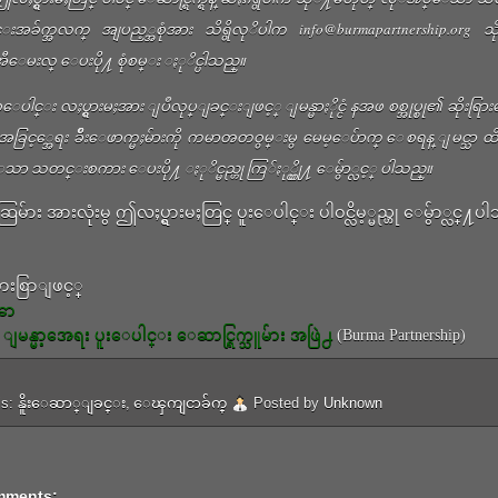
္းအခ်က္အလက္ အျပည့္အစုံအား သိရွိလုိပါက
info@burmapartnership.org
သိ
ီေမးလ္ ေပးပို႔ စုံစမ္း ႏုိင္ပါသည္။
ေပါင္း လႈပ္ရွားမႈအား ျပဳလုပ္ျခင္းျဖင့္ ျမန္မာႏိုင္ငံ နအဖ စစ္အုပ္စု၏ ဆိုးရ
ခြင့္အေရး ခ်ိဳးေဖာက္မႈမ်ားကို ကမာၻတဝွမ္းမွ မေမ့ေပ်ာက္ ေစရန္ ျမင္သာ 
ာ သတင္းစကား ေပးပို႔ ႏုိင္မည္ဟု ကြ်ႏု္ပ္တို႔ ေမွ်ာ္လင့္ ပါသည္။
မ်ား အားလုံးမွ ဤလႈပ္ရွားမႈတြင္ ပူးေပါင္း ပါဝင္လိမ့္မည္ဟု ေမွ်ာ္လင္႔ပ
းစြာျဖင့္
ၼာ
၊ ျမန္မာ့အေရး ပူးေပါင္း ေဆာင္ရြက္သူမ်ား အဖြဲ႕
(Burma Partnership)
ls:
နိူးေဆာ္ျခင္း
,
ေၾကျငာခ်က္
Posted by
Unknown
mments: