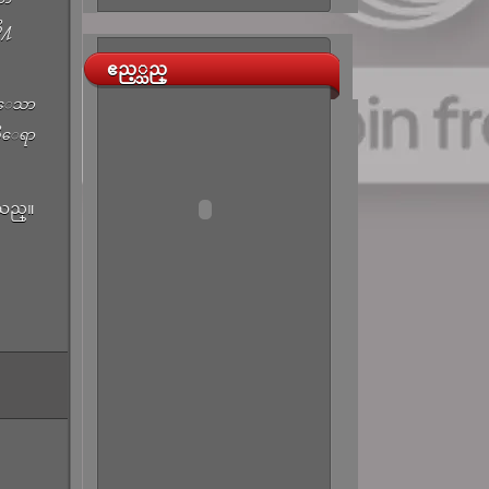
ု႔
ဧည့္သည္
ြားေသာ
ထိေရာ
ါသည္။