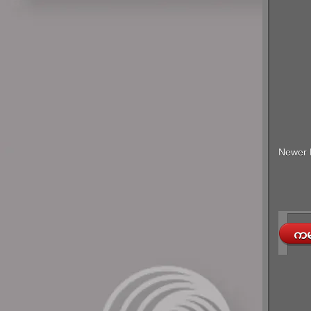
Newer 
ကမ