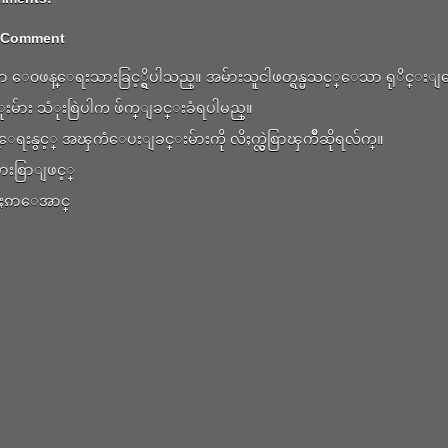
a Comment
္စြာ ေ၀ဖန္ေရးသားခြင့္ရွိပါသည္။ အမ်ားသူငါဖတ္ရန္မသင့္ေသာ ရုိင္
းမ်ား သံုးစြဲပါက ဖ်က္ျခင္းခံရပါမည္။
ရးနွင့္ အၾကံေပးျခင္းမ်ားကို လိႈက္လွဲစြာၾကိဳဆိုရလ်က္။
းစြာျဖင့္
ႏၵာေအာင္