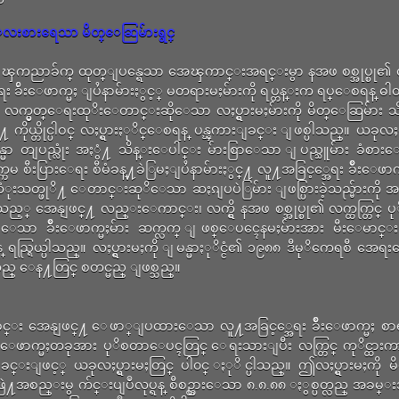
 ေလးစားရေသာ မိတ္ေဆြမ်ားရွင္
ၾကညာခ်က္ ထုတ္ျပန္ရေသာ အေၾကာင္းအရင္းမွာ နအဖ စစ္အုပ္စု၏
 ခ်ိဴးေဖာက္မႈ ျပႆနာမ်ားႏွင့္ မတရားမႈမ်ားကို ရပ္တန္းက ရပ္ေစရန္ ဓါတ္
 လက္မွတ္ေရးထုိးေတာင္းဆိုေသာ လႈပ္ရွားမႈမ်ားကို မိတ္ေဆြမ်ား သ
႔ ကိုယ္တိုင္ပါဝင္ လႈပ္ရွားႏုိင္ေစရန္ ပန္ၾကားျခင္း ျဖစ္ပါသည္။ ယခုလႈပ
္မာ တျပည္လုံး အႏွံ႔ သိန္းေပါင္း မ်ားစြာေသာ ျပည္သူမ်ား ခံစာ
ကမ စီးပြားေရး စီမံခန္႔ခဲြမႈျပႆနာမ်ားႏွင္႔ လူ႔အခြင့္အေရး ခ်ိဳးေဖာက
ံုးသတ္ဖုိ႔ ေတာင္းဆုိေသာ ဆႏၵျပပဲြမ်ား ျဖစ္ပြားခဲ့သည္မ်ားကို အမ
ည့္ အေနျဖင္႔ လည္းေကာင္း၊ လက္ရွိ နအဖ စစ္အုပ္စု၏ လက္ထက္တြင္ ပုိ
ာေသာ ခ်ိဳးေဖာက္မႈမ်ား ဆက္လက္ ျဖစ္ေပၚေနမႈမ်ားအား မီးေမာင္
ရန္ ရည္ရြယ္ပါသည္။ လႈပ္ရွားမႈကို ျမန္မာႏုိင္ငံ၏ ၁၉၈၈ ဒီမုိကေရစီ အေရ
္လည္ ေန႔တြင္ စတင္မည္ ျဖစ္သည္။
ခ်င္း အေနျဖင္႔ ေဖာ္ျပထားေသာ လူ႔အခြင့္အေရး ခ်ိဳးေဖာက္မႈ စာရ
်ိဳးေဖာက္မႈတခုအား ပုိစတာေပၚတြင္ ေရးသားျပီး လက္တြင္ ကုိင္ထားကာ
ခင္းျဖင့္ ယခုလႈပ္ရွားမႈတြင္ ပါ၀င္ ႏုိင္ပါသည္။ ဤလႈပ္ရွားမႈကို 
ဖြဲ႔အစည္းမွ က်င္းပျပဳလုပ္ရန္ စီစဥ္ထားေသာ ၈.၈.၈၈ ႏွစ္ပတ္လည္ အခမ