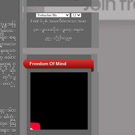
Font ပံုစံ အႀကီး/အေသး အဆ
 လူ႔အခြ
င္ေျပသလို ေျပာင္းၾက
ပုံမ်ားေ
ိရွိေစရ
ည့္ႏိုင္ပါသည္။
္ရွားမႈသ
းေနရေသာ
္ မႈမ်ား
Freedom Of Mind
ွတ္တရ ဂု
မုိ ဆိုး
း ထုိးျ
းေတာ္ပံု
င္းမ်ား
 ဓါတ္ပံု
မိတ္ေဆြ
္းအနား အ