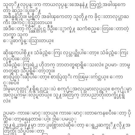
သူတုိ႔လုပ္ငန္းက ကာယလုပ္ငန္းအေနနဲ႔ ထြက္တဲ့အခါၾကေ
တာ့ ဆည္းပူးဖုိ႔
အခ်ိန္မရွိဘူး။ မရွိတဲ့ အခါၾကေတာ့ သူတို႔က ခိုင္းတာလုပ္တာႀ
ကီး အက်င့္ပါသြားတယ္။
အဲဒီေတာ့ ကို္ယ္ကိုယ္တိုင္က ဒီဦးေႏွာက္နဲ႔ ႀကံစည္ေတြးေတာတဲ့
ဘက္မွာ သူက
ေျခာက္ခန္းသြားတယ္။
ဆိုၾကပါစို႔။ သံခ်ည္သံေကြး လုပ္တယ္ဆိုပါေတာ့။ သံခ်ည္သံေကြး
လုပ္ၿပီးေတာ့
သံခ်ည္သံေကြးရဲ႕ ဟိုဘက္ ဘာတတ္စရာရွိေသးလဲ။ ဥပမာ- ဘာမွ
တတ္စရာ သိပ္မရွိေတာ့ဘူး။
စားပြဲထုိးဆိုပါေတာ့။ စားပြဲထုိး ကၽြမ္းက်င္တယ္။ ေကာ
င္းၿပီ။
ဒါမွမဟုတ္လုိ႔ရွိရင္လည္းပဲ စက္႐ံုအလုပ္သမားလုပ္တယ္။ စက္႐ံုမွာ
အလုပ္ၾကမ္းလုပ္ရတယ္။ သူ႔အတြက္ ဘာပညာတိုးတက္ဖို႔ရွိ
လဲ။
ဥပမာ- ကားေမာင္းတယ္။ ကားေမာင္းတာကေနၿပီးေတာ့ ပို
က္ဆံေတာ့ရေနတာေပါ့။ ဒါေပမယ့္
သူ႔ရဲ႕အဖို႔မွာ ဘာျဖစ္သြားလဲဆိုေတာ့ ေရွ႕ဆက္ဖုိ႔လို႔အ
တြက္ကို သိပ္ၿပီးေတာ့