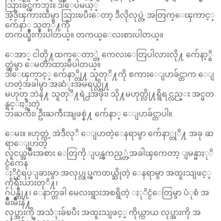
သြားခ်င္ၾကဘူး။ ဒါေပမယ့္
အဲ့ဒီၾကားထဲမွာ သြားၿပီးေတာ့ ဒီလိုလုပ္တဲ့ အတြက္ေၾကာင့္
က်ေနာ္ သူတုိ႔ကို
တကယ္ခ်ီးက်ဴးပါတယ္။ တကယ္ေလးစားပါတယ္။
ေအာ္ ငါတို႔ထက္ေတာ္တဲ့ ကေလးေတြပါလားလို႔ က်ေနာ့္စိ
တ္ထဲမွာ ေမတၱာထားမိပါတယ္။
ဒါေၾကာင့္ က်ေနာ္တို႔ သူတုိ႔ကို စကားေျပာခ်င္တာက ေျ
ပာတဲ့အခါမွာ အဆံုးအမရယ္လို႔
မဟုတ္ ဘဲနဲ႔ သူတုိ႔ရဲ႕အဖိုး၊ သို႔မဟုတ္လို႔ရွိရင္လည္း အင္မတ
န္ရင္းႏွီးတဲ့
ဘႀကီး၊ ဦးႀကီးအျဖစ္နဲ႔ က်ေနာ္ ေျပာခ်င္တာပါ။
ေမး။ ။ဟုတ္ကဲ့ အဲဒီလုိ ေျပာတဲ့ေနရာမွာ က်ေနာ္တုိ႔ အခု ဆ
ရာေျပာတဲ့
လူငယ္အမ်ဳိးအစား ေတြကို ျပန္ၾကည့္တဲ့အခါၾကေတာ့ ျမန္မာႏုိ
င္ငံကေန
ႏိုင္ငံရပ္ျခားမွာ အလုပ္လုပ္ၾကတယ္ဆိုတဲ့ ေနရာမွာ အထူးသျဖင့္
ကိုရီးယားတုိ႔၊
ဂ်ပန္တို႔၊ ေနာက္တခါ မေလးရွားအစရွိတဲ့ ႏုိင္ငံေတြမွာ ပံုစံ အ
မ်ဳိးမ်ဳိးနဲ႔
လုပ္အားကို အသံုးခ်ၿပီး အထူးသျဖင့္ ကိုယ္ကာယ လုပ္အားကို အ