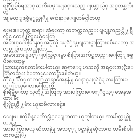
ရႏိုင္သမွ်ရေအာင္ ႀကိဳးပမ္းျခင္းသည္ ျပန္လာလွ်င္ အင္မတန္ႀကီး
တဲ့
အျမတ္ျဖစ္လိမ့္မယ္လုိ႔ က်ေနာ္ေျပာခ်င္ပါတယ္။
ေမး။ ။ဟုတ္ကဲ့ဆရာ။ အဲေတာ့ တဘက္ကလည္း ျပန္ၾကည့္လို႔ရွိ
လွ်င္ ကေန႔လူငယ္ေတြ
အမ်ားစုေပါ့ေနာ္ အခုလို ႏုိင္ငံရပ္ျခားမွာသြားၿပီးေတာ့ အ
လုပ္လုပ္ၾကရတယ္ဆိုတာ
အမ်ားအားျဖင့္ ျပည္တြင္းမွာ စီးပြားအက်ပ္အတည္းေတြျဖစ္ၿ
ပီးေတာ့မွ
သြားၾကရတာမ်ားပါတယ္။ ဆရာေျပာသလို အရင္းအႏွီးေ
တြလည္း ေတာ္ေတာ္မ်ားပါတယ္။
သို႔ေသာ္ တဘက္က ဆရာ့အေနနဲ႔ ေနာင္ႏုိင္ငံျခား သြားမ
ယ့္လူငယ္ေလးေတြကို
စိုးရိမ္မိေတာ့ သူတို႔အတြက္ အားပ်က္သြားေစႏုိင္မယ့္ အေနအ
ထား မ်ဳိး
ရွိႏိုင္မယ္လို႔မ်ား ယူဆမိလားခင္ဗ်။
ေျဖ။ ။ကိုစိန္ေက်ာ္လိႈင္ေျပာတာ ဟုတ္ပါတယ္။ အားပ်က္တယ္ဆို
တာနဲ႔
အားပ်က္သြားမယ္ ဆိုတာနဲ႔ အသင့္ျပင္တာနဲ႔ဆိုတာက တမ်ဳိးစီပါ။
တကယ္လုိ႔