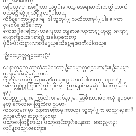
ယ္။ အဲဒီေတာ့
အရြယ္အရင္းအႏွီးဟာ သိပ္ၿပီးေတာ့ အေရးႀကီးတယ္ဆိုတာကို
ပထမဦးဆံုး သိဖို႔လုိပါတယ္
ကိုစိန္ေက်ာ္လိႈင္ေရ။ ဒါ သူတုိ႔ သတိထားဖုိ႔ပါ။ ေကာ
င္းၿပီ။ အဲဒီေတာ့
က်ေနာ္ဒါေတြေျပာေနတာ တျခားေၾကာင့္မဟုတ္ဘူးေနာ္။
ေနာက္ပိုင္းေရာက္တဲ့အခါၾကေတာ့
ပိုပိုၿပီး ထင္ရွားလာလိမ့္မယ္။ သိပ္အေရးႀကီးပါတယ္။
*ဦးေႏွာက္အရင္းအႏွီး*
ေနာက္တခုက ဘာလဲဆုိေတာ့ ဦးေႏွာက္အရင္းအႏွီး။ ဦးေႏွာ
က္အရင္းအႏွီးဆိုတာက
ႏုိင္ငံျခားကို သြားလုိက္တယ္။ ဥပမာဆိုပါေတာ့။ ပညာနဲ႔
အလုပ္လုပ္ဖို႔သြားလိုက္တယ္။ အဲ့ ပညာနဲ႔။ အခုဆို ပါေတာ့ က်ေ
နာ့္
တပည့္တပန္းေတြထဲက၊ က်ေနာ့္ေဆြမ်ဳိးသားခ်င္းလို ျဖစ္ေ
နတဲ့ ကေလးေတြထဲက ဥပမာ-
ကုလသမဂၢမွာ သြားအမႈထမ္းတယ္။ သူတုိ႔က ဆည္းပူးႏုိ
င္တယ္။ ဟိုမွာ ဆည္းပူးစရာ
ပညာေတြရွိတယ္။ ပညာတုိးတုိးေနတာ။ မဆည္းပူး
လုိ႔လည္းမရဘူး။