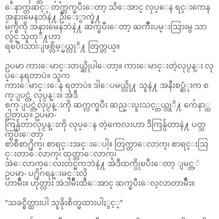
ေနာက္တဆင့္ တက္တက္ၿပီးေတာ့ သိေအာင္ လုပ္ေန ရင္းကေန
အနားမေနဘဲနဲ႔ ဦးေႏွာက္နဲ႔
မ်က္စိကို အနားမေနဘဲနဲ႔ ဆက္ၿပီးေတာ့ ႀကိဳးပမ္းသြားမွ သာ
လွ်င္ သူတုိ႔ဟာ
ရၿပီးသားျဖစ္လိမ့္မယ္လုိ႔ တြက္တယ္။
ဥပမာ ကားေမာင္းတယ္ဆိုပါေတာ့။ ကားေမာင္းတဲ့လုပ္ငန္း လု
ပ္ေနရတာပဲ။ သူက
ကားေမာင္းေန ရတာပဲ။ ဒါေပမယ္လို႔ သူနဲ႔ အနီးစပ္ဆံုးက စ
က္ျပင္တဲ့ လုပ္ငန္း။ အဲဒီ
စက္ျပင္တဲ့လုပ္ငန္းကို ဆက္လက္ၿပီး ဆည္းပူးသင့္တယ္လုိ႔ က်ေနာ္ထ
င္ပါတယ္။ ဥပမာ-
ကြန္ပ်ဴတာလုပ္ငန္းကို လုပ္ေန တဲ့ကေလးဟာ ဒီကြန္ပ်ဴတာနဲ႔ ပတ္သ
က္ၿပီးေတာ့
စာစီစာ႐ိုက္၊ စာရင္းအင္းေပါ့။ တြက္တာေလာက္၊ စာရင္းသြ
င္းတာေလာက္၊ ထုတ္တာေလာက္၊
အဲေလာက္ေလးတင္မကဘဲနဲ႔ အဲဒီထက္ပိုၿပီးေတာ့ ျမင္တ့ဲ
ဥပမာ- ပ႐ိုဂရန္းမင္းလို
ဟာမ်ဳိး။ ဟုတ္လား အဲဒါမ်ဳိးထိေအာင္ ဆက္ၿပီးေလ့လာတာမ်ဳိး။
*သခင္စိတ္ထားပါ သူခိုးစိတ္မထားပါႏွင့္*