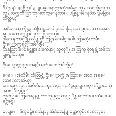
က
ဒီ (၄-၅) ႏွစ္ရွိလုိ႔ ျပန္ေရာက္လာတဲ့အခ်ိန္မွာ သူ႔ သူငယ္ခ်င္းက
သူ႔ထက္ႀကီးပြားတုိးတက္ေနတာ၊ ျဖစ္ထြန္းေနတာ ျဖစ္သြား
တတ္တယ္။
အဲဒီေတာ့ ကိုယ္က တီထြင္မႈေခါင္းပါးသြားတဲ့ ဥစၥာဟာ အန္မတ
န္ေၾကာက္စရာေကာင္းတယ္။
ဒါေၾကာင့္မို႔လို႔ တီထြင္မႈ ေခါင္းပါးသြားတဲ့ဟာမ်ဳိး၊
ဦးေႏွာက္အရင္းအႏွီးမ်ဳိး
ကုန္မသြားေစခ်င္ဘူး။ ဒါက်ေနာ္ သူတုိ႔အတြက္ စိုးရိမ္တဲ့အခ်က္
ျဖစ္ပါတယ္။
*
ဦးေႏွာက္အရင္းအႏွီး မတုံးေစလုိလွ်င္*
ေမး။ ။အဲလိုမ်ဳိး တီထြင္တဲ့ ဦးေႏွာက္တုံးမသြားေအာင္ အခုေ
လာေလာဆယ္မွာ
အေၾကာင္း အမ်ဳိးမ်ဳိးေၾကာင့္ ႏုိင္ငံရပ္ျခားမွာ ကို္ယ္ကာယကို
အားျပဳလုပ္ရတဲ့
လူငယ္ေတြအေနနဲ႔ ဘာလုပ္သင့္ တယ္လုိ႔ ဆရာအႀကံေပးျ
ခင္လဲခင္ဗ်။
ေျဖ။ ။ ဒီလိုခင္ဗ်။ က်ေနာ္ အဲဒီဟာနဲ႔ ပတ္သက္ၿပီး ေတာ္ေ