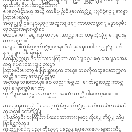
ရာႀကီး ဦးေအာင္သင္းအား
ေခတ္ၿပိဳင္ဂ်ာနယ္ အယ္ဒီ တာခ်ဳပ္ ဦးစိန္ေက်ာ္လိႈင္က ႏုိင္ငံရပ္ျခားမွာ
သြားေရာက္
အလုပ္လုပ္ကိုင္ေနသည့္ အထူးသျဖင့္ ကာယလုပ္သား ျမန္မာလူမ်ဳိး
လူငယ္မ်ားအနာဂတ္ကိစၥ
စတင္ေမးျမန္းရာ ဆရာေအာင္သင္းက ယခုကဲ့သို႔ ေျဖၾ
ကားသည္္။
ေျဖ။ ။ကိုစိန္ေက်ာ္လိႈင္ေရ။ ဒီဆံုးမၾသ၀ါဒရယ္လုိ႔ က်ေ
နာ္မေျပာပါရေစနဲ႔။
က်ေနာ့္စိတ္ထဲမွာ ဒီကေလးေတြဟာ ဘာပဲျဖစ္ျဖစ္ အေျခအေန
အရ ရပ္ေ၀းေျမျခားမွာ
သြားၿပီးေတာ့ စီးပြားရွာၾက တယ္။ ဘ၀ကိုတည္ေဆာက္ၾက
တယ္ဆိုေတာ့ က်ေနာ့္စိတ္ထဲမွာ
အင္မတန္ သနားတယ္။ ခ်စ္ လည္းခ်စ္တယ္။ ေက်းဇူးလည္းတင္တ
ယ္။ ေနာက္ၿပီးေတာ့
သူတို႔အေပၚမွာ အထင္လည္းႀကီး တယ္ဆိုပါေတာ့ေနာ္။
ဘာေၾကာင့္လဲဆိုေတာ့ ကိုစိန္ေက်ာ္လိႈင္ သတိထားမိလားမသိ
ဘူးခင္ဗ်ာ့။ က်ေနာ္တို႔
ျမန္မာလူမ်ဳိး ေတြဟာ မ်ားေသာအားျဖင့္ အိုးနဲ႔ အိမ္နဲ႔ သိပ္မ
ခြာခ်င္ၾကဘူး။
ကိုယ့္တုိင္းျပည္၊ ကိုယ့္ျပည္ကေန ရပ္ေ၀းေျမျခား သိပ္မ