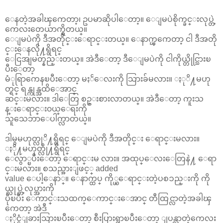
ေနတဲ့အခါၾကေတာ့၊ ဥပမာဆိုပါေတာ့။ ေျမပဲစိုက္ခင္းလုပ္တဲ့
ကေလးတေယာက္ရွိတယ္။
ေျမပဲကို ဒီအတိုင္းေရာင္းတယ္။ ေနာက္ၾကေတာ့ ငါ ဒီအတို
င္းေနလို႔ရွိရင္
ေငြအျမတ္နည္းတယ္။ အဲဒီေတာ့ ဒီေျမပဲကို ငါကိုယ္တိုင္သြားၿ
ပီးေတာ့
မံုရြာကေနၿပီးေတာ့ မႏၲေလးကို သြားခ်မလား။ ႏုိ႔မဟု
တ္ရင္ ရန္ကုန္အထိေအာင္
ဆင္းမလား။ ဒါေတြ စဥ္းစားလာတယ္။ အဲဒီေတာ့ ကူးသ
န္းေရာင္း၀ယ္ေရးကို
သူသေဘာေပါက္လာတယ္။
ဒါမွမဟုတ္လုိ႔ရွိရင္ ေျမပဲကို ဒီအတိုင္း ေရာင္းမလား။
ႏို႔မဟုတ္လို႔ရွိရင္
ေလွာ္ၿပီးေတာ့ ေရာင္းမ လား။ အထုပ္ေလးေတြနဲ႔ ေရာ
င္းမလား။ စသည္အားျဖင့္ added
value ေပါ့ေနာ္။ ေနာက္ထပ္ ကို္ယ္ေရာင္းတဲ့ပစၥည္းကို ကို
ယ္လုပ္တဲ့လုပ္အားကို
ပိုၿပီး ေကာင္းသထက္ေကာင္းေအာင္ တီထြင္လာတဲ့အခါၾ
ကေတာ့ အဲဒီ
ႏိုင္ငံျခားသြားၿပီးေတာ့ စီးပြားရွာၿပီးေတာ့ ျပန္လာတဲ့ကေလး