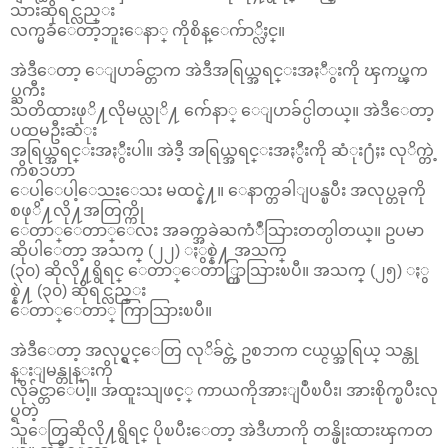
သားဆိုရင္လည္း
လက္မခံေတာ့ဘူးေနာ္ ကိုစိန္ေက်ာ္လိႈင္။
အဲဒီေတာ့ ေျပာခ်င္တာက အဲဒီအရြယ္အရင္းအႏီွးကို ၾကပ္ၾက
ပ္ႀကီး
သတိထားဖုိ႔လိုမယ္လုိ႔ က်ေနာ္ ေျပာခ်င္ပါတယ္။ အဲဒီေတာ့
ပထမဦးဆံုး
အရြယ္အရင္းအႏွီးပါ။ အဲဒီ့ အရြယ္အရင္းအႏွီးကို ဆံုး႐ံႈး လုိက္တဲ့
ကိစၥဟာ
ေပါ့ေပါ့ေသးေသး မထင္နဲ႔။ ေနာက္တခါျပန္ၿပီး အလုပ္တခုကို
စဖုိ႔လို႔အတြက္ကို
ေတာ္ေတာ္ေလး အခက္အခဲႀကံဳသြားတတ္ပါတယ္။ ဥပမာ
ဆိုပါေတာ့ အသက္ (၂၂) ႏွစ္နဲ႔ အသက္
(၃၀) ဆိုလို႔ရွိရင္ ေတာ္ေတာ္ကြာသြားၿပီ။ အသက္ (၂၅) ႏွ
စ္နဲ႔ (၃၀) ဆိုရင္လည္း
ေတာ္ေတာ္ ကြာသြားၿပီ။
အဲဒီေတာ့ အလုပ္ရွင္ေတြ လုိခ်င္တဲ့ ဥစၥာက ငယ္ငယ္အရြယ္ သန္တု
န္းျမန္တုန္းကို
လိုခ်င္တာေပါ့။ အထူးသျဖင့္ ကာယကိုအားျပဳၿပီး၊ အားစိုက္ၿပီးလု
ပ္ရတဲ့
သူေတြဆိုလို႔ရွိရင္ ပိုၿပီးေတာ့ အဲဒီဟာကို တန္ဖိုးထားၾကတ