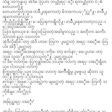
သိန္းပဲကုန္မယ္ အဲဒီေငြဟာ ဘယ္လိုရင္းႏွီး ရတယ္ဆိုတာ ပံုစံ
တေယာက္နဲ႔
တေယာက္မတူဘူး။ တခ်ဳိ႕ၾကေတာ့ မိဘကေပးႏုိင္လုိ႔၊ တခ်ိဳ႕
ၾကေတာ့လည္း
ကိုယ္ပိုင္ပိုက္ဆံရွိလို႔၊ ေငြေၾကးရွိလို႔၊ တခ်ဳိ႕ၾကေတာ့လည္း
ေခ်းငွားၿပီးေတာ့
သြား ရတယ္။ ေခ်းငွားသြားတဲ့အခါမွာလည္း အတိုးက ႀကီး
သလား၊ နည္းသလား၊
အဲဒီလိုဆိုေတာ့ အဲဒီ ဟာေတြက ျမင္သာတဲ့ အရင္းအႏွီးေတြ
ပါ။ အဲဒီ့ ျမင္သာတဲ့
အရင္းအႏွီးအေၾကာင္းကိုေတာ့ က်ေနာ္ မေျပာေတာ့
ဘူး။ သူတုိ႔ဘာသာသူတုိ႔ ျမင္တတ္တယ္။
ငါ ဒီေလာက္ေငြကုန္ထားၿပီ။ ဘယ္ေလာက္ အရင္းအႏွီးရွိတ
ယ္။ ငါဘယ္ေလာက္
စိုက္ထုတ္ရလိမ့္မယ္။ ဘယ္ေလာက္ အက်ဳိးရွိမွျဖစ္မယ္ ဆိုတာ သူ
တုိ႔ တြက္ႏိုင္ပါတယ္။
က်ေနာ္ အခုေျပာခ်င္တာက မျမင္သာတဲ့ အရင္းအႏွီးေတြကို သ
တိေပးခ်င္ပါတယ္
ကိုစိန္ေက်ာ္လိႈင္။
*
အရြယ္အရင္းအႏွီး*
အဲဒါေတြထဲမွာ ပထမဦးဆံုးကေတာ့ ကိုစိန္ေက်ာ္လိႈင္ေရ သူ