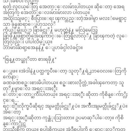
သံုးခ်ၿပီး လုပ္ၾက
ရတဲ့ လူငယ္ေတြ အေတာ္ေလးမ်ားပါတယ္။ ဆိုေတာ့ အေရ
အတြက္ အေတာ္ေလးမ်ားမ်ားလာ ပါတယ္။
အထူးသျဖင့္ စီးပြားေရး ၾကပ္တည္းတဲ့အခါမွာ မလႊဲမေရွာင္
သာ ခုနဆရာေျပာသလုိ
ကိုယ့္အိမ္ကိုယ့္ယာ ခြာခ်င္လုိ႔ မဟုတ္ဘဲနဲ႔ မလြဲမေသြ
ခြာဖို႔ျဖစ္လာတဲ့အေၾကာင္းေတြရွိလာလုိ႔ ခြာၾကတဲ့ လူေ
တြလည္း ပါပါလိမ့္မယ္။
ဘာမ်ားဆရာ့အေနနဲ႔ ေျပာခ်င္ပါလဲခင္ဗ်ာ။
*စြန္႔တယ္ဆုိတာ စားရဖို႔*
ေျဖ။ ။အဲဒါနဲ႔ပတ္သက္ၿပီးေတာ့ သူတုိ႔ရဲ႕ဘ၀ေလးေတြကို
က်ေနာ္
ခဏခဏစဥ္းစားမိပါတယ္။ စဥ္းစားလိုက္တဲ့အခါၾကေတာ့ သူ
တုိ႔မွာေလ အရင္းအႏွီး
ေတာ္ေတာ္ႀကီးပါတယ္။ အရင္းအႏွီး ဆိုတာ ကိုစိန္ေက်ာ္လိႈ
င္ေရ…
ရင္းႏွီးလိုက္ၿပီဆိုရင္ အျမတ္လိုခ်င္လုိ႔ပဲ။ အက်ဳိးအျမတ္လိုခ်င္လုိ႔ပဲ။
အဲေတာ့
အရင္းအႏွီးဆိုတာ ကုန္ဆံုးသြားတာ။ ဥပမာဆုိပါေတာ့။ ကိုစိ
န္ေက်ာ္လိႈင္က
ဘူးသီးစိုက္ တယ္။ စပါးစိုက္တယ္။ အဲဒီစပါးကို ေရာင္းလုိက္ရတ