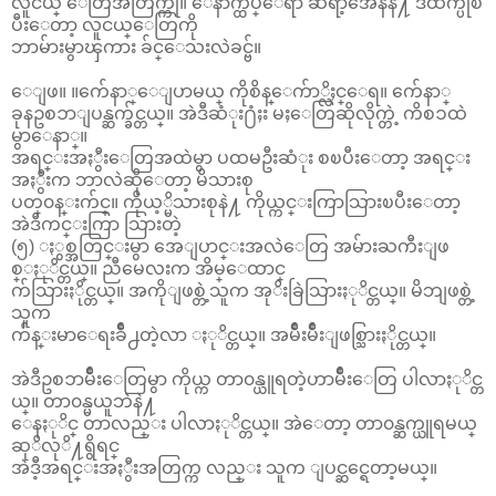
လူငယ္ ေတြအတြက္ကို။ ေနာက္ထပ္ေရာ ဆရာ့အေနနဲ႔ ဒီထက္ပိုၿ
ပီးေတာ့ လူငယ္ေတြကို
ဘာမ်ားမွာၾကား ခ်င္ေသးလဲခင္ဗ်။
ေျဖ။ ။က်ေနာ္ေျပာမယ္ ကိုစိန္ေက်ာ္လိႈင္ေရ။ က်ေနာ္
ခုနဥစၥာျပန္ဆက္ခ်င္တယ္။ အဲဒီဆံုး႐ံႈး မႈေတြဆိုလိုက္တဲ့ ကိစၥထဲ
မွာေနာ္။
အရင္းအႏွီးေတြအထဲမွာ ပထမဦးဆံုး စၿပီးေတာ့ အရင္း
အႏွီးက ဘာလဲဆိုေတာ့ မိသားစု
ပတ္၀န္းက်င္။ ကိုယ့္မိသားစုနဲ႔ ကိုယ္ကင္းကြာသြားၿပီးေတာ့
အဲဒီကင္းကြာ သြားတဲ့
(၅) ႏွစ္အတြင္းမွာ အေျပာင္းအလဲေတြ အမ်ားႀကီးျဖ
စ္ႏုိင္တယ္။ ညီမေလးက အိမ္ေထာင္
က်သြားႏိုင္တယ္။ အကိုျဖစ္တဲ့သူက အုိးခြဲသြားႏုိင္တယ္။ မိဘျဖစ္တဲ့
သူက
က်န္းမာေရးခ်ဳိ႕တဲ့လာ ႏုိင္တယ္။ အမ်ဳိးမ်ဳိးျဖစ္သြားႏိုင္တယ္။
အဲဒီဥစၥာမ်ဳိးေတြမွာ ကိုယ္က တာ၀န္ယူရတဲ့ဟာမ်ဳိးေတြ ပါလာႏုိင္တ
ယ္။ တာ၀န္မယူဘဲနဲ႔
ေနႏုိင္ တာလည္း ပါလာႏုိင္တယ္။ အဲေတာ့ တာ၀န္ဆက္ယူရမယ္
ဆုိလုိ႔ရွိရင္
အဲဒီ့အရင္းအႏွီးအတြက္က လည္း သူက ျပင္ဆင္ရေတာ့မယ္။